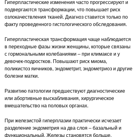
Гиперпластические изменения часто прогрессируют и
подвергаются трансформации, что повышает риск
озлокачествления тканей. Диагноз ставится только по
факту проведенного гистологического обследования.
Гиперпластическая трансформация чаще наблюдается
в переходные фазы жизни женщины, которые связаны
с гормональными колебаниями – при климаксе и у
девочек-подростков. Повышают риск миома,
поликистоз яичников, эндометрит, эндометриоз и другие
болезни матки.
Развитию патологии предшествуют диагностические
или абортивные выскабливания, хирургическое
вмешательство на половых органах.
При железистой гиперплазии практически исчезает
разделение эндометрия на два слоя – базальный и
функциональный. Железы становятся больше,