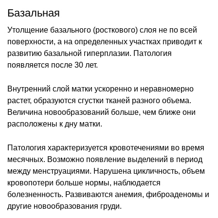
Базальная
Утолщение базального (росткового) слоя не по всей
поверхности, а на определенных участках приводит к
развитию базальной гиперплазии. Патология
появляется после 30 лет.
Внутренний слой матки ускоренно и неравномерно
растет, образуются сгустки тканей разного объема.
Величина новообразований больше, чем ближе они
расположены к дну матки.
Патология характеризуется кровотечениями во время
месячных. Возможно появление выделений в период
между менструациями. Нарушена цикличность, объем
кровопотери больше нормы, наблюдается
болезненность. Развиваются анемия, фиброаденомы и
другие новообразования груди.