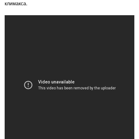
климакса.