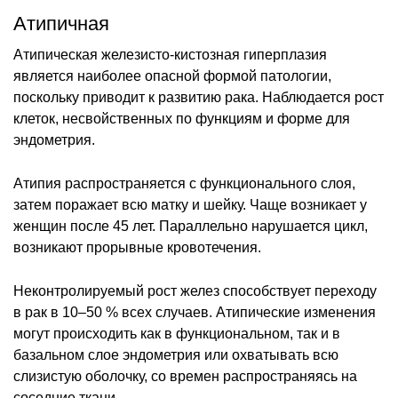
Атипичная
Атипическая железисто-кистозная гиперплазия
является наиболее опасной формой патологии,
поскольку приводит к развитию рака. Наблюдается рост
клеток, несвойственных по функциям и форме для
эндометрия.
Атипия распространяется с функционального слоя,
затем поражает всю матку и шейку. Чаще возникает у
женщин после 45 лет. Параллельно нарушается цикл,
возникают прорывные кровотечения.
Неконтролируемый рост желез способствует переходу
в рак в 10–50 % всех случаев. Атипические изменения
могут происходить как в функциональном, так и в
базальном слое эндометрия или охватывать всю
слизистую оболочку, со времен распространяясь на
соседние ткани.