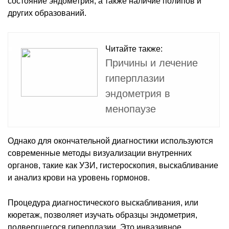
состояние эндометрия, а также наличие полипов и
других образований.
Читайте также:
Причины и лечение
гиперплазии
эндометрия в
менопаузе
Однако для окончательной диагностики используются
современные методы визуализации внутренних
органов, такие как УЗИ, гистероскопия, выскабливание
и анализ крови на уровень гормонов.
Процедура диагностического выскабливания, или
кюретаж, позволяет изучать образцы эндометрия,
подвергшегося гиперплазии. Это инвазивное