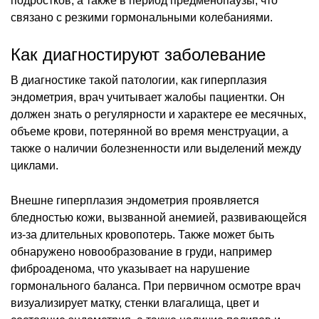
подростков, а также в период предменопаузы, что
связано с резкими гормональными колебаниями.
Как диагностируют заболевание
В диагностике такой патологии, как гиперплазия
эндометрия, врач учитывает жалобы пациентки. Он
должен знать о регулярности и характере ее месячных,
объеме крови, потерянной во время менструации, а
также о наличии болезненности или выделений между
циклами.
Внешне гиперплазия эндометрия проявляется
бледностью кожи, вызванной анемией, развивающейся
из-за длительных кровопотерь. Также может быть
обнаружено новообразование в груди, например
фиброаденома, что указывает на нарушение
гормонального баланса. При первичном осмотре врач
визуализирует матку, стенки влагалища, цвет и