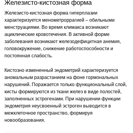
Железисто-кистозная форма
Железисто-кистозная форма гиперплазии
характеризуется менометроррагией – обильными
менструациями. Во время климакса возникают
ациклические кровотечения. В активной форме
заболевания возникают железодефицитная анемия,
головокружение, снижение работоспособности и
постоянная слабость.
Кистозно измененный эндометрий характеризуется
аномальным разрастанием на фоне гормональных
нарушений. Поражается только функциональный слой,
кисты формируются из ткани желез в виде полостей,
заполненных эстрогенами. При нарушении функции
эндометрия неусвоенный эстроген выводится в
межклеточное пространство, формируя
новообразования.