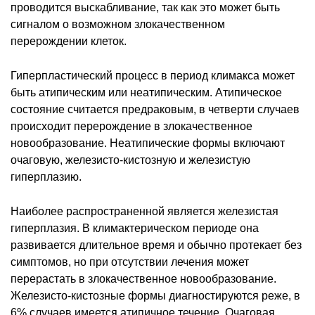
проводится выскабливание, так как это может быть
сигналом о возможном злокачественном
перерождении клеток.
Гиперпластический процесс в период климакса может
быть атипическим или неатипическим. Атипическое
состояние считается предраковым, в четверти случаев
происходит перерождение в злокачественное
новообразование. Неатипические формы включают
очаговую, железисто-кистозную и железистую
гиперплазию.
Наиболее распространенной является железистая
гиперплазия. В климактерическом периоде она
развивается длительное время и обычно протекает без
симптомов, но при отсутствии лечения может
перерастать в злокачественное новообразование.
Железисто-кистозные формы диагностируются реже, в
6% случаев имеется атипичное течение. Очаговая