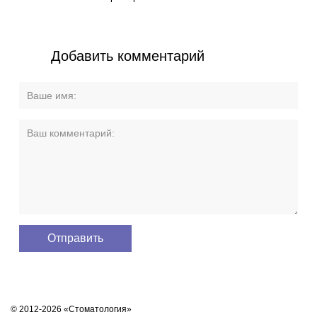
Добавить комментарий
© 2012-2026 «Стоматология»