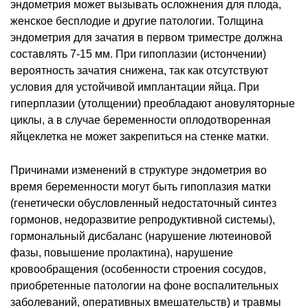
эндометрия может вызывать осложнения для плода,
женское бесплодие и другие патологии. Толщина
эндометрия для зачатия в первом триместре должна
составлять 7-15 мм. При гипоплазии (истончении)
вероятность зачатия снижена, так как отсутствуют
условия для устойчивой имплантации яйца. При
гиперплазии (утолщении) преобладают ановуляторные
циклы, а в случае беременности оплодотворенная
яйцеклетка не может закрепиться на стенке матки.
Причинами изменений в структуре эндометрия во
время беременности могут быть гипоплазия матки
(генетически обусловленный недостаточный синтез
гормонов, недоразвитие репродуктивной системы),
гормональный дисбаланс (нарушение лютеиновой
фазы, повышение пролактина), нарушение
кровообращения (особенности строения сосудов,
приобретенные патологии на фоне воспалительных
заболеваний, оперативных вмешательств) и травмы