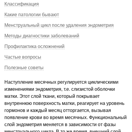
Классификация
Какие патологии бывают
Менструальный цикл после удаления эндометрия
Методы диагностики заболеваний
Профилактика осложнений
Частые вопросы
Полезные советы
Наступление месячных регулируется циклическими
изменениями эндометрия, т.е. слизистой оболочки
матки. Этот слой ткани, который покрывает
внутреннюю поверхность матки, реагирует на уровень
гормонов и каждый месяц отторгается, вызывая
появление крови во время месячных. Функциональный
слой эндометрия меняется в зависимости от фазы
менструального цикла. В то же время, внешний слой,