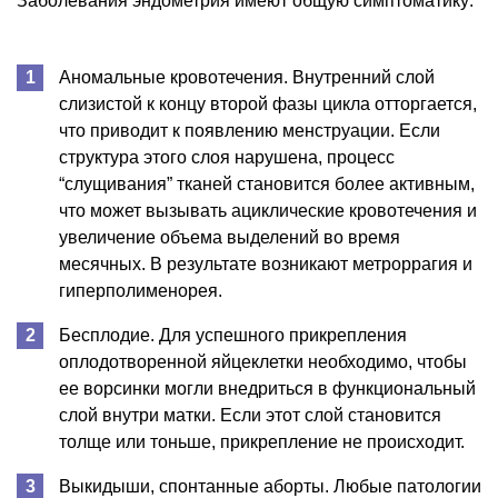
Заболевания эндометрия имеют общую симптоматику:
Аномальные кровотечения. Внутренний слой
слизистой к концу второй фазы цикла отторгается,
что приводит к появлению менструации. Если
структура этого слоя нарушена, процесс
“слущивания” тканей становится более активным,
что может вызывать ациклические кровотечения и
увеличение объема выделений во время
месячных. В результате возникают метроррагия и
гиперполименорея.
Бесплодие. Для успешного прикрепления
оплодотворенной яйцеклетки необходимо, чтобы
ее ворсинки могли внедриться в функциональный
слой внутри матки. Если этот слой становится
толще или тоньше, прикрепление не происходит.
Выкидыши, спонтанные аборты. Любые патологии