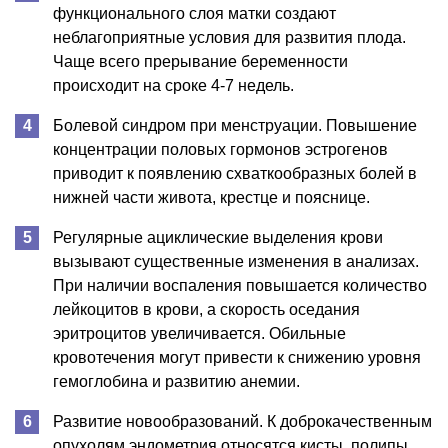
функционального слоя матки создают
неблагоприятные условия для развития плода.
Чаще всего прерывание беременности
происходит на сроке 4-7 недель.
Болевой синдром при менструации. Повышение
концентрации половых гормонов эстрогенов
приводит к появлению схваткообразных болей в
нижней части живота, крестце и пояснице.
Регулярные ациклические выделения крови
вызывают существенные изменения в анализах.
При наличии воспаления повышается количество
лейкоцитов в крови, а скорость оседания
эритроцитов увеличивается. Обильные
кровотечения могут привести к снижению уровня
гемоглобина и развитию анемии.
Развитие новообразований. К доброкачественным
опухолям эндометрия относятся кисты, полипы,