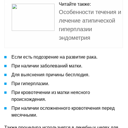
Читайте также:
Особенности течения и
лечение атипической
гиперплазии
эндометрия
Если есть подозрение на развитие рака.
При наличии заболеваний матки.
Для выяснения причины бесплодия.
При гиперплазии.
При кровотечении из матки неясного
происхождения.
При наличии осложненного кровотечения перед
месячными.
Также процедура используется в лечебных целях для