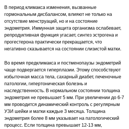
В период климакса изменения, вызванные
гормональным дисбалансом, влияют не только на
отсутствие менструаций, но и на состояние
эндометрия. Иммунная защита организма ослабевает,
репродуктивная функция угасает, синтез эстрогена и
прогестерона практически прекращается, что
негативно сказывается на состоянии слизистой матки.
Во время предклимакса и постменопаузы эндометрий
чаще подвергается гиперплазии. Этому способствуют
избыточная масса тела, сахарный диабет, печеночные
патологии, гипертоническая болезнь и
наследственность. В нормальном состоянии толщина
эндометрия не превышает 5 мм. При увеличении до 6-7
мм проводится динамический контроль с регулярным
УЗИ шейки и матки каждые 3 месяца. Толщина
эндометрия более 8 мм указывает на патологический
процесс. Если толщина превышает 12-13 мм,