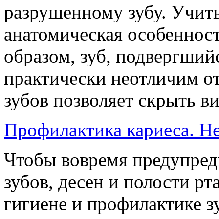
разрушенному зубу. Учиты
анатомическая особенност
образом, зуб, подвергший
практически неотличим от
зубов позволяет скрыть в
Профилактика кариеса. Н
Чтобы вовремя предупред
зубов, десен и полости р
гигиене и профилактике зу