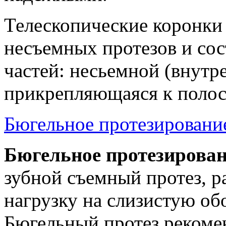
Телескопические коронки 
несъемных протезов и сос
частей: несьемной (внутр
прикрепляющаяся к полост
Бюгельное протезировани
Бюгельное протезирова
зубной съемный протез, 
нагрузку на слизистую об
Бюгельный протез рекоме