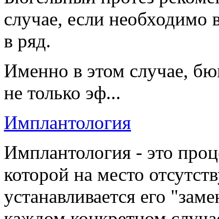
случае, если необходимо в
в ряд.
Именно в этом случае, бю
не только эф...
Имплантология
Имплантология - это проц
которой на место отсутст
устанавливается его "заме
каждом конкретном случае