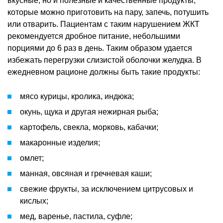
вкусные, но и полезные и качественные продукты,
которые можно приготовить на пару, запечь, потушить
или отварить. Пациентам с таким нарушением ЖКТ
рекомендуется дробное питание, небольшими
порциями до 6 раз в день. Таким образом удается
избежать перегрузки слизистой оболочки желудка. В
ежедневном рационе должны быть такие продукты:
мясо курицы, кролика, индюка;
окунь, щука и другая нежирная рыба;
картофель, свекла, морковь, кабачки;
макаронные изделия;
омлет;
манная, овсяная и гречневая каши;
свежие фрукты, за исключением цитрусовых и
кислых;
мед, варенье, пастила, суфле;