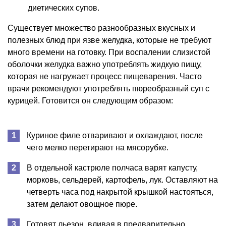
диетических супов.
Существует множество разнообразных вкусных и
полезных блюд при язве желудка, которые не требуют
много времени на готовку. При воспалении слизистой
оболочки желудка важно употреблять жидкую пищу,
которая не нагружает процесс пищеварения. Часто
врачи рекомендуют употреблять пюреобразный суп с
курицей. Готовится он следующим образом:
Куриное филе отваривают и охлаждают, после
чего мелко перетирают на мясорубке.
В отдельной кастрюле полчаса варят капусту,
морковь, сельдерей, картофель, лук. Оставляют на
четверть часа под накрытой крышкой настояться,
затем делают овощное пюре.
Готовят льезон, вливая в предварительно