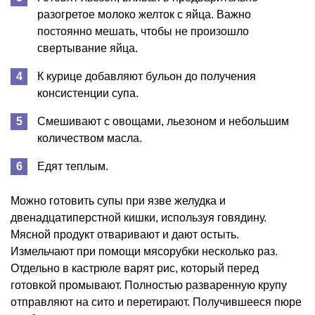
разогретое молоко желток с яйца. Важно
постоянно мешать, чтобы не произошло
свертывание яйца.
К курице добавляют бульон до получения
консистенции супа.
Смешивают с овощами, льезоном и небольшим
количеством масла.
Едят теплым.
Можно готовить супы при язве желудка и
двенадцатиперстной кишки, используя говядину.
Мясной продукт отваривают и дают остыть.
Измельчают при помощи мясорубки несколько раз.
Отдельно в кастрюле варят рис, который перед
готовкой промывают. Полностью разваренную крупу
отправляют на сито и перетирают. Получившееся пюре