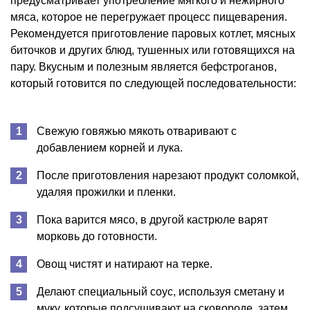
предусматривает употребление мягкого и нежирного
мяса, которое не перегружает процесс пищеварения.
Рекомендуется приготовление паровых котлет, мясных
биточков и других блюд, тушенных или готовящихся на
пару. Вкусным и полезным является бефстроганов,
который готовится по следующей последовательности:
Свежую говяжью мякоть отваривают с
добавлением корней и лука.
После приготовления нарезают продукт соломкой,
удаляя прожилки и пленки.
Пока варится мясо, в другой кастрюле варят
морковь до готовности.
Овощ чистят и натирают на терке.
Делают специальный соус, используя сметану и
муку, которые подсушивают на сковороде, затем