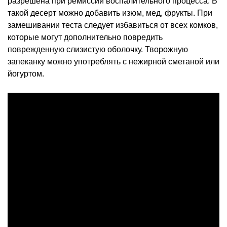
разрешена при ремиссии воспалительного процесса. В
такой десерт можно добавить изюм, мед, фрукты. При
замешивании теста следует избавиться от всех комков,
которые могут дополнительно повредить
поврежденную слизистую оболочку. Творожную
запеканку можно употреблять с нежирной сметаной или
йогуртом.