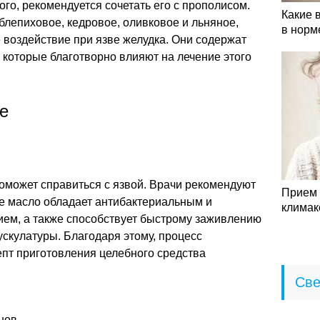
ого, рекомендуется сочетать его с прополисом.
Какие 
облепиховое, кедровое, оливковое и льняное,
в норм
 воздействие при язве желудка. Они содержат
которые благотворно влияют на лечение этого
е
оможет справиться с язвой. Врачи рекомендуют
Прием 
ое масло обладает антибактериальным и
климак
ем, а также способствует быстрому заживлению
ускулатуры. Благодаря этому, процесс
епт приготовления целебного средства
Све
нов.