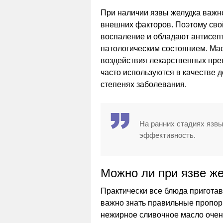
При наличии язвы желудка важно
внешних факторов. Поэтому сво
воспаление и обладают антисеп
патологическим состоянием. Мас
воздействия лекарственных пре
часто используются в качестве 
степенях заболевания.
На ранних стадиях язв
эффективность.
Можно ли при язве ж
Практически все блюда пригота
важно знать правильные пропор
нежирное сливочное масло очень