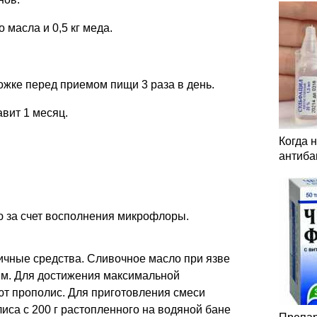
 масла и 0,5 кг меда.
ожке перед приемом пищи 3 раза в день.
вит 1 месяц.
Когда 
антиба
ю за счет восполнения микрофлоры.
ичные средства. Сливочное масло при язве
ым. Для достижения максимальной
ют прополис. Для приготовления смеси
иса с 200 г растопленного на водяной бане