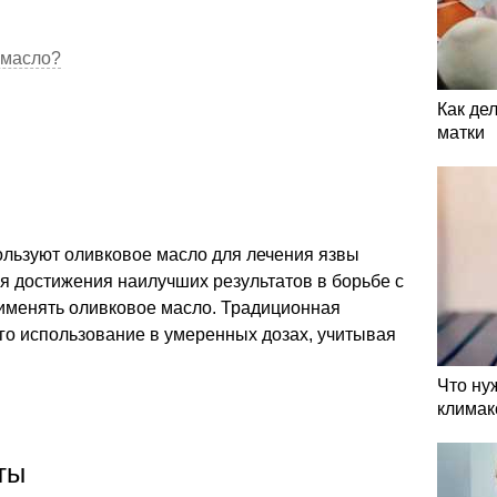
 масло?
Как де
матки
ользуют оливковое масло для лечения язвы
ля достижения наилучших результатов в борьбе с
рименять оливковое масло. Традиционная
го использование в умеренных дозах, учитывая
Что ну
климак
ты