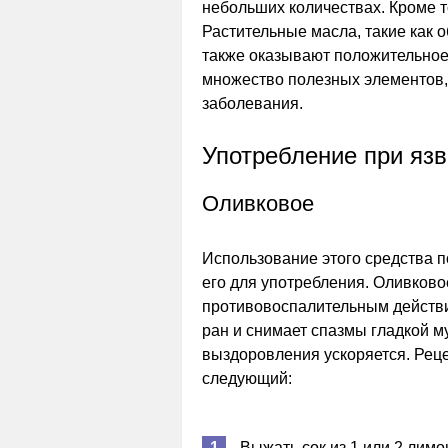
небольших количествах. Кроме т
Растительные масла, такие как 
также оказывают положительное
множество полезных элементов, 
заболевания.
Употребление при язв
Оливковое
Использование этого средства п
его для употребления. Оливков
противовоспалительным действи
ран и снимает спазмы гладкой м
выздоровления ускоряется. Рец
следующий:
Выжать сок из 1 или 2 лимо