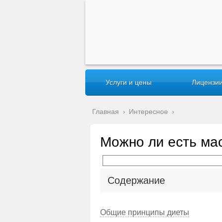
Услуги и цены
Лицензии
Главная
›
Интересное
›
Можно ли есть ма
Содержание
Общие принципы диеты