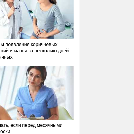
ы появления коричневых
ний и мазни за несколько дней
ячных
лать, если перед месячными
соски