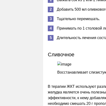
Добавить 500 мл оливкового
Тщательно перемешать.
Принимать по 1 столовой л
Длительность лечения соста
Сливочное
Восстанавливает слизисту
В терапии ЖКТ используют разл
желудка является очень полезн
эффективности, к нему добавля
необходимо смешать 20 г пропол