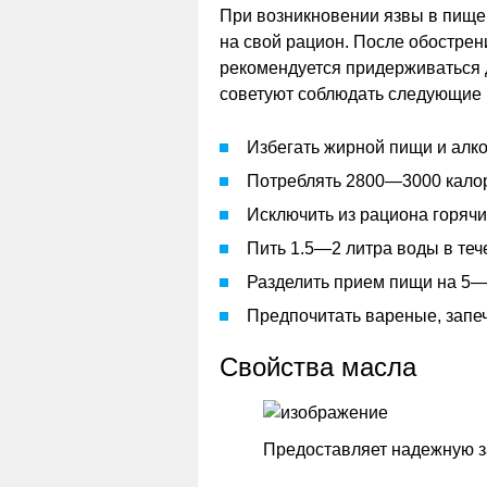
При возникновении язвы в пище
на свой рацион. После обострен
рекомендуется придерживаться д
советуют соблюдать следующие
Избегать жирной пищи и алко
Потреблять 2800—3000 калор
Исключить из рациона горячи
Пить 1.5—2 литра воды в теч
Разделить прием пищи на 5—
Предпочитать вареные, запе
Свойства масла
Предоставляет надежную з