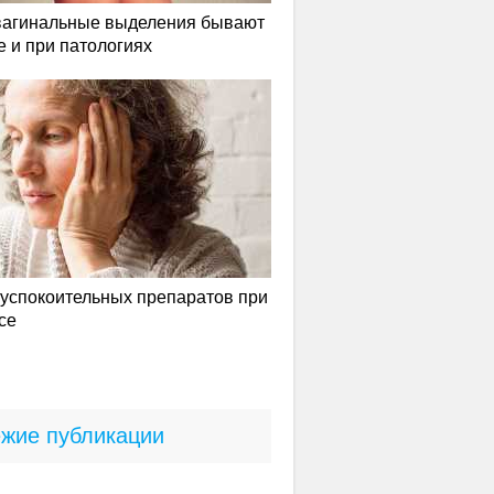
вагинальные выделения бывают
е и при патологиях
успокоительных препаратов при
се
жие публикации