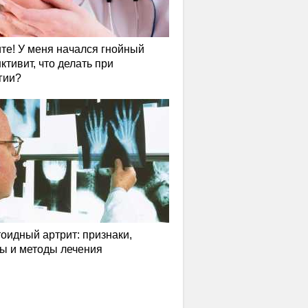
те! У меня начался гнойный
ктивит, что делать при
гии?
оидный артрит: признаки,
ы и методы лечения