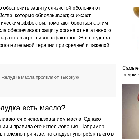
 обеспечить защиту слизистой оболочки от
йства, которые обволакивают, снижают
тическим эффектом, помогают бороться с этим
ла обеспечивают защиту органа от негативного
паратов и агрессивных факторов. Эти средства
дополнительной терапии при средней и тяжелой
Самые 
эндоме
ы желудка масла проявляют высокую
елудка есть масло?
вливаются с использованием масла. Однако
ции и правила его использования. Например,
 полезно при язве, но следует употреблять его в