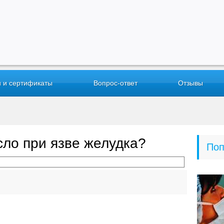
 и сертификаты
Вопрос-ответ
Отзывы
сло при язве желудка?
Поп