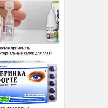
нельзя применять
ктериальные капли для глаз?