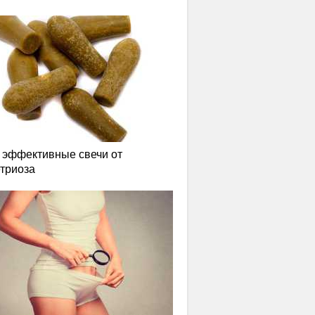
эффективные свечи от
триоза