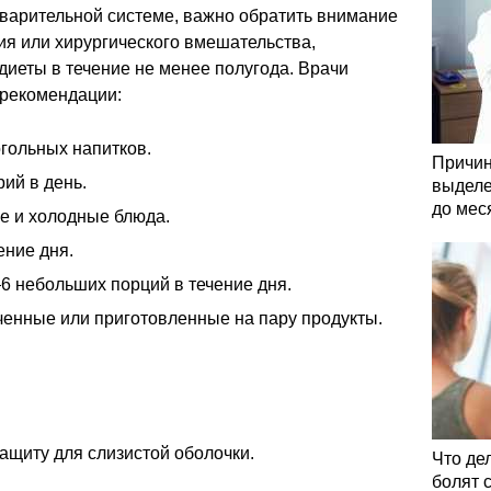
варительной системе, важно обратить внимание
ия или хирургического вмешательства,
иеты в течение не менее полугода. Врачи
 рекомендации:
гольных напитков.
Причин
ий в день.
выделе
до мес
е и холодные блюда.
ение дня.
6 небольших порций в течение дня.
ченные или приготовленные на пару продукты.
ащиту для слизистой оболочки.
Что де
болят 