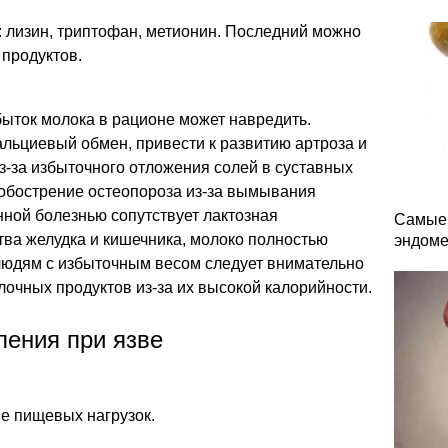
лизин, триптофан, метионин. Последний можно
 продуктов.
збыток молока в рационе может навредить.
льциевый обмен, привести к развитию артроза и
з-за избыточного отложения солей в суставных
 обострение остеопороза из-за вымывания
енной болезнью сопутствует лактозная
Самые 
ва желудка и кишечника, молоко полностью
эндоме
 людям с избыточным весом следует внимательно
очных продуктов из-за их высокой калорийности.
ления при язве
е пищевых нагрузок.