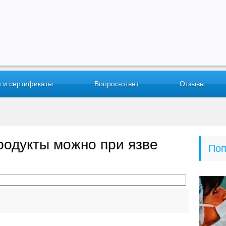
 и сертификаты
Вопрос-ответ
Отзывы
родукты можно при язве
Поп