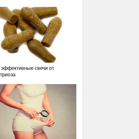
эффективные свечи от
триоза