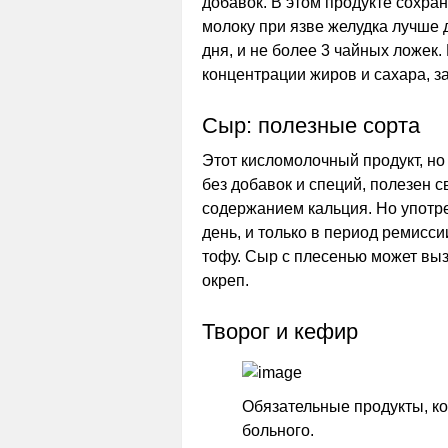
добавок. В этом продукте сохр
молоку при язве желудка лучше 
дня, и не более 3 чайных ложек
концентрации жиров и сахара, з
Сыр: полезные сорта
Этот кисломолочный продукт, но
без добавок и специй, полезен
содержанием кальция. Но употре
день, и только в период ремисс
тофу. Сыр с плесенью может выз
окреп.
Творог и кефир
Обязательные продукты, к
больного.