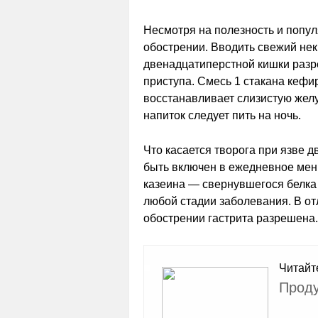
Несмотря на полезность и попул
обострении. Вводить свежий нек
двенадцатиперстной кишки разр
приступа. Смесь 1 стакана кефи
восстанавливает слизистую желуд
напиток следует пить на ночь.
Что касается творога при язве 
быть включен в ежедневное мен
казеина — свернувшегося белка 
любой стадии заболевания. В от
обострении гастрита разрешена.
Читайт
Проду