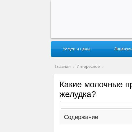
Услуги и цены
Лицензии
Главная
›
Интересное
›
Какие молочные п
желудка?
Содержание