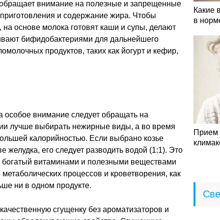
о обращает внимание на полезные и запрещенные
Какие 
х приготовления и содержание жира. Чтобы
в норм
, на основе молока готовят каши и супы, делают
шивают бифидобактериями для дальнейшего
омолочных продуктов, таких как йогурт и кефир,
а особое внимание следует обращать на
ии лучше выбирать нежирные виды, а во время
Прием 
большей калорийностью. Если выбрано козье
климак
е желудка, его следует разводить водой (1:1). Это
и богатый витаминами и полезными веществами
я метаболических процессов и кроветворения, как
ьше ни в одном продукте.
Све
качественную сгущенку без ароматизаторов и