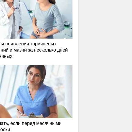
ы появления коричневых
ний и мазни за несколько дней
ячных
лать, если перед месячными
соски