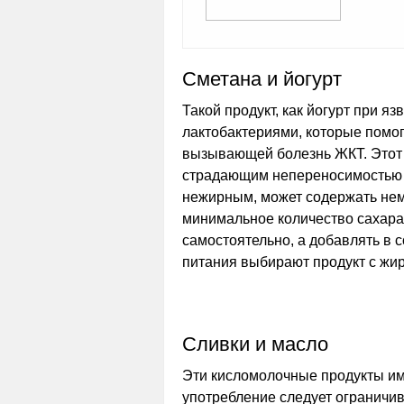
Сметана и йогурт
Такой продукт, как йогурт при я
лактобактериями, которые помог
вызывающей болезнь ЖКТ. Этот 
страдающим непереносимостью л
нежирным, может содержать немн
минимальное количество сахара.
самостоятельно, а добавлять в с
питания выбирают продукт с ж
Сливки и масло
Эти кисломолочные продукты и
употребление следует ограничив