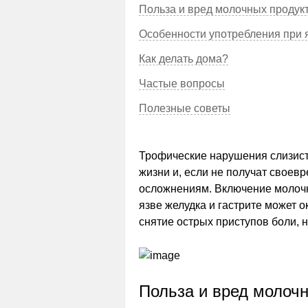
Польза и вред молочных продукт
Особенности употребления при 
Как делать дома?
Частые вопросы
Полезные советы
Трофические нарушения слизисто
жизни и, если не получат своев
осложнениям. Включение молочн
язве желудка и гастрите может 
снятие острых приступов боли, 
Польза и вред молочн