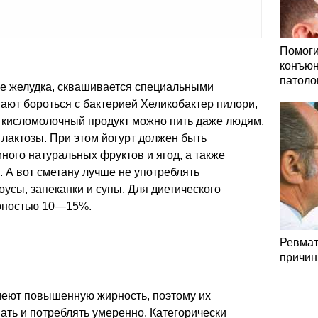
Помоги
конъюн
патоло
зве желудка, сквашивается специальными
ают бороться с бактерией Хеликобактер пилори,
кисломолочный продукт можно пить даже людям,
актозы. При этом йогурт должен быть
ого натуральных фруктов и ягод, а также
 А вот сметану лучше не употреблять
оусы, запеканки и супы. Для диетического
ирностью 10—15%.
Ревмат
причин
меют повышенную жирность, поэтому их
ать и потреблять умеренно. Категорически