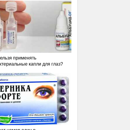
нельзя применять
ктериальные капли для глаз?