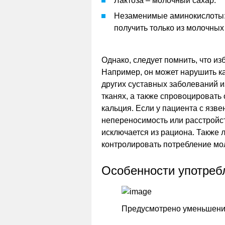
Лактоза – молочный сахар.
Незаменимые аминокислоты: 
получить только из молочных
Однако, следует помнить, что и
Например, он может нарушить ка
других суставных заболеваний и
тканях, а также спровоцировать
кальция. Если у пациента с язв
непереносимость или расстройст
исключается из рациона. Также
контролировать потребление мол
Особенности употреб
Предусмотрено уменьшени