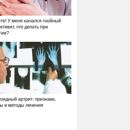
те! У меня начался гнойный
ктивит, что делать при
гии?
оидный артрит: признаки,
ы и методы лечения