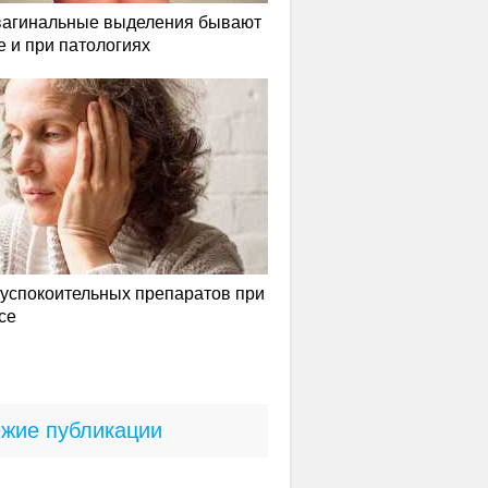
вагинальные выделения бывают
е и при патологиях
успокоительных препаратов при
се
жие публикации