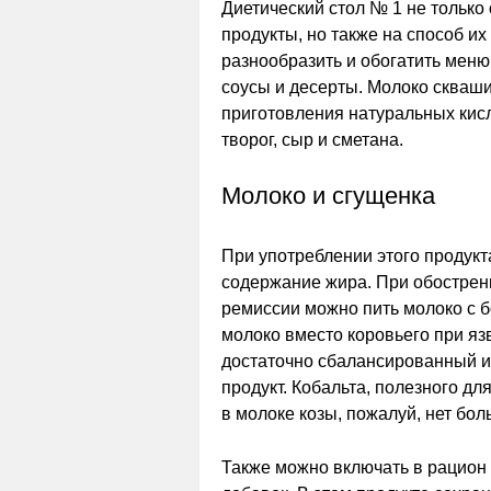
Диетический стол № 1 не тольк
продукты, но также на способ и
разнообразить и обогатить меню
соусы и десерты. Молоко сква
приготовления натуральных кисл
творог, сыр и сметана.
Молоко и сгущенка
При употреблении этого продукт
содержание жира. При обострен
ремиссии можно пить молоко с 
молоко вместо коровьего при язв
достаточно сбалансированный 
продукт. Кобальта, полезного дл
в молоке козы, пожалуй, нет бол
Также можно включать в рацион 