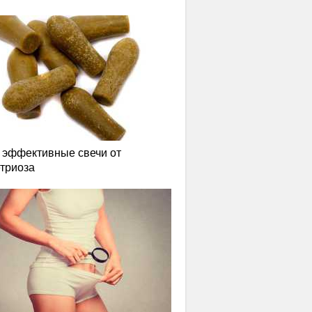
эффективные свечи от
триоза