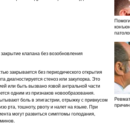
Помоги
конъюн
патоло
 закрытие клапана без возобновления
тью закрывается без периодического открытия
та диагностируется стеноз или закупорка. Это
ей или быть вызвано язвой антральной части
ляется одним из признаков новообразования.
Ревмат
ытывают боль в эпигастрии, отрыжку с привкусом
причин
зо рта, тошноту, рвоту и налет на языке. При
ента могут развиться симптомы голодания,
аминов.