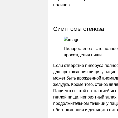
полипов.
Симптомы стеноза
Пилоростеноз – это полное
прохождения пищи.
Если отверстие пилоруса полнос
для прохождения пищи, у пациен
может быть врожденной аномали
желудка. Кроме того, стеноз яв
Пациенты с этой патологией исп
гнилой пищи, неприятный запах и
продолжительном течении у паци
обезвоживания и дефицита вит