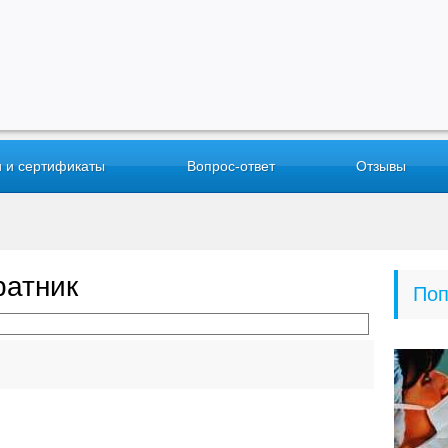
 и сертификаты
Вопрос-ответ
Отзывы
ратник
Поп