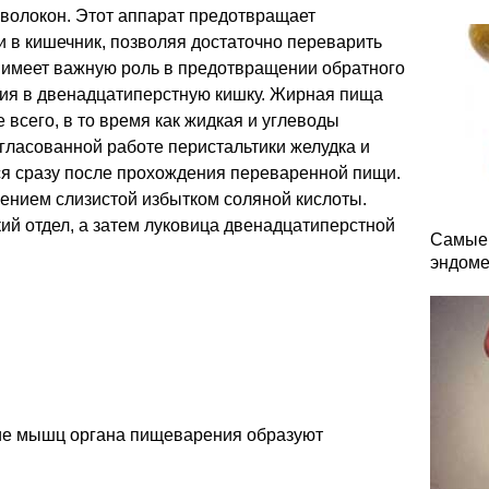
олокон. Этот аппарат предотвращает
в кишечник, позволяя достаточно переварить
 имеет важную роль в предотвращении обратного
ния в двенадцатиперстную кишку. Жирная пища
 всего, в то время как жидкая и углеводы
гласованной работе перистальтики желудка и
ся сразу после прохождения переваренной пищи.
ением слизистой избытком соляной кислоты.
ий отдел, а затем луковица двенадцатиперстной
Самые 
эндоме
ие мышц органа пищеварения образуют