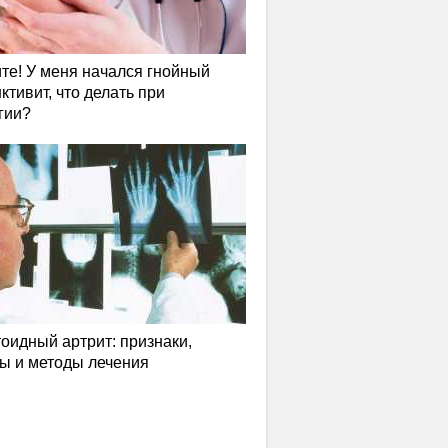
те! У меня начался гнойный
ктивит, что делать при
гии?
оидный артрит: признаки,
ы и методы лечения