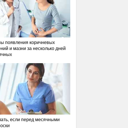
ы появления коричневых
ний и мазни за несколько дней
ячных
лать, если перед месячными
соски