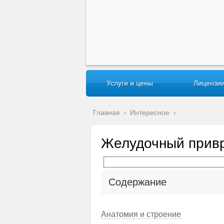
Услуги и цены
Лицензии
Главная
›
Интересное
›
Желудочный прив
Содержание
Анатомия и строение