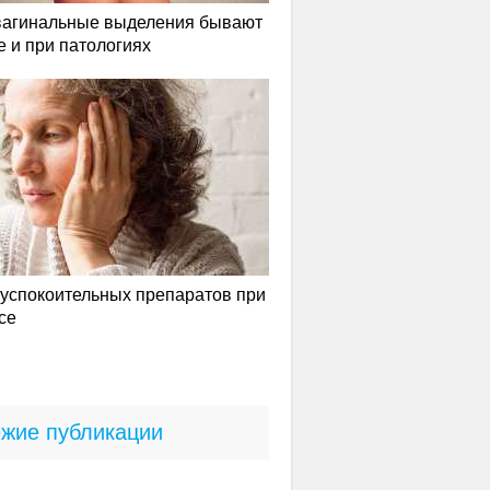
вагинальные выделения бывают
е и при патологиях
успокоительных препаратов при
се
жие публикации