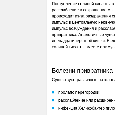
Поступление соляной кислоты в
расслабление и сокращение мыш
происходит из-за раздражения 
импульс в центральную нервную
импульс возбуждения и расслабл
привратника. Аналогичные чувс
двенадцатиперстной кишки. Если
соляной кислоты вместе с химу
Болезни привратника
Существуют различные патологи
пролапс перегородки;
расслабление или расширени
инфекция Хеликобактер пило