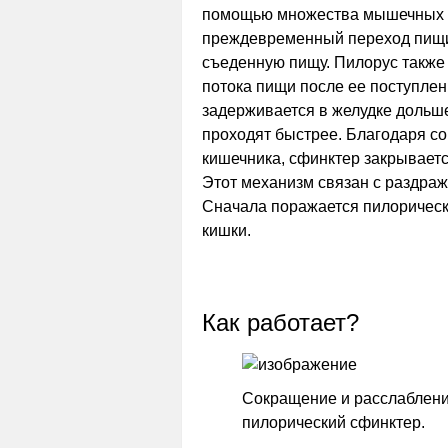
помощью множества мышечных в
преждевременный переход пищи 
съеденную пищу. Пилорус также
потока пищи после ее поступле
задерживается в желудке дольше
проходят быстрее. Благодаря со
кишечника, сфинктер закрывает
Этот механизм связан с раздраж
Сначала поражается пилорическ
кишки.
Как работает?
Сокращение и расслаблен
пилорический сфинктер.