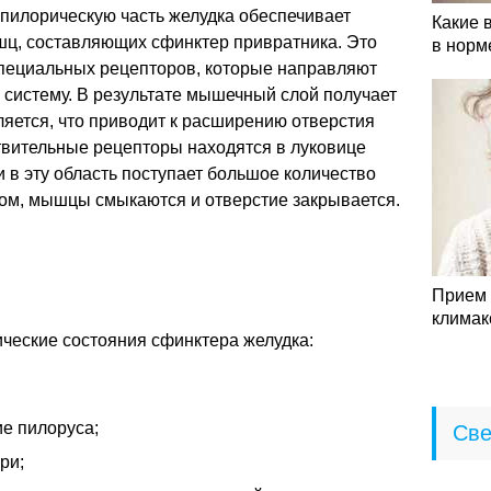
 пилорическую часть желудка обеспечивает
Какие 
ц, составляющих сфинктер привратника. Это
в норм
специальных рецепторов, которые направляют
 систему. В результате мышечный слой получает
яется, что приводит к расширению отверстия
твительные рецепторы находятся в луковице
 в эту область поступает большое количество
сом, мышцы смыкаются и отверстие закрывается.
Прием 
климак
ческие состояния сфинктера желудка:
е пилоруса;
Све
ри;