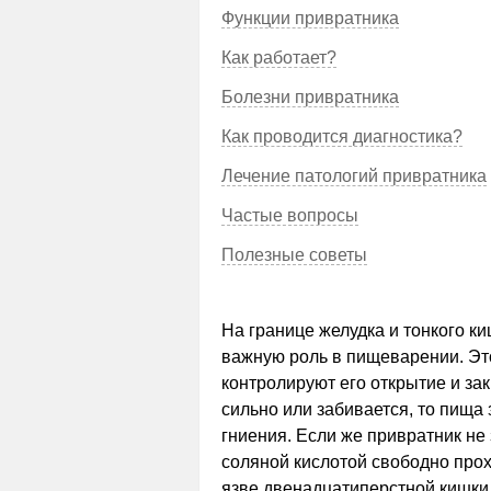
Функции привратника
Как работает?
Болезни привратника
Как проводится диагностика?
Лечение патологий привратника
Частые вопросы
Полезные советы
На границе желудка и тонкого к
важную роль в пищеварении. Эт
контролируют его открытие и за
сильно или забивается, то пища
гниения. Если же привратник не
соляной кислотой свободно прох
язве двенадцатиперстной кишки