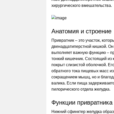
хирургического вмешательства.
Анатомия и строение
Привратник – это участок, кото
двенадцатиперстной кишкой. Он
выполняет важную функцию – п
тонкий кишечник. Состоящий из 
покрыт слизистой оболочкой. Ег
обратного тока пищевых масс из 
сокращением мышц, но и благод
валика. Если пища задерживаетс
пилорического отдела желудка.
Функции привратника
Нижний сфинктер желудка образ