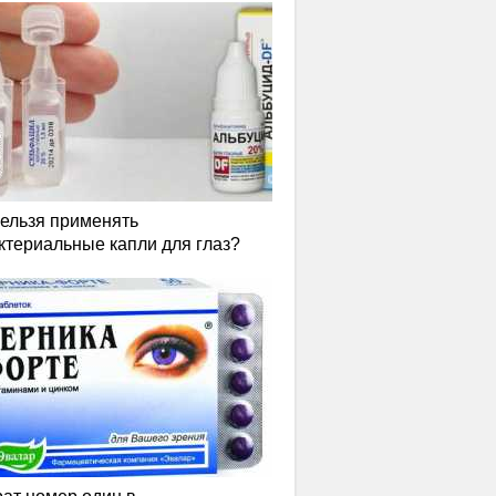
нельзя применять
ктериальные капли для глаз?