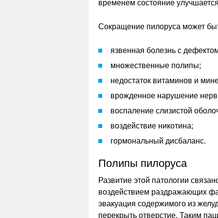
временем состояние улучшается,
Сокращение пилоруса может бы
язвенная болезнь с дефектом
множественные полипы;
недостаток витаминов и мин
врожденное нарушение нервн
воспаление слизистой оболоч
воздействие никотина;
гормональный дисбаланс.
Полипы пилоруса
Развитие этой патологии связан
воздействием раздражающих фак
эвакуация содержимого из желуд
перекрыть отверстие. Таким па