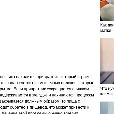
Как де
матки
ишечника находится привратник, который играет
от клапан состоит из мышечных волокон, которые
Что ну
крытие. Если привратник сокращается слишком
климак
 задерживается в желудке и начинаются процессы
 закрывается должным образом, то пища с
одит обратно в пищевод, что может привести к
. Лечение этой проблемы обычно требует