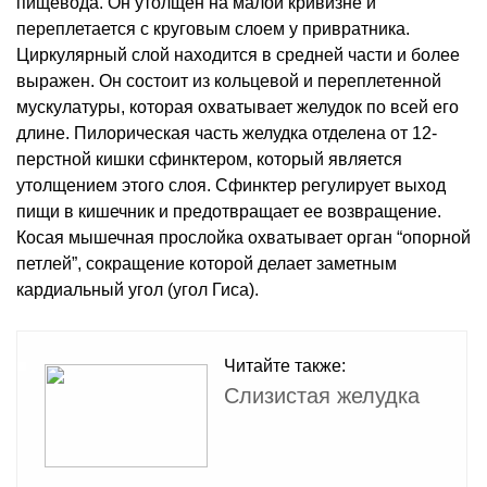
пищевода. Он утолщен на малой кривизне и
переплетается с круговым слоем у привратника.
Циркулярный слой находится в средней части и более
выражен. Он состоит из кольцевой и переплетенной
мускулатуры, которая охватывает желудок по всей его
длине. Пилорическая часть желудка отделена от 12-
перстной кишки сфинктером, который является
утолщением этого слоя. Сфинктер регулирует выход
пищи в кишечник и предотвращает ее возвращение.
Косая мышечная прослойка охватывает орган “опорной
петлей”, сокращение которой делает заметным
кардиальный угол (угол Гиса).
Читайте также:
Слизистая желудка