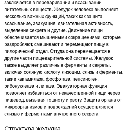
заключается в переваривании и всасывании
питательных веществ. Желудок человека выполняет
несколько важных функций, таких как защита,
всасывание, эвакуация, двигательная активность,
выделение секрета и другие. Движение пищи
обеспечивается мышечными сокращениями, которые
раздробляют, смешивают и перемещают пищу в
пилорический отдел. Оттуда она перемещается в
другие части пищеварительной системы. Желудок
также выделяет различные ферменты и секреты,
включая соляную кислоту, лизоцим, слизь и ферменты,
такие как амилаза, фосфотаза, пепсиноген,
рибонуклеаза и липаза. Эвакуаторная функция
позволяет избавиться от некачественной пищи через
пищевод, вызывая тошноту и рвоту. Защита органа от
микроорганизмов и повреждений осуществляется
слизью и ферментами внутреннего секрета.
Структура желудка