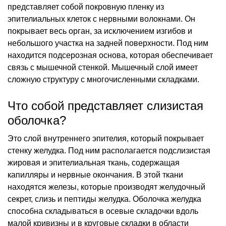
представляет собой покровную пленку из
эпителиальных клеток с нервными волокнами. Он
покрывает весь орган, за исключением изгибов и
небольшого участка на задней поверхности. Под ним
находится подсерозная основа, которая обеспечивает
связь с мышечной стенкой. Мышечный слой имеет
сложную структуру с многочисленными складками.
Что собой представляет слизистая
оболочка?
Это слой внутреннего эпителия, который покрывает
стенку желудка. Под ним располагается подслизистая
жировая и эпителиальная ткань, содержащая
капилляры и нервные окончания. В этой ткани
находятся железы, которые производят желудочный
секрет, слизь и пептиды желудка. Оболочка желудка
способна складываться в осевые складочки вдоль
малой кривизны и в круговые складки в области