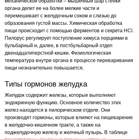
механической обработки – мышечный шар стенки
органа делит ее на более мелкие части и
перемешивает с желудочным соком и слизью до
образования густой массы. Химическая обработка
пищи происходит с помощью ферментов и секрета HCl.
Пилорус регулирует поступление химуса порциями в
бульбарный и, далее, в постбульбарный отдел
двенадцатиперстной кишки. Физиологическая
температура внутри органа в процессе переваривания
пищи незначительно повышается.
Типы гормонов желудка
Желудок содержит железы, которые выполняют
эндокринную функцию. Основное количество этих
желез находится в пилорическом отделе. Они
производят гормоны, которые влияют на пищеварение
в желудочно-кишечном тракте, а также на
поджелудочную железу и желчный пузырь. В таблице