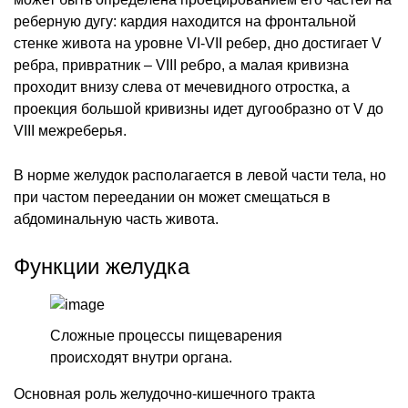
реберную дугу: кардия находится на фронтальной
стенке живота на уровне VI-VII ребер, дно достигает V
ребра, привратник – VIII ребро, а малая кривизна
проходит внизу слева от мечевидного отростка, а
проекция большой кривизны идет дугообразно от V до
VIII межреберья.
В норме желудок располагается в левой части тела, но
при частом переедании он может смещаться в
абдоминальную часть живота.
Функции желудка
Сложные процессы пищеварения
происходят внутри органа.
Основная роль желудочно-кишечного тракта