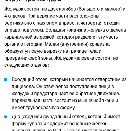
Желудок состоит из двух изгибов (большого и малого) и
4 отделов. Три верхние части расположены
вертикально с наклоном вправо, а четвертая отходит
вправо под углом. Большая кривизна желудка отделена
кардиальной вырезкой, которая разделяет эту часть
органа от его дна. Малая (внутренняя) кривизна
образует угловую вырезку на границе тела и
привратниковой зоны. Желудок человека состоит из
следующих отделов:
Входящий отдел, который начинается отверстием из
пищевода. Он отвечает за поступление пищи в
желудок и предотвращает ее обратное движение.
Кардиальная часть состоит из мышечной ткани и
имеет трубообразную форму.
Дно (свод или фундальный отдел), который имеет
форму купола и содержит основные железы,
вырабатывающие HCl. Если слизистая оболочка