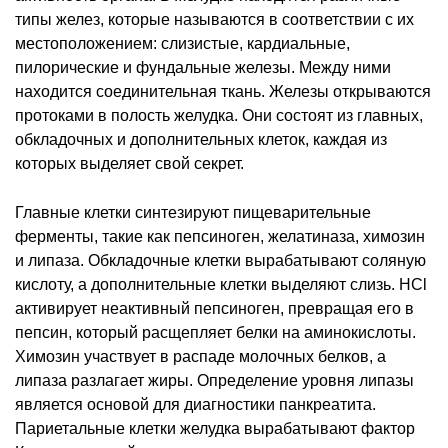
типы желез, которые называются в соответствии с их
местоположением: слизистые, кардиальные,
пилорические и фундальные железы. Между ними
находится соединительная ткань. Железы открываются
протоками в полость желудка. Они состоят из главных,
обкладочных и дополнительных клеток, каждая из
которых выделяет свой секрет.
Главные клетки синтезируют пищеварительные
ферменты, такие как пепсиноген, желатиназа, химозин
и липаза. Обкладочные клетки вырабатывают соляную
кислоту, а дополнительные клетки выделяют слизь. HCl
активирует неактивный пепсиноген, превращая его в
пепсин, который расщепляет белки на аминокислоты.
Химозин участвует в распаде молочных белков, а
липаза разлагает жиры. Определение уровня липазы
является основой для диагностики панкреатита.
Париетальные клетки желудка вырабатывают фактор