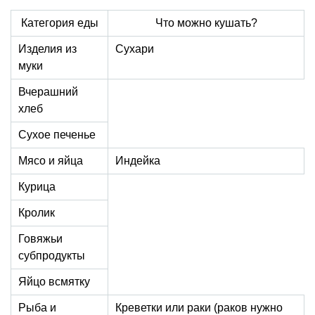
Категория еды
Что можно кушать?
Изделия из
Сухари
муки
Вчерашний
хлеб
Сухое печенье
Мясо и яйца
Индейка
Курица
Кролик
Говяжьи
субпродукты
Яйцо всмятку
Рыба и
Креветки или раки (раков нужно