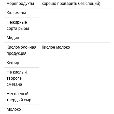
морепродукты
хорошо проварить без специй)
Кальмары
Нежирные
сорта рыбы
Мидии
Кисломолочная
Кислое молоко
продукция
Кефир
Не кислый
творог и
сметана
Несоленый
твердый сыр
Молоко