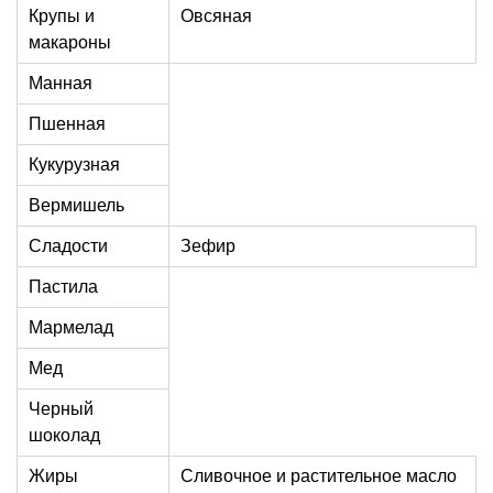
Крупы и
Овсяная
макароны
Манная
Пшенная
Кукурузная
Вермишель
Сладости
Зефир
Пастила
Мармелад
Мед
Черный
шоколад
Жиры
Сливочное и растительное масло