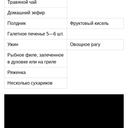
Травяной чай
Домашний зефир
Полдник
Фруктовый кисель
Галетное печенье 5—6 шт.
Ужин
Овощное рагу
Рыбное филе, запеченное
в духовке или на гриле
Ряженка
Несколько сухариков