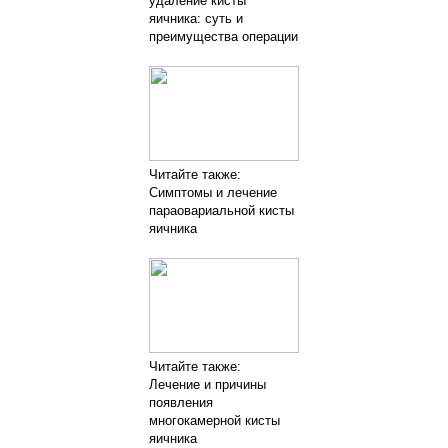
удаление кисты
яичника: суть и
преимущества операции
Читайте также:
Симптомы и лечение
параовариальной кисты
яичника
Читайте также:
Лечение и причины
появления
многокамерной кисты
яичника