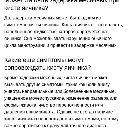
Может ли быть задержка месячных при
кисте яичника?
Да, задержка месячных может быть одним из
симптомов кисты яичника. Киста яичника – это полость,
наполненная жидкостью, которая образуется на
яичнике. Она может вызвать нарушение обычного
цикла менструации и привести к задержке месячных.
Какие еще симптомы могут
сопровождать кисту яичника?
Кроме задержки месячных, киста яичника может
вызывать другие симптомы, такие как боли внизу
живота, неправильные или болезненные месячные,
учащенное мочеиспускание, изменение размера или
формы живота, чувство переполненности или
давления внизу живота. Однако не всегда наличие
кисты яичника сопровождается симптомами, поэтому
важно обратиться к врачу для точного диагноза.