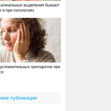
вагинальные выделения бывают
е и при патологиях
успокоительных препаратов при
се
жие публикации