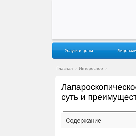
Услуги и цены
Лицензии
Главная
›
Интересное
›
Лапароскопическо
суть и преимущес
Содержание