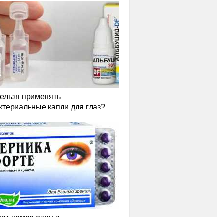
нельзя применять
ктериальные капли для глаз?