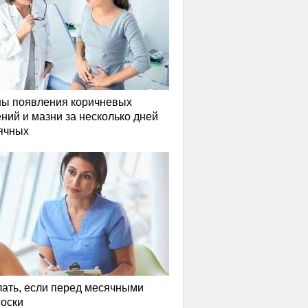
ы появления коричневых
ний и мазни за несколько дней
ячных
лать, если перед месячными
соски