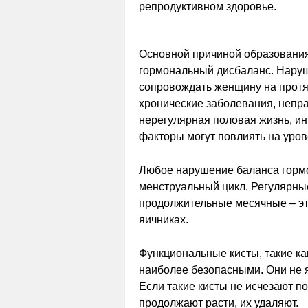
репродуктивном здоровье.
Основной причиной образования
гормональный дисбаланс. Наруш
сопровождать женщину на протя
хронические заболевания, непр
нерегулярная половая жизнь, ин
факторы могут повлиять на уров
Любое нарушение баланса гормо
менструальный цикл. Регулярны
продолжительные месячные – эт
яичниках.
Функциональные кисты, такие к
наиболее безопасными. Они не 
Если такие кисты не исчезают п
продолжают расти, их удаляют.