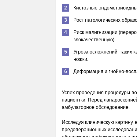
Кистозные эндометриоидны
Рост патологических образ
Риск малигнизации (перер
злокачественную).
Угроза осложнений, таких к
ножки.
Деформация и гнойно-воспа
Успех проведения процедуры во 
пациентки. Перед лапароскопие
амбулаторное обследование.
Исследуя клиническую картину, 
предоперационных исследований.
обнаружены инфекционные и во