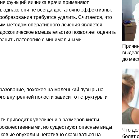
ия функций яичника врачи применяют
, однако они не всегда достаточно эффективны.
ообразования требуется удалить. Считается, что
м методом оперативного лечения является
ндоскопическое вмешательство позволяет оценить
странить патологию с минимальными
Причин
выделе
до мес
образование, похожее на маленький пузырь на
го внутренней полости зависит от структуры и
ти приводит к увеличению размеров кисты.
рокачественными, но существуют опасные виды,
Что де
аковые опухоли и негативно сказываться на
болят 