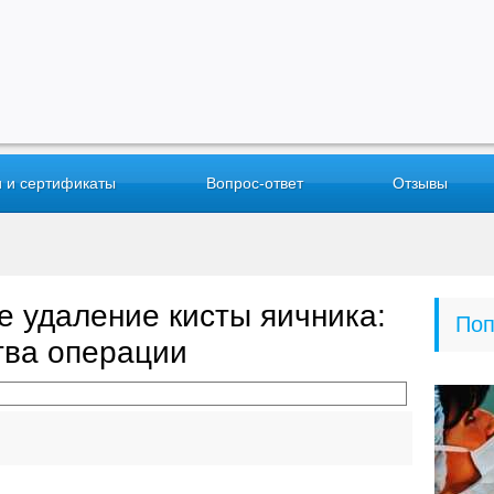
 и сертификаты
Вопрос-ответ
Отзывы
е удаление кисты яичника:
Поп
тва операции