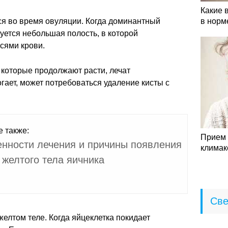
Какие 
ся во время овуляции. Когда доминантный
в норм
уется небольшая полость, в которой
сями крови.
которые продолжают расти, лечат
гает, может потребоваться удаление кисты с
е также:
Прием 
нности лечения и причины появления
климак
 желтого тела яичника
Све
елтом теле. Когда яйцеклетка покидает