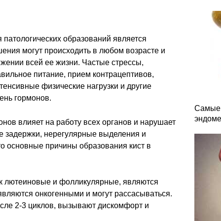
 патологических образований является
ения могут происходить в любом возрасте и
жении всей ее жизни. Частые стрессы,
авильное питание, прием контрацептивов,
тенсивные физические нагрузки и другие
ень гормонов.
Самые 
эндоме
нов влияет на работу всех органов и нарушает
е задержки, нерегулярные выделения и
о основные причины образования кист в
ак лютеиновые и фолликулярные, являются
являются онкогенными и могут рассасываться.
осле 2-3 циклов, вызывают дискомфорт и