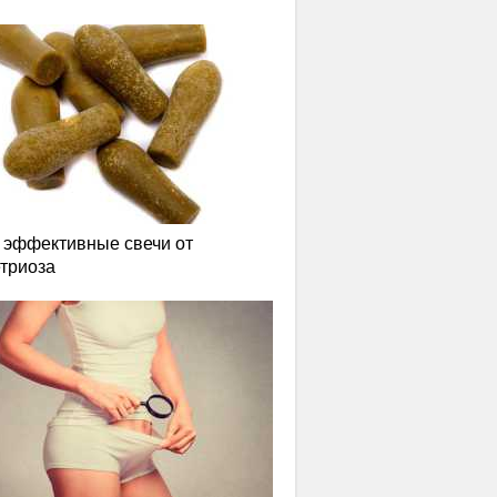
эффективные свечи от
триоза