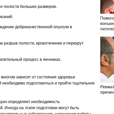
е полости больших размеров.
ований.
Помоги
конъюн
ождение доброкачественной опухоли в
патоло
ак разрыв полости, кровотечение и перекрут
лительный процесс в яичниках.
многом зависит от состояния здоровья
й необходимо подготовиться и пройти тщательное
Ревмат
причин
врач определяет необходимость
 Иногда на этапе подготовки могут быть
спалительные заболевания, нарушения работы