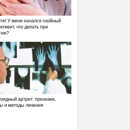
те! У меня начался гнойный
ктивит, что делать при
гии?
оидный артрит: признаки,
ы и методы лечения