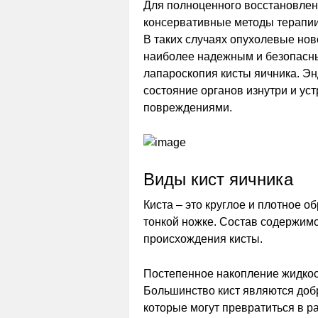
Для полноценного восстановлен
консервативные методы терапии
В таких случаях опухолевые нов
наиболее надежным и безопасны
лапароскопия кисты яичника. Э
состояние органов изнутри и у
повреждениями.
Виды кист яичника
Киста – это круглое и плотное 
тонкой ножке. Состав содержимо
происхождения кисты.
Постепенное накопление жидкос
Большинство кист являются доб
которые могут превратиться в р