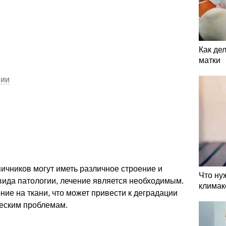
Как де
матки
пии
ичников могут иметь различное строение и
Что ну
вида патологии, лечение является необходимым.
климак
ние на ткани, что может привести к деградации
ческим проблемам.