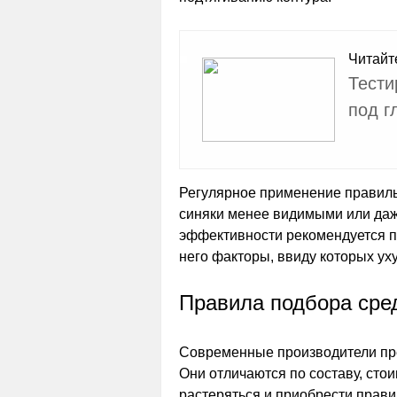
Читайт
Тести
под г
Регулярное применение правиль
синяки менее видимыми или даж
эффективности рекомендуется пе
него факторы, ввиду которых ух
Правила подбора сре
Современные производители пре
Они отличаются по составу, стои
растеряться и приобрести прав