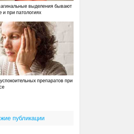
вагинальные выделения бывают
е и при патологиях
успокоительных препаратов при
се
жие публикации