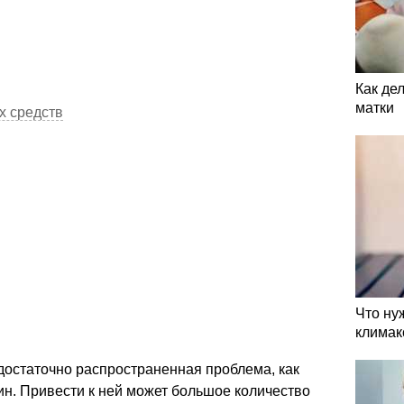
Как де
матки
х средств
Что ну
климак
 достаточно распространенная проблема, как
ин. Привести к ней может большое количество