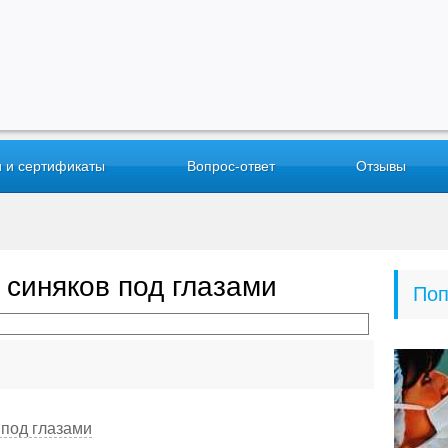
 и сертификаты
Вопрос-ответ
Отзывы
 синяков под глазами
Поп
 под глазами