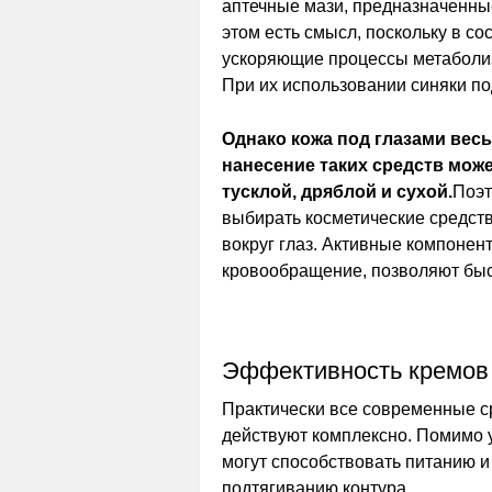
аптечные мази, предназначенные
этом есть смысл, поскольку в с
ускоряющие процессы метаболи
При их использовании синяки по
Однако кожа под глазами весь
нанесение таких средств може
тусклой, дряблой и сухой.
Поэт
выбирать косметические средст
вокруг глаз. Активные компонен
кровообращение, позволяют быст
Эффективность кремов 
Практически все современные ср
действуют комплексно. Помимо у
могут способствовать питанию 
подтягиванию контура.