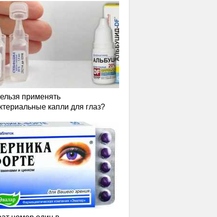
нельзя применять
ктериальные капли для глаз?