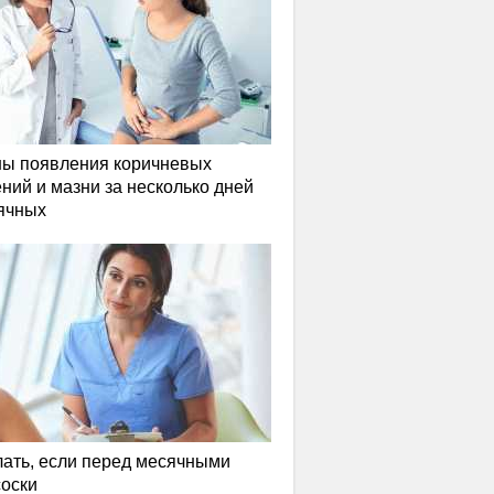
ы появления коричневых
ний и мазни за несколько дней
ячных
лать, если перед месячными
соски