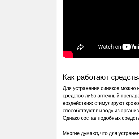
Как работают средств
Для устранения синяков можно 
средство либо аптечный препар
воздействия: стимулируют кров
способствуют выводу из организ
Однако состав подобных средств
Многие думают, что для устране