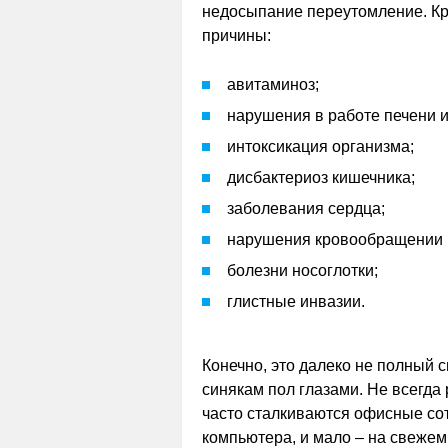
недосыпание переутомление. Кр
причины:
авитаминоз;
нарушения в работе печени и
интоксикация организма;
дисбактериоз кишечника;
заболевания сердца;
нарушения кровообращении и
болезни носоглотки;
глистные инвазии.
Конечно, это далеко не полный с
синякам пол глазами. Не всегда 
часто сталкиваются офисные сот
компьютера, и мало – на свежем