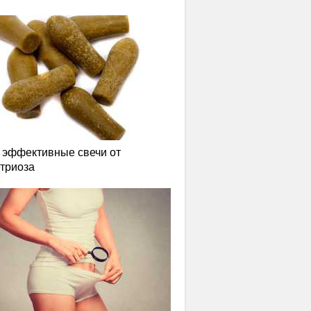
эффективные свечи от
триоза