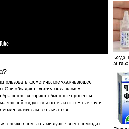
Когда 
антиба
а?
использовать косметическое ухаживающее
ат. Они обладают схожим механизмом
ообращение, ускоряют обменные процессы,
ма лишней жидкости и осветляют темные круги.
 может значительно отличаться.
ния синяков под глазами лучше всего подходят