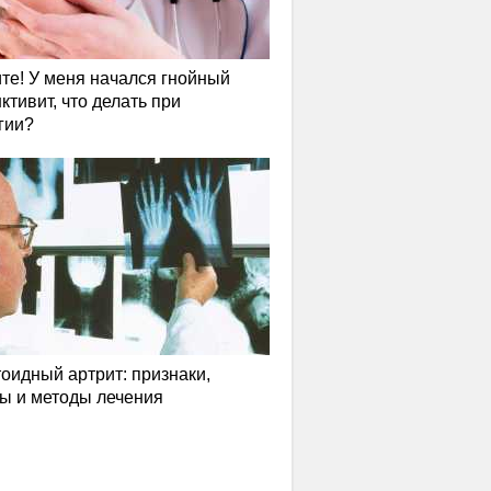
те! У меня начался гнойный
ктивит, что делать при
гии?
оидный артрит: признаки,
ы и методы лечения