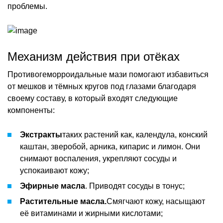
проблемы.
Механизм действия при отёках
Противогеморроидальные мази помогают избавиться
от мешков и тёмных кругов под глазами благодаря
своему составу, в который входят следующие
компоненты:
Экстракты
таких растений как, календула, конский
каштан, зверобой, арника, кипарис и лимон. Они
снимают воспаления, укрепляют сосуды и
успокаивают кожу;
Эфирные масла
. Приводят сосуды в тонус;
Растительные масла.
Смягчают кожу, насыщают
её витаминами и жирными кислотами;