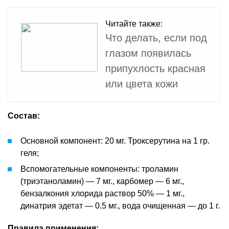
Читайте также:
Что делать, если под
глазом появилась
припухлость красная
или цвета кожи
Состав:
Основной компонент: 20 мг. Троксерутина на 1 гр.
геля;
Вспомогательные компоненты: троламин
(триэтаноламин) — 7 мг., карбомер — 6 мг.,
бензалкония хлорида раствор 50% — 1 мг.,
динатрия эдетат — 0.5 мг., вода очищенная — до 1 г.
Правила применения: