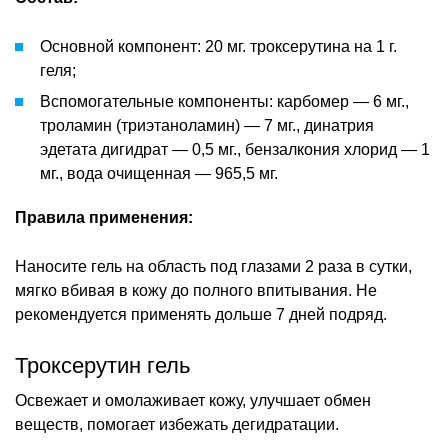
Основной компонент: 20 мг. троксерутина на 1 г.
геля;
Вспомогательные компоненты: карбомер — 6 мг.,
троламин (триэтаноламин) — 7 мг., динатрия
эдетата дигидрат — 0,5 мг., бензалкония хлорид — 1
мг., вода очищенная — 965,5 мг.
Правила применения:
Наносите гель на область под глазами 2 раза в сутки,
мягко вбивая в кожу до полного впитывания. Не
рекомендуется применять дольше 7 дней подряд.
Троксерутин гель
Освежает и омолаживает кожу, улучшает обмен
веществ, помогает избежать дегидратации.