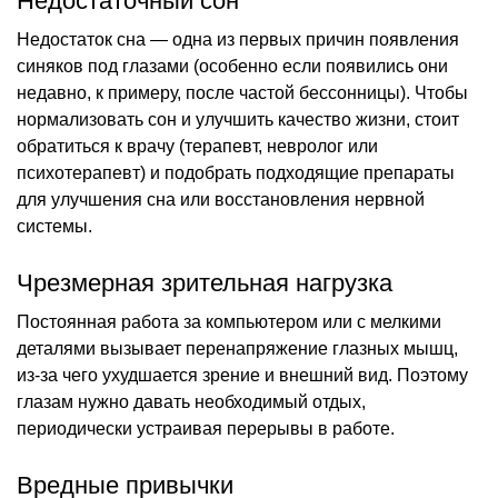
Недостаточный сон
Недостаток сна — одна из первых причин появления
синяков под глазами (особенно если появились они
недавно, к примеру, после частой бессонницы). Чтобы
нормализовать сон и улучшить качество жизни, стоит
обратиться к врачу (терапевт, невролог или
психотерапевт) и подобрать подходящие препараты
для улучшения сна или восстановления нервной
системы.
Чрезмерная зрительная нагрузка
Постоянная работа за компьютером или с мелкими
деталями вызывает перенапряжение глазных мышц,
из-за чего ухудшается зрение и внешний вид. Поэтому
глазам нужно давать необходимый отдых,
периодически устраивая перерывы в работе.
Вредные привычки