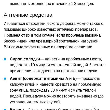
выполнять ежедневно в течение 1-2 месяцев.
Аптечные средства
Избавиться от косметического дефекта можно также с
помощью широко известных аптечных препаратов.
Применяют их в том случае, если проблема вызвана
бессонницей или чрезмерной зрительной нагрузкой.
Вот самые эффективные и недорогие средства:
Сироп солодки
— нанести на проблемные места,
подержать 10 минут и смыть теплой водой. Частота
применения: ежедневно на протяжении недели.
Аевит (содержит витамины А и Е)
— проколоть
капсулу иглой и нанести средство на проблемную
зону лица, подождать 30 минут и смыть теплой
водой. Процедуру можно повторять ежедневно (до
устранения темных кругов).
Бодяга
— 1 ст. л. порошка бодяги залить водой и