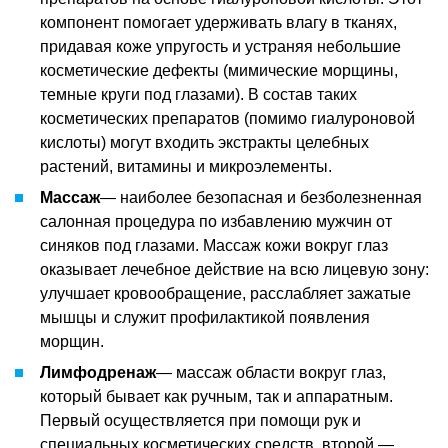
компонент помогает удерживать влагу в тканях,
придавая коже упругость и устраняя небольшие
косметические дефекты (мимические морщины,
темные круги под глазами). В состав таких
косметических препаратов (помимо гиалуроновой
кислоты) могут входить экстракты целебных
растений, витамины и микроэлементы.
Массаж
— наиболее безопасная и безболезненная
салонная процедура по избавлению мужчин от
синяков под глазами. Массаж кожи вокруг глаз
оказывает лечебное действие на всю лицевую зону:
улучшает кровообращение, расслабляет зажатые
мышцы и служит профилактикой появления
морщин.
Лимфодренаж
— массаж области вокруг глаз,
который бывает как ручным, так и аппаратным.
Первый осуществляется при помощи рук и
специальных косметических средств, второй —