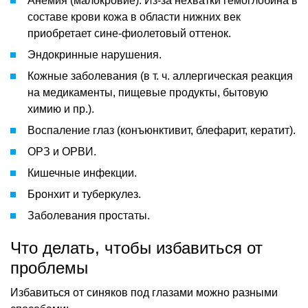
Анемия (малокровие). Из-за нехватки гемоглобина в
составе крови кожа в области нижних век
приобретает сине-фиолетовый оттенок.
Эндокринные нарушения.
Кожные заболевания (в т. ч. аллергическая реакция
на медикаменты, пищевые продукты, бытовую
химию и пр.).
Воспаление глаз (конъюнктивит, блефарит, кератит).
ОРЗ и ОРВИ.
Кишечные инфекции.
Бронхит и туберкулез.
Заболевания простаты.
Что делать, чтобы избавиться от
проблемы
Избавиться от синяков под глазами можно разными