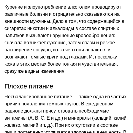
Курение и злоупотребление алкоголем провоцируют
различные болезни и отрицательно сказываются на
внешности мужчины. Дело в том, что содержащийся в
сигаретах никотин и алкалоиды в составе спиртных
напитков вызывают нарушение кровообращения:
сначала возникает сужение, затем спазм и резкое
расширение сосудов, из-за чего они лопаются и
возникают темные круги под глазами. И, поскольку
кожа в этих местах более тонкая и чувствительная,
сразу же видны изменения.
Плохое питание
Несбалансированное питание — также одна из частых
причин появления темных кругов. В ежедневном
рационе должны присутствовать необходимые
витамины (А, В, С, Е и др.) и минералы (кальций, калий,
железо, магний и т. д.). При их отсутствии в составе
пищи постепенно ухудшается здоровье и внешность. В