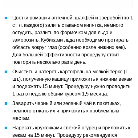
Цветки ромашки аптечной, шалфей и зверобой (по 1
ст. л. каждого) залить стаканом кипятка, немного
остудить, разлить по формочкам для льда и
заморозить. Кубиками льда необходимо протирать
область вокруг глаз (особенно возле нижних век).
Для большей эффективности процедуру стоит
повторять несколько раз в день.
Очистить и натереть картофель на мелкой терке (1
шт.), полученную кашицу приложить к нижним векам
и подержать 15 минут. Процедуру нужно проводить
1 раз в неделю общим курсом 1,5 месяца.
Заварить черный или зеленый чай в пакетиках,
немного отжать их и приложить к проблемным
местам.
Нарезать кружочками свежий огурец и приложить к
векам на 15 минут. Процедуру рекомендуется