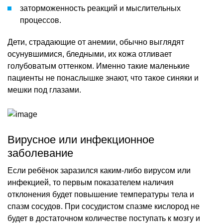
заторможенность реакций и мыслительных
процессов.
Дети, страдающие от анемии, обычно выглядят
осунувшимися, бледными, их кожа отливает
голубоватым оттенком. Именно такие маленькие
пациенты не понаслышке знают, что такое синяки и
мешки под глазами.
Вирусное или инфекционное
заболевание
Если ребёнок заразился каким-либо вирусом или
инфекцией, то первым показателем наличия
отклонения будет повышение температуры тела и
спазм сосудов. При сосудистом спазме кислород не
будет в достаточном количестве поступать к мозгу и