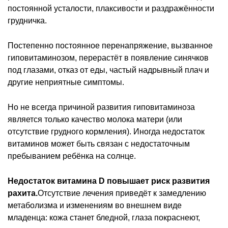
постоянной усталости, плаксивости и раздражённости
грудничка.
Постепенно постоянное перенапряжение, вызванное
гиповитаминозом, перерастёт в появление синячков
под глазами, отказ от еды, частый надрывный плач и
другие неприятные симптомы.
Но не всегда причиной развития гиповитаминоза
является только качество молока матери (или
отсутствие грудного кормления). Иногда недостаток
витаминов может быть связан с недостаточным
пребыванием ребёнка на солнце.
Недостаток витамина D повышает риск развития
рахита.
Отсутствие лечения приведёт к замедлению
метаболизма и изменениям во внешнем виде
младенца: кожа станет бледной, глаза покраснеют,