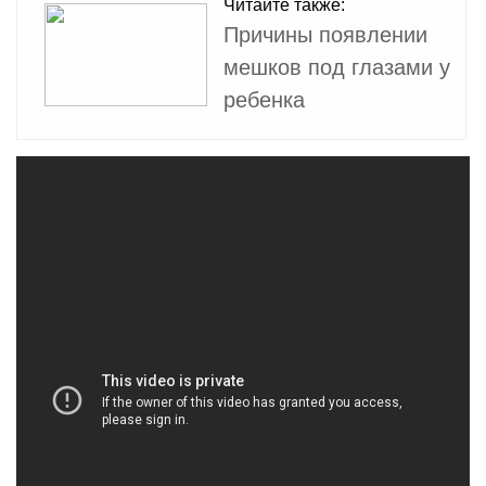
Читайте также:
Причины появлении
мешков под глазами у
ребенка