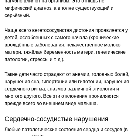
пагубно влияют на организм. Это отнюдь не
мифический диагноз, а вполне существующий и
серьёзный.
Чаще всего вегетососудистая дистония проявляется у
детей, ослабленных с самого начала (хронические
врождённые заболевания, некачественное молоко
матери, тяжёлая беременность матери, генетические
патологии, стрессы и т. д.).
Такие дети часто страдают от анемии, головных болей,
нарушения сна, гипертонии или гипотонии, нарушения
сердечного ритма, спазмов различной этиологии и
многого другого. Все эти отклонения проявляются
прежде всего во внешнем виде малыша.
Сердечно-сосудистые нарушения
Любые патологические состояния сердца и сосудов (в