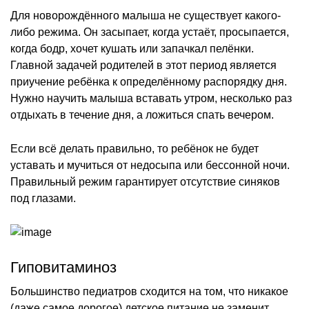
Для новорождённого малыша не существует какого-
либо режима. Он засыпает, когда устаёт, просыпается,
когда бодр, хочет кушать или запачкал пелёнки.
Главной задачей родителей в этот период является
приучение ребёнка к определённому распорядку дня.
Нужно научить малыша вставать утром, несколько раз
отдыхать в течение дня, а ложиться спать вечером.
Если всё делать правильно, то ребёнок не будет
уставать и мучиться от недосыпа или бессонной ночи.
Правильный режим гарантирует отсутствие синяков
под глазами.
Гиповитаминоз
Большинство педиатров сходится на том, что никакое
(даже самое дорогое) детское питание не заменит