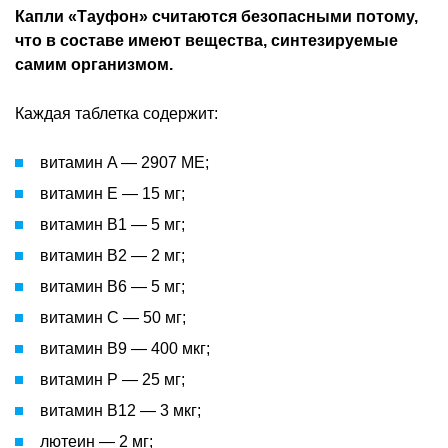
Капли «Тауфон» считаются безопасными потому,
что в составе имеют вещества, синтезируемые
самим организмом.
Каждая таблетка содержит:
витамин A — 2907 МЕ;
витамин E — 15 мг;
витамин B1 — 5 мг;
витамин B2 — 2 мг;
витамин B6 — 5 мг;
витамин C — 50 мг;
витамин B9 — 400 мкг;
витамин P — 25 мг;
витамин B12 — 3 мкг;
лютеин — 2 мг;