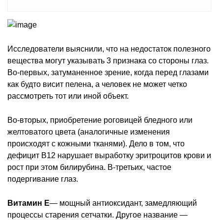
Исследователи выяснили, что на недостаток полезного
вещества могут указывать 3 признака со стороны глаз.
Во-первых, затуманенное зрение, когда перед глазами
как будто висит пелена, а человек не может четко
рассмотреть тот или иной объект.
Во-вторых, приобретение роговицей бледного или
желтоватого цвета (аналогичные изменения
происходят с кожными тканями). Дело в том, что
дефицит B12 нарушает выработку эритроцитов крови и
рост при этом билирубина. В-третьих, частое
подергивание глаз.
Витамин E
— мощный антиоксидант, замедляющий
процессы старения сетчатки. Другое название —