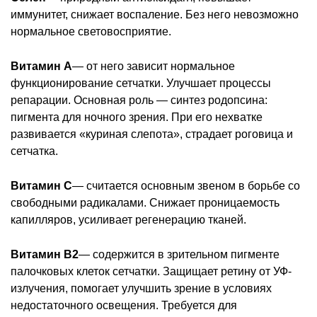
иммунитет, снижает воспаление. Без него невозможно
нормальное световосприятие.
Витамин A
— от него зависит нормальное
функционирование сетчатки. Улучшает процессы
репарации. Основная роль — синтез родопсина:
пигмента для ночного зрения. При его нехватке
развивается «куриная слепота», страдает роговица и
сетчатка.
Витамин C
— считается основным звеном в борьбе со
свободными радикалами. Снижает проницаемость
капилляров, усиливает регенерацию тканей.
Витамин B2
— содержится в зрительном пигменте
палочковых клеток сетчатки. Защищает ретину от УФ-
излучения, помогает улучшить зрение в условиях
недостаточного освещения. Требуется для