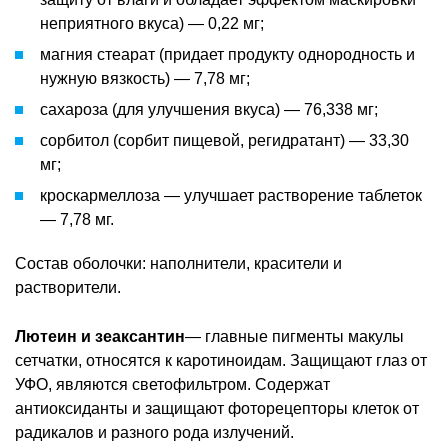
неприятного вкуса) — 0,22 мг;
магния стеарат (придает продукту однородность и
нужную вязкость) — 7,78 мг;
сахароза (для улучшения вкуса) — 76,338 мг;
сорбитол (сорбит пищевой, регидратант) — 33,30
мг;
кроскармеллоза — улучшает растворение таблеток
— 7,78 мг.
Состав оболочки: наполнители, красители и
растворители.
Лютеин и зеаксантин
— главные пигменты макулы
сетчатки, относятся к каротиноидам. Защищают глаз от
УФО, являются светофильтром. Содержат
антиоксиданты и защищают фоторецепторы клеток от
радикалов и разного рода излучений.