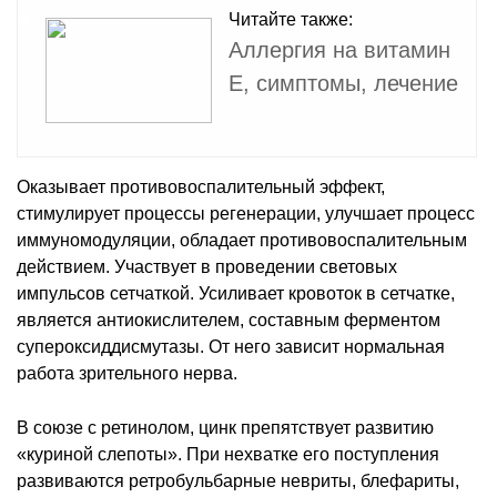
Читайте также:
Аллергия на витамин
E, симптомы, лечение
Оказывает противовоспалительный эффект,
стимулирует процессы регенерации, улучшает процесс
иммуномодуляции, обладает противовоспалительным
действием. Участвует в проведении световых
импульсов сетчаткой. Усиливает кровоток в сетчатке,
является антиокислителем, составным ферментом
супероксиддисмутазы. От него зависит нормальная
работа зрительного нерва.
В союзе с ретинолом, цинк препятствует развитию
«куриной слепоты». При нехватке его поступления
развиваются ретробульбарные невриты, блефариты,