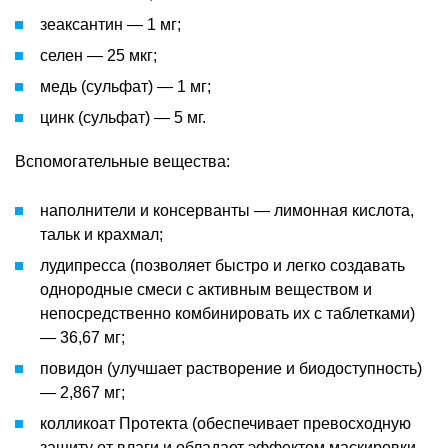
зеаксантин — 1 мг;
селен — 25 мкг;
медь (сульфат) — 1 мг;
цинк (сульфат) — 5 мг.
Вспомогательные вещества:
наполнители и консерванты — лимонная кислота,
тальк и крахмал;
лудипресса (позволяет быстро и легко создавать
однородные смеси с активным веществом и
непосредственно комбинировать их с таблетками)
— 36,67 мг;
повидон (улучшает растворение и биодоступность)
— 2,867 мг;
колликоат Протекта (обеспечивает превосходную
защиту от влаги и обладает эффектом маскировки