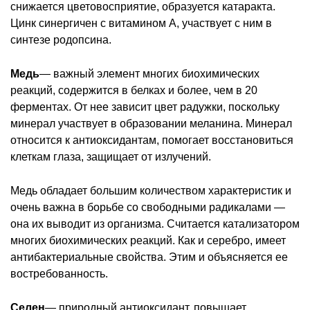
снижается цветовосприятие, образуется катаракта.
Цинк синергичен с витамином A, участвует с ним в
синтезе родопсина.
Медь
— важный элемент многих биохимических
реакций, содержится в белках и более, чем в 20
ферментах. От нее зависит цвет радужки, поскольку
минерал участвует в образовании меланина. Минерал
относится к антиоксидантам, помогает восстановиться
клеткам глаза, защищает от излучений.
Медь обладает большим количеством характеристик и
очень важна в борьбе со свободными радикалами —
она их выводит из организма. Считается катализатором
многих биохимических реакций. Как и серебро, имеет
антибактериальные свойства. Этим и объясняется ее
востребованность.
Селен
— природный антиоксидант, повышает