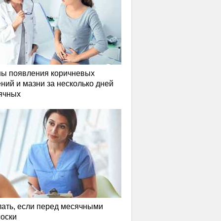
ы появления коричневых
ний и мазни за несколько дней
ячных
лать, если перед месячными
соски