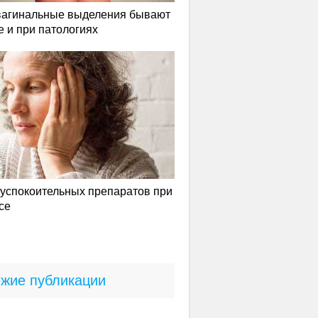
вагинальные выделения бывают
е и при патологиях
успокоительных препаратов при
се
жие публикации