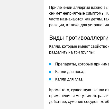
При лечении аллергии важно вы
снимет неприятные симптомы. К
часто назначаются как детям, т
реакции, а также для устранения
Виды противоаллерги
Капли, которые имеют свойство
разделить на три группы:
Препараты, которые принима
Капли для носа;
Капли для глаз.
Кроме того, существуют капли о
применения и могут иметь разл
действие, сужение сосудов, ком