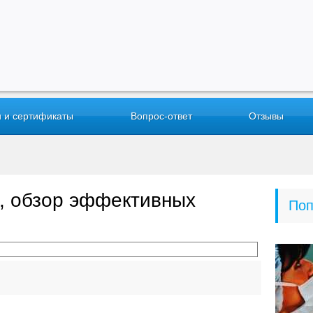
 и сертификаты
Вопрос-ответ
Отзывы
и, обзор эффективных
Поп