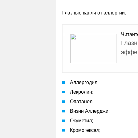
Глазные капли от аллергии:
Читайт
Глазн
эффек
Аллергодил;
Лекролин;
Опатанол;
Визин Аллерджи;
Окуметил;
Кромогексал;