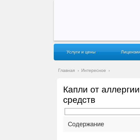
Услуги и цены
Лицензии
Главная
›
Интересное
›
Капли от аллерги
средств
Содержание