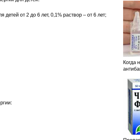
 детей от 2 до 6 лет, 0,1% раствор – от 6 лет;
Когда 
антиба
ргии: