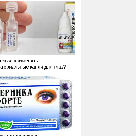
нельзя применять
ктериальные капли для глаз?