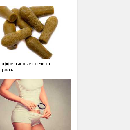
эффективные свечи от
триоза