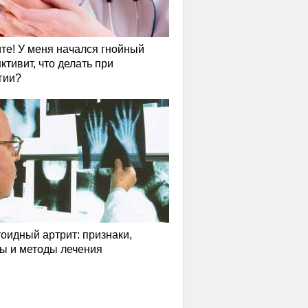
те! У меня начался гнойный
ктивит, что делать при
гии?
оидный артрит: признаки,
ы и методы лечения