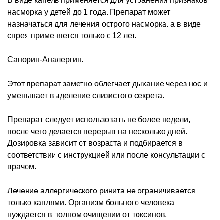
В виде капель применяется для устранения признаков
насморка у детей до 1 года. Препарат может
назначаться для лечения острого насморка, а в виде
спрея применяется только с 12 лет.
Санорин-Аналергин.
Этот препарат заметно облегчает дыхание через нос и
уменьшает выделение слизистого секрета.
Препарат следует использовать не более недели,
после чего делается перерыв на несколько дней.
Дозировка зависит от возраста и подбирается в
соответствии с инструкцией или после консультации с
врачом.
Лечение аллергического ринита не ограничивается
только каплями. Организм больного человека
нуждается в полном очищении от токсинов,