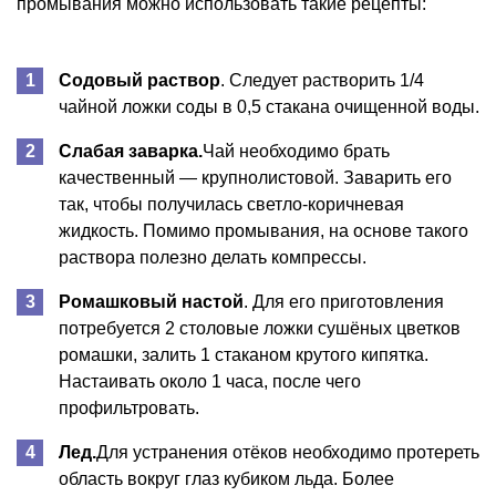
промывания можно использовать такие рецепты:
Содовый раствор
. Следует растворить 1/4
чайной ложки соды в 0,5 стакана очищенной воды.
Слабая заварка.
Чай необходимо брать
качественный — крупнолистовой. Заварить его
так, чтобы получилась светло-коричневая
жидкость. Помимо промывания, на основе такого
раствора полезно делать компрессы.
Ромашковый настой
. Для его приготовления
потребуется 2 столовые ложки сушёных цветков
ромашки, залить 1 стаканом крутого кипятка.
Настаивать около 1 часа, после чего
профильтровать.
Лед.
Для устранения отёков необходимо протереть
область вокруг глаз кубиком льда. Более