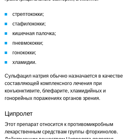
стрептококки;
стафилококки;
кишечная палочка;
пневмококки;
гонококки;
хламидии.
Сульфацил натрия обычно назначается в качестве
составляющей комплексного лечения при
конъюнктивите, блефарите, хламидийных и
гонорейных поражениях органов зрения.
Ципролет
Этот препарат относится к противомикробным
лекарственным средствам группы фторхинолов.