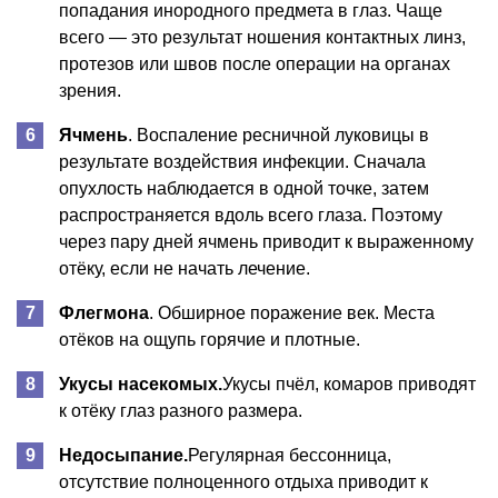
попадания инородного предмета в глаз. Чаще
всего — это результат ношения контактных линз,
протезов или швов после операции на органах
зрения.
Ячмень
. Воспаление ресничной луковицы в
результате воздействия инфекции. Сначала
опухлость наблюдается в одной точке, затем
распространяется вдоль всего глаза. Поэтому
через пару дней ячмень приводит к выраженному
отёку, если не начать лечение.
Флегмона
. Обширное поражение век. Места
отёков на ощупь горячие и плотные.
Укусы насекомых.
Укусы пчёл, комаров приводят
к отёку глаз разного размера.
Недосыпание.
Регулярная бессонница,
отсутствие полноценного отдыха приводит к