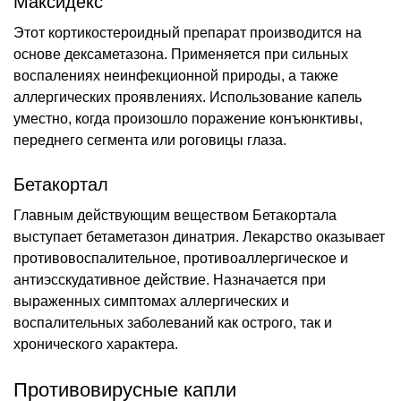
Максидекс
Этот кортикостероидный препарат производится на
основе дексаметазона. Применяется при сильных
воспалениях неинфекционной природы, а также
аллергических проявлениях. Использование капель
уместно, когда произошло поражение конъюнктивы,
переднего сегмента или роговицы глаза.
Бетакортал
Главным действующим веществом Бетакортала
выступает бетаметазон динатрия. Лекарство оказывает
противовоспалительное, противоаллергическое и
антиэсскудативное действие. Назначается при
выраженных симптомах аллергических и
воспалительных заболеваний как острого, так и
хронического характера.
Противовирусные капли