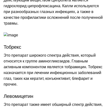
Действующим веществом Ципролета является
гидрохлорид ципрофлоксацина. Капли используются
при разнообразных глазных инфекциях, а также в
качестве профилактики осложнений после полученной
травмы.
Тобрекс
Это препарат широкого спектра действия, который
относится к группе аминогликозидов. Главным
активным компонентом является тобрамицин. Тобрекс
назначается при лечении инфекционных заболеваний
глаз, таких как кератит, конъюнктивит, блефарит и
прочее.
Левомицетин
Это препарат также имеет обширный спектр действия,