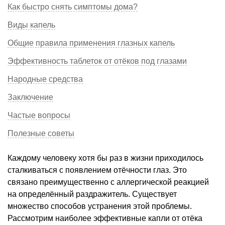
Как быстро снять симптомы дома?
Виды капель
Общие правила применения глазных капель
Эффективность таблеток от отёков под глазами
Народные средства
Заключение
Частые вопросы
Полезные советы
Каждому человеку хотя бы раз в жизни приходилось
сталкиваться с появлением отёчности глаз. Это
связано преимущественно с аллергической реакцией
на определённый раздражитель. Существует
множество способов устранения этой проблемы.
Рассмотрим наиболее эффективные капли от отёка