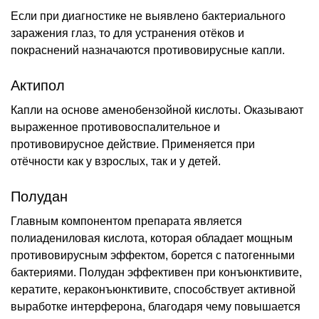
Если при диагностике не выявлено бактериального
заражения глаз, то для устранения отёков и
покраснений назначаются противовирусные капли.
Актипол
Капли на основе аменобензойной кислоты. Оказывают
выраженное противовоспалительное и
противовирусное действие. Применяется при
отёчности как у взрослых, так и у детей.
Полудан
Главным компонентом препарата является
полиадениловая кислота, которая обладает мощным
противовирусным эффектом, борется с патогенными
бактериями. Полудан эффективен при конъюнктивите,
кератите, кераконъюнктивите, способствует активной
выработке интерферона, благодаря чему повышается