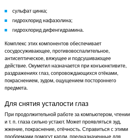
сульфат цинка;
гидрохлорид нафазолина;
гидрохлорид дифенгидрамина.
Комплекс этих компонентов обеспечивает
сосудосуживающее, противовоспалительное,
антисептическое, вяжущее и подсушивающее
действие. Окуметил назначается при конъюнктивите,
раздражениях глаз, сопровождающихся отёками,
покраснением, зудом, ощущением постороннего
предмета.
Для снятия усталости глаз
При продолжительной работе за компьютером, чтении
и т. п. глаза сильно устают. Может проявляться зуд,
жжение, покраснение, отёчность. Справиться с этими
проблемами помогут капли, предназначенные для