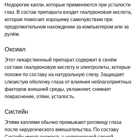
Недорогие капли, которые применяются при усталости
глаз. В состав препарата входит гиалуроновая кислота,
которая помогает хорошему самочувствию при
продолжительном нахождении за компьютером или за
рулём.
Оксиал
Этот лекарственный препарат содержит в своём
составе гиалуроновую кислоту и электролиты, которые
похожи по составу на натуральную слезу. Защищает
слизистую оболочку глаза от влияния неблагоприятных
факторов внешней среды, увлажняет, снимает
покраснение, отёки, усталость.
Систейн
Этими каплями обычно промывают роговицу глаза
после хирургического вмешательства. По составу
Систейн имеет схожесть с человеческой слезой.