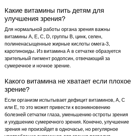
Какие витамины пить детям для
улучшения зрения?
Для нормальной работы органа зрения важны
витамины А, Е, С, D, группы В, цинк, селен,
полиненасыщенные жирные кислоты омега-3,
каротиноиды. Из витамина А в сетчатке образуется
зрительный пигмент родопсин, отвечающий за
сумеречное и ночное зрение.
Какого витамина не хватает если плохое
зрение?
Если организм испытывает дефицит витаминов, А, С
или Е, то это может привести к возникновению
болезней сетчатки глаза, уменьшению остроты зрения
и ухудшению сумеречного зрения. Конечно, улучшение
зрения не произойдет в одночасье, но регулярное