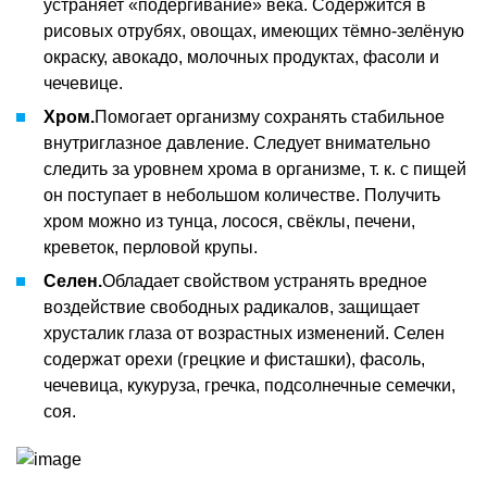
устраняет «подёргивание» века. Содержится в
рисовых отрубях, овощах, имеющих тёмно-зелёную
окраску, авокадо, молочных продуктах, фасоли и
чечевице.
Хром.
Помогает организму сохранять стабильное
внутриглазное давление. Следует внимательно
следить за уровнем хрома в организме, т. к. с пищей
он поступает в небольшом количестве. Получить
хром можно из тунца, лосося, свёклы, печени,
креветок, перловой крупы.
Селен.
Обладает свойством устранять вредное
воздействие свободных радикалов, защищает
хрусталик глаза от возрастных изменений. Селен
содержат орехи (грецкие и фисташки), фасоль,
чечевица, кукуруза, гречка, подсолнечные семечки,
соя.