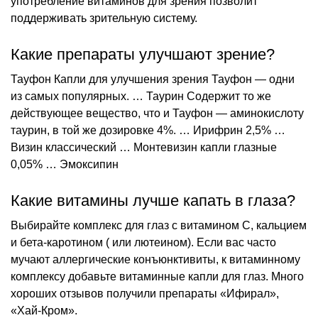
употребление витаминов для зрения позволит
поддерживать зрительную систему.
Какие препараты улучшают зрение?
Тауфон Капли для улучшения зрения Тауфон — одни
из самых популярных. … Таурин Содержит то же
действующее вещество, что и Тауфон — аминокислоту
таурин, в той же дозировке 4%. … Ирифрин 2,5% …
Визин классический … Монтевизин капли глазные
0,05% … Эмоксипин
Какие витамины лучше капать в глаза?
Выбирайте комплекс для глаз с витамином С, кальцием
и бета-каротином ( или лютеином). Если вас часто
мучают аллергические конъюнктивиты, к витаминному
комплексу добавьте витаминные капли для глаз. Много
хороших отзывов получили препараты «Ифирал»,
«Хай-Кром».