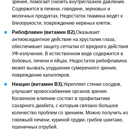
зрения, помогает снизить внутриглазное давление.
Содержится в печени, говядине, зерновых и
молочных продуктах. Недостаток тиамина ведёт к
близорукости, повреждению нервных клеток.
Рибофлавин (витамин В2).
Оказывает
антиоксидантное действие на хрусталик глаза,
обеспечивает защиту сетчатки от вредного действия
УФ-излучения. В естественном виде содержится в
бобовых, печени и яйцах. Недостаток рибофлавина
может вызвать ухудшение сумеречного зрения,
повреждение капилляров.
Ниацин (витамин В3).
Укрепляет стенки сосудов,
улучшает кровоснабжение органов зрения.
Косвенное влияние состоит в профилактике
сахарного диабета, с которым связано большое
количество проблем со зрением. Можно получить из
говяжьей печени, куриной грудки, грибов шиитаке,
пшеничных отрубей.