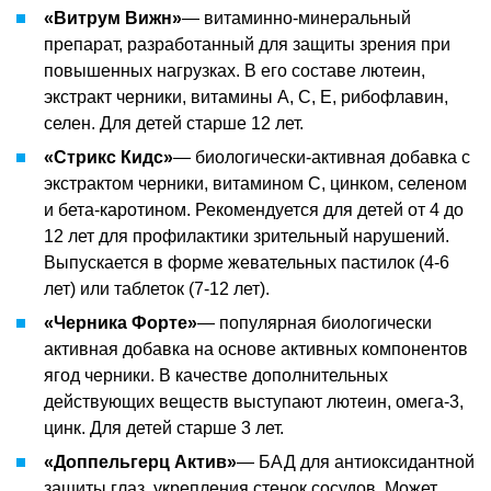
«Витрум Вижн»
— витаминно-минеральный
препарат, разработанный для защиты зрения при
повышенных нагрузках. В его составе лютеин,
экстракт черники, витамины А, С, Е, рибофлавин,
селен. Для детей старше 12 лет.
«Стрикс Кидс»
— биологически-активная добавка с
экстрактом черники, витамином С, цинком, селеном
и бета-каротином. Рекомендуется для детей от 4 до
12 лет для профилактики зрительный нарушений.
Выпускается в форме жевательных пастилок (4-6
лет) или таблеток (7-12 лет).
«Черника Форте»
— популярная биологически
активная добавка на основе активных компонентов
ягод черники. В качестве дополнительных
действующих веществ выступают лютеин, омега-3,
цинк. Для детей старше 3 лет.
«Доппельгерц Актив»
— БАД для антиоксидантной
защиты глаз, укрепления стенок сосудов. Может