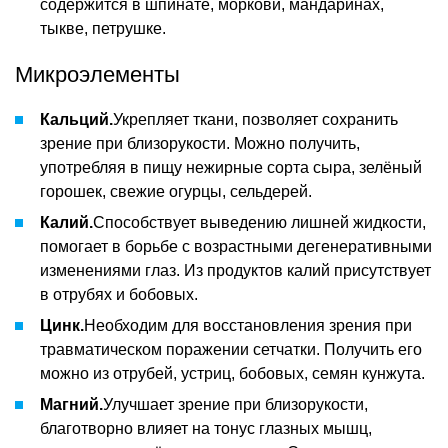
содержится в шпинате, моркови, мандаринах,
тыкве, петрушке.
Микроэлементы
Кальций.
Укрепляет ткани, позволяет сохранить
зрение при близорукости. Можно получить,
употребляя в пищу нежирные сорта сыра, зелёный
горошек, свежие огурцы, сельдерей.
Калий.
Способствует выведению лишней жидкости,
помогает в борьбе с возрастными дегенеративными
изменениями глаз. Из продуктов калий присутствует
в отрубях и бобовых.
Цинк.
Необходим для восстановления зрения при
травматическом поражении сетчатки. Получить его
можно из отрубей, устриц, бобовых, семян кунжута.
Магний.
Улучшает зрение при близорукости,
благотворно влияет на тонус глазных мышц,