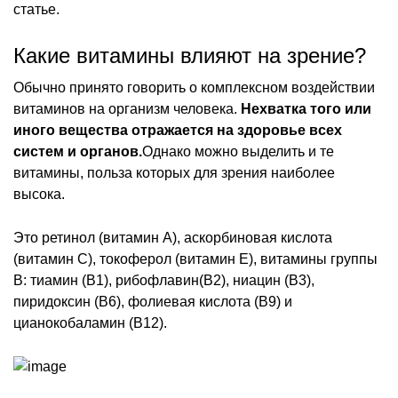
статье.
Какие витамины влияют на зрение?
Обычно принято говорить о комплексном воздействии
витаминов на организм человека.
Нехватка того или
иного вещества отражается на здоровье всех
систем и органов.
Однако можно выделить и те
витамины, польза которых для зрения наиболее
высока.
Это ретинол (витамин А), аскорбиновая кислота
(витамин С), токоферол (витамин Е), витамины группы
В: тиамин (В1), рибофлавин(В2), ниацин (В3),
пиридоксин (В6), фолиевая кислота (В9) и
цианокобаламин (В12).