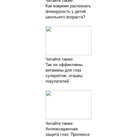
Читайте также:
Как вовремя распознать
близорукость у детей
школьного возраста?
Читайте также:
Так ли эффективны
витамины для глаз
супероптик: отзывы
покупателей
Читайте также:
Антиоксидантная
защита глаз: Пролюкса