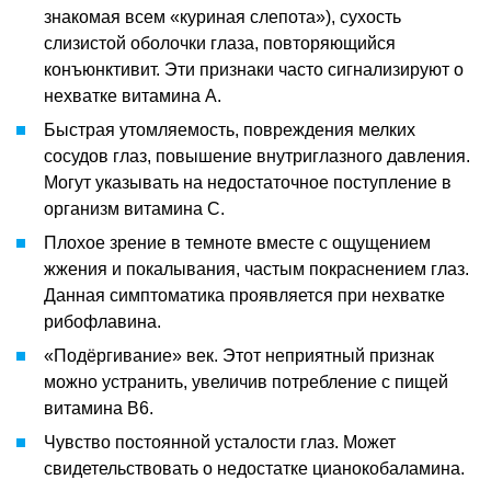
знакомая всем «куриная слепота»), сухость
слизистой оболочки глаза, повторяющийся
конъюнктивит. Эти признаки часто сигнализируют о
нехватке витамина А.
Быстрая утомляемость, повреждения мелких
сосудов глаз, повышение внутриглазного давления.
Могут указывать на недостаточное поступление в
организм витамина С.
Плохое зрение в темноте вместе с ощущением
жжения и покалывания, частым покраснением глаз.
Данная симптоматика проявляется при нехватке
рибофлавина.
«Подёргивание» век. Этот неприятный признак
можно устранить, увеличив потребление с пищей
витамина В6.
Чувство постоянной усталости глаз. Может
свидетельствовать о недостатке цианокобаламина.