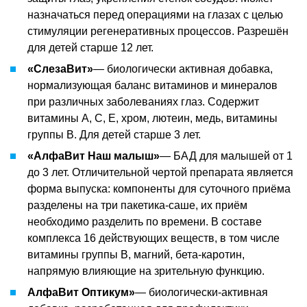
назначаться перед операциями на глазах с целью
стимуляции регенеративных процессов. Разрешён
для детей старше 12 лет.
«СлезаВит»
— биологически активная добавка,
нормализующая баланс витаминов и минералов
при различных заболеваниях глаз. Содержит
витамины А, С, Е, хром, лютеин, медь, витамины
группы В. Для детей старше 3 лет.
«АлфаВит Наш малыш»
— БАД для малышей от 1
до 3 лет. Отличительной чертой препарата является
форма выпуска: компоненты для суточного приёма
разделены на три пакетика-саше, их приём
необходимо разделить по времени. В составе
комплекса 16 действующих веществ, в том числе
витамины группы В, магний, бета-каротин,
напрямую влияющие на зрительную функцию.
АлфаВит Оптикум»
— биологически-активная