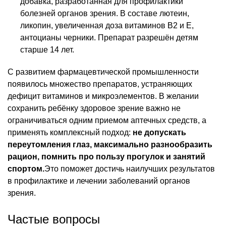
добавка, разработанная для профилактики
болезней органов зрения. В составе лютеин,
ликопин, увеличенная доза витаминов В2 и Е,
антоцианы черники. Препарат разрешён детям
старше 14 лет.
С развитием фармацевтической промышленности
появилось множество препаратов, устраняющих
дефицит витаминов и микроэлементов. В желании
сохранить ребёнку здоровое зрение важно не
ограничиваться одним приемом аптечных средств, а
применять комплексный подход:
не допускать
переутомления глаз, максимально разнообразить
рацион, помнить про пользу прогулок и занятий
спортом.
Это поможет достичь наилучших результатов
в профилактике и лечении заболеваний органов
зрения.
Частые вопросы