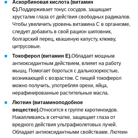
Аскорбиновая кислота (витамин
С).
Поддерживает тонус сосудов, защищает
хрусталик глаза от действия свободных радикалов.
Чтобы увеличить уровень витамина С в организме,
следует добавить в свой рацион шиповник,
болгарский перец, квашеную капусту, клюкву,
цитрусовые.
Токоферол (витамин Е).
Обладает мощным
антиоксидантным действием, влияет на работу
мышц. Помогает бороться с дальнозоркостью,
возникающей с возрастом. С пищей токоферол
можно получить, употребляя орехи, яйца,
нерафинированные растительные масла.
Лютеин (витаминоподобное
вещество).
Относится к группе каротиноидов.
Накапливаясь в сетчатке, защищает глаза от
вредного действия ультрафиолетовых лучей.
Обладает антиоксидантными свойствами. Лютеин