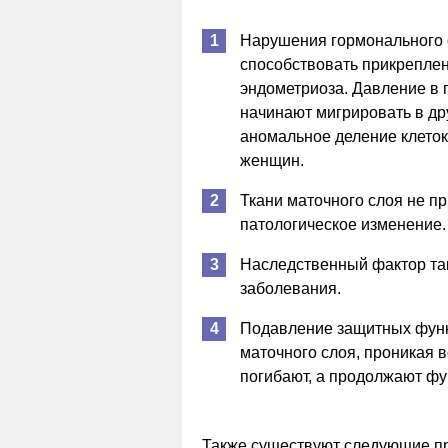
Нарушения гормонального 
способствовать прикреплен
эндометриоза. Давление в 
начинают мигрировать в др
аномальное деление клеток,
женщин.
Ткани маточного слоя не п
патологическое изменение.
Наследственный фактор та
заболевания.
Подавление защитных функц
маточного слоя, проникая в
погибают, а продолжают фу
Также существуют следующие п