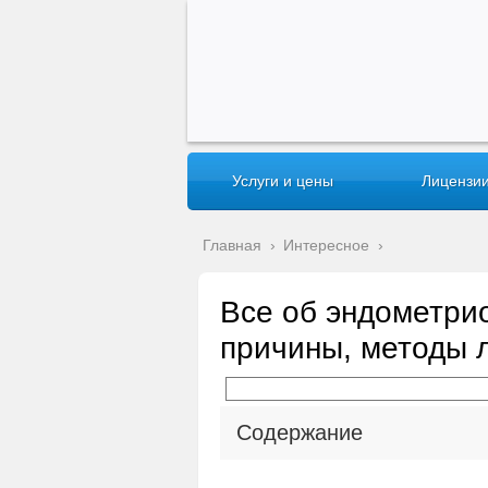
Услуги и цены
Лицензии
Главная
›
Интересное
›
Все об эндометрио
причины, методы 
Содержание