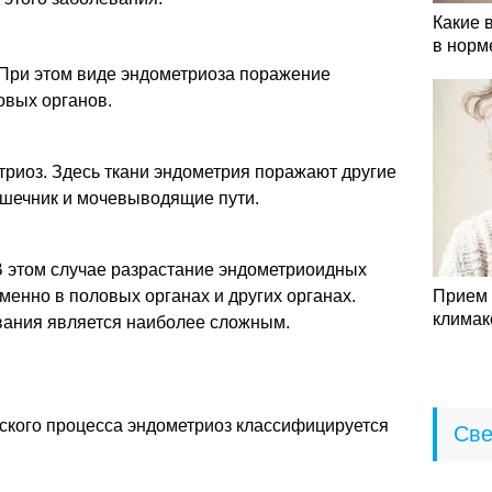
Какие 
в норм
 При этом виде эндометриоза поражение
овых органов.
риоз. Здесь ткани эндометрия поражают другие
кишечник и мочевыводящие пути.
 этом случае разрастание эндометриоидных
менно в половых органах и других органах.
Прием 
климак
вания является наиболее сложным.
еского процесса эндометриоз классифицируется
Све