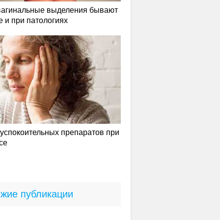
вагинальные выделения бывают
е и при патологиях
успокоительных препаратов при
се
жие публикации