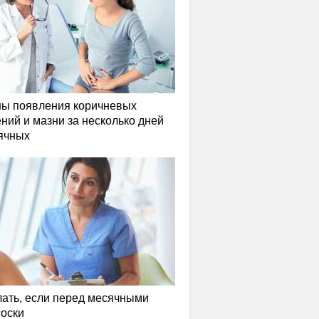
ы появления коричневых
ний и мазни за несколько дней
ячных
лать, если перед месячными
соски