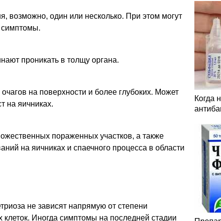
, возможно, один или несколько. При этом могут
 симптомы.
инают проникать в толщу органа.
чагов на поверхности и более глубоких. Может
Когда 
т на яичниках.
антиба
ожественных пораженных участков, а также
аний на яичниках и спаечного процесса в области
триоза не зависят напрямую от степени
 клеток. Иногда симптомы на последней стадии