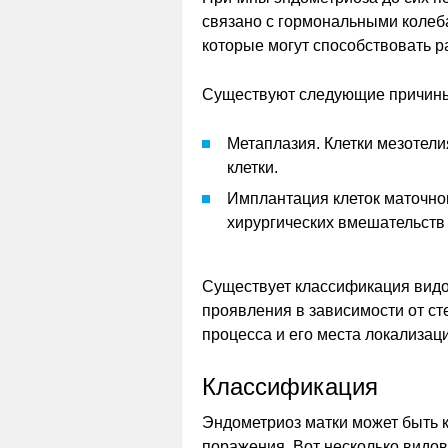
связано с гормональными колеб
которые могут способствовать р
Существуют следующие причины
Метаплазия. Клетки мезотел
клетки.
Имплантация клеток маточно
хирургических вмешательств 
Существует классификация видо
проявления в зависимости от ст
процесса и его места локализац
Классификация
Эндометриоз матки может быть 
поражения. Вот несколько видов