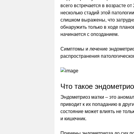
всего встречается в возрасте от
несколько стадий этой патологи
слишком выражены, что затрудня
обнаружить только в ходе плано
начинается с опозданием.
Симптомы и лечение эндометриоз
распространения патологическог
Что такое эндометрио
Эндометриоз матки – это аномал
приводит к их попаданию в друг
состояние может влиять не тольк
и кишечник.
Причины эндометриоза до сих пор