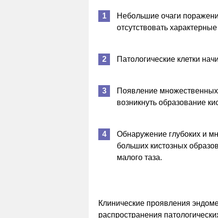
Небольшие очаги поражения
отсутствовать характерные
Патологические клетки нач
Появление множественных о
возникнуть образование кис
Обнаружение глубоких и мн
больших кистозных образов
малого таза.
Клинические проявления эндоме
распространения патологических