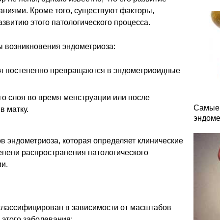
аниями. Кроме того, существуют факторы,
азвитию этого патологического процесса.
 возникновения эндометриоза:
ия постепенно превращаются в эндометриоидные
го слоя во время менструации или после
Самые 
в матку.
эндоме
в эндометриоза, которая определяет клинические
епени распространения патологического
ии.
классифицирован в зависимости от масштабов
 этого заболевания: