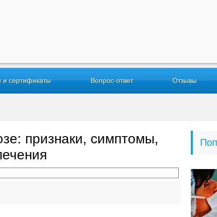
 и сертификаты
Вопрос-ответ
Отзывы
зе: признаки, симптомы,
Поп
лечения