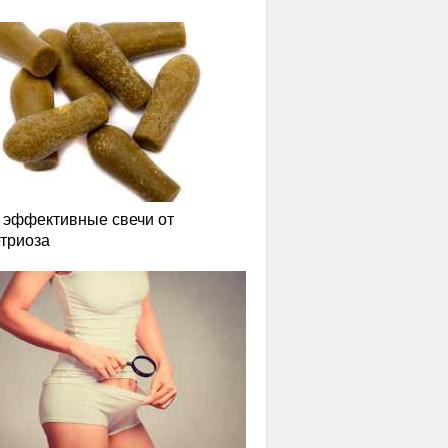
эффективные свечи от
триоза