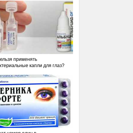
нельзя применять
ктериальные капли для глаз?