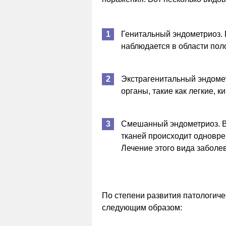
Генитальный эндометриоз.
наблюдается в области пол
Экстрагенитальный эндомет
органы, такие как легкие, 
Смешанный эндометриоз. В
тканей происходит одновре
Лечение этого вида заболе
По степени развития патологич
следующим образом: