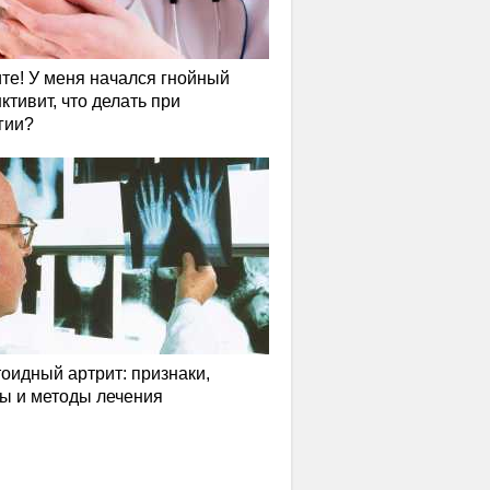
те! У меня начался гнойный
ктивит, что делать при
гии?
оидный артрит: признаки,
ы и методы лечения