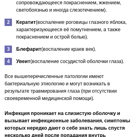
сопровождающееся покраснением, жжением,
светобоязнью и иногда слезотечением).
Кератит
(воспаление роговицы глазного яблока,
характеризующееся её помутнением, а также
покраснением и острой болью).
Блефарит
(воспаление краев век).
Увеит
(воспаление сосудистой оболочки глаза).
Все вышеперечисленные патологии имеют
бактериальную этиологию и могут возникать в
результате травмирования глаза (при отсутствии
своевременной медицинской помощи).
Инфекция проникает на слизистую оболочку и
вызывает инфекционные заболевания, симптомы
которых нередко дают о себе знать лишь спустя
несколько дней после попадания внутрь