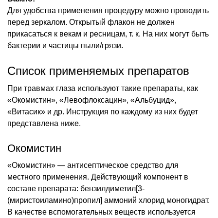
Для удобства применения процедуру можно проводить
перед зеркалом. Открытый флакон не должен
прикасаться к векам и ресницам, т. к. На них могут быть
бактерии и частицы пыли/грязи.
Список применяемых препаратов
При травмах глаза используют такие препараты, как
«Окомистин», «Левофлоксацин», «Альбуцид»,
«Витасик» и др. Инструкция по каждому из них будет
представлена ниже.
Окомистин
«Окомистин» — антисептическое средство для
местного применения. Действующий компонент в
составе препарата: бензилдиметил[3-
(миристоиламино)пропил] аммоний хлорид моногидрат.
В качестве вспомогательных веществ используется