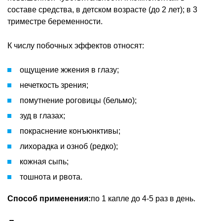
составе средства, в детском возрасте (до 2 лет); в 3
триместре беременности.
К числу побочных эффектов относят:
ощущение жжения в глазу;
нечеткость зрения;
помутнение роговицы (бельмо);
зуд в глазах;
покраснение конъюнктивы;
лихорадка и озноб (редко);
кожная сыпь;
тошнота и рвота.
Способ применения:
по 1 капле до 4-5 раз в день.