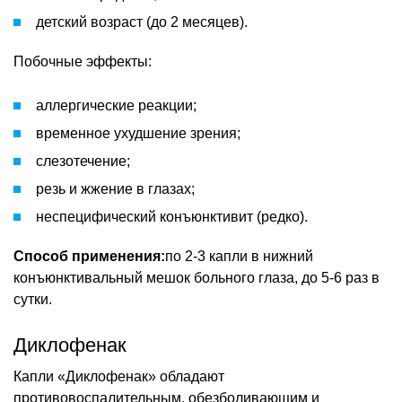
детский возраст (до 2 месяцев).
Побочные эффекты:
аллергические реакции;
временное ухудшение зрения;
слезотечение;
резь и жжение в глазах;
неспецифический конъюнктивит (редко).
Способ применения:
по 2-3 капли в нижний
конъюнктивальный мешок больного глаза, до 5-6 раз в
сутки.
Диклофенак
Капли «Диклофенак» обладают
противовоспалительным, обезболивающим и