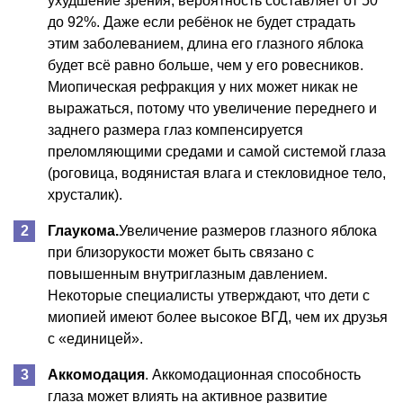
ухудшение зрения, вероятность составляет от 50
до 92%. Даже если ребёнок не будет страдать
этим заболеванием, длина его глазного яблока
будет всё равно больше, чем у его ровесников.
Миопическая рефракция у них может никак не
выражаться, потому что увеличение переднего и
заднего размера глаз компенсируется
преломляющими средами и самой системой глаза
(роговица, водянистая влага и стекловидное тело,
хрусталик).
Глаукома.
Увеличение размеров глазного яблока
при близорукости может быть связано с
повышенным внутриглазным давлением.
Некоторые специалисты утверждают, что дети с
миопией имеют более высокое ВГД, чем их друзья
с «единицей».
Аккомодация
. Аккомодационная способность
глаза может влиять на активное развитие