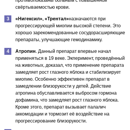
противопоказаны больным с повышенной
свёртываемостью крови.
«Нигексил», «Трентал»
назначаются при
прогрессирующей миопии высокой степени. Это
хорошо зарекомендованные сосудорасширяющие
препараты, улучшающие гемодинамику.
Атропин
. Данный препарат впервые начал
применяться в 19 веке. Экперимент, проведённый
на животных, доказал, что применение препарата
замедляет рост глазного яблока и стабилизирует
миопию. Особенно эффективен препарат в
замедлении близорукости у детей. Действие
атропина обуславливается выбросом гормона
дофамина, что замедляет рост глазного яблока.
Кроме этого, препарат вызывает палалич
аккомодации и тормозит её воздействие на
прогрессирование близорукости.