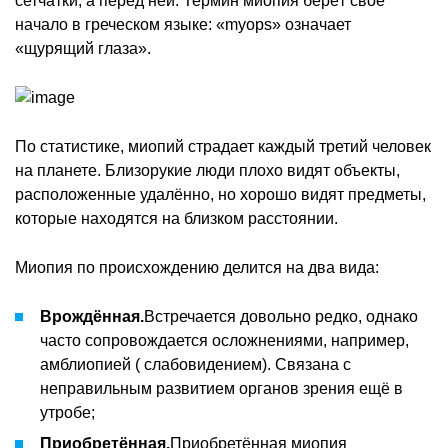
сетчатки, а перед ней. Термин миопия берёт своё
начало в греческом языке: «myops» означает
«щурящий глаза».
По статистике, миопий страдает каждый третий человек
на планете. Близорукие люди плохо видят объекты,
расположенные удалённо, но хорошо видят предметы,
которые находятся на близком расстоянии.
Миопия по происхождению делится на два вида:
Врождённая.
Встречается довольно редко, однако
часто сопровождается осложнениями, например,
амблиопией ( слабовидением). Связана с
неправильным развитием органов зрения ещё в
утробе;
Приобретённая.
Приобретённая миопия