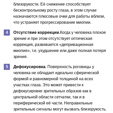
близорукости. Её снижение способствует
бесконтрольному росту глаза, в этом случае
назначаются плюсовые очки для работы вблизи,
что устраняет прогрессирование миопии.
Отсутствие коррекции.
Когда у человека плохое
зрение и при этом отсутствует оптическая
коррекция, развивается «депривационная
миопия», т.е. ухудшение или даже полная потеря
зрения.
Дефокусировка
. Поверхность роговицы у
человека не обладает идеально сферической
формой и равномерной толщиной на всех
участках глаза. Это может привести к
дефокусировке зрительных образов как в
центральной области сетчатки, так и в
периферической её части. Неправильные
зрительные сигналы могут вызвать близорукость.