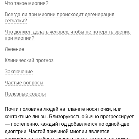
Что такое миопия?
Всегда ли при миопии происходит дегенерация
сетчатки?
Что должен делать человек, чтобы не потерять зрение
при миопии?
Лечение
Клинический прогноз
Заключение
Частые вопросы
Полезные советы
Почти половина людей на планете носят очки, или
контактные линзы. Близорукость обычно прогрессирует
— постепенно, каждый год добавляется по одной-две
диоптрии. Частой причиной миопии является
врождённая слабость склеры глаза, которая не может