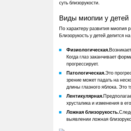
суть близорукости.
Виды миопии у детей
По характеру развития миопия 
Близорукость у детей делится на
Физиологическая.
Возникает
Когда глаз заканчивает форм
прогрессирует.
Патологическая.
Это прогре
зрение может падать на неско
длины глазного яблока. Это 
Лентикулярная.
Предполага
хрусталика и изменения в его
Ложная близорукость.
След
выявлении ложная близоруко