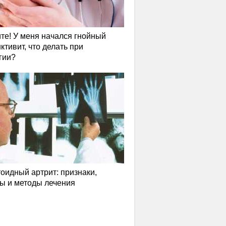
те! У меня начался гнойный
ктивит, что делать при
гии?
оидный артрит: признаки,
ы и методы лечения