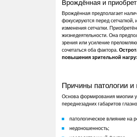
Врождённая и приобре
Врождённая предполагает наличи
фокусируются перед сетчаткой, 
изменения сетчатки. Приобретё
жизнедеятельности. Она предпо
зрения или усиление преломляю
сочетаться оба фактора.
Острот
повышения зрительной нагруз
Причины патологии и
Основа формирования миопии у 
переднезадних габаритов глазно
патологическое влияние на 
недоношенность;