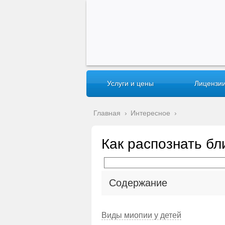
Услуги и цены
Лицензии
Главная
›
Интересное
›
Как распознать бл
Содержание
Виды миопии у детей