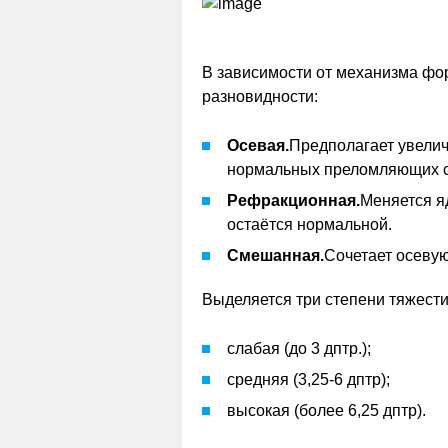
В зависимости от механизма ф
разновидности:
Осевая.
Предполагает увелич
нормальных преломляющих с
Рефракционная.
Меняется я
остаётся нормальной.
Смешанная.
Сочетает осеву
Выделяется три степени тяжести
слабая (до 3 дптр.);
средняя (3,25-6 дптр);
высокая (более 6,25 дптр).