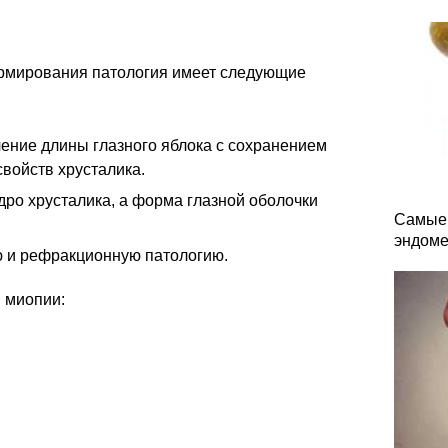
ормирования патология имеет следующие
ение длины глазного яблока с сохранением
войств хрусталика.
дро хрусталика, а форма глазной оболочки
Самые 
эндоме
ю и рефракционную патологию.
 миопии: