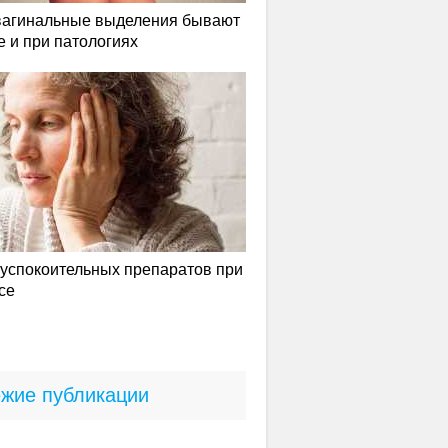
вагинальные выделения бывают
е и при патологиях
успокоительных препаратов при
се
жие публикации