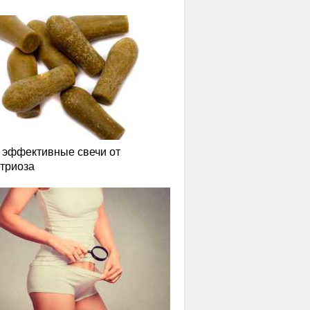
эффективные свечи от
триоза