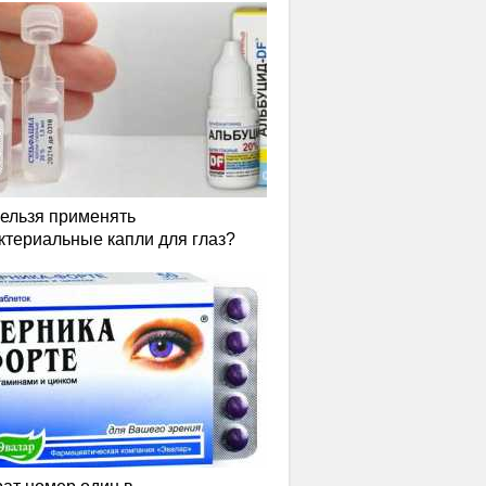
нельзя применять
ктериальные капли для глаз?