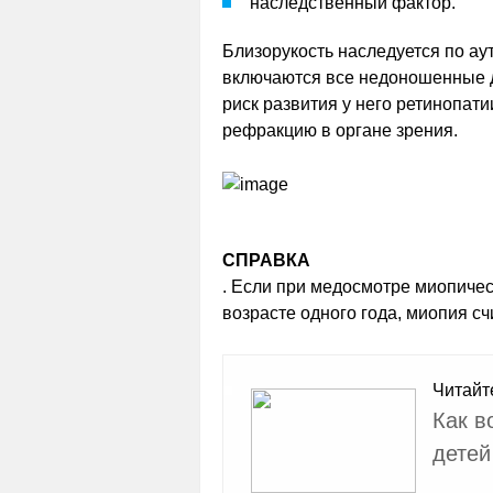
наследственный фактор.
Близорукость наследуется по ау
включаются все недоношенные д
риск развития у него ретинопа
рефракцию в органе зрения.
СПРАВКА
. Если при медосмотре миопиче
возрасте одного года, миопия с
Читайт
Как в
детей