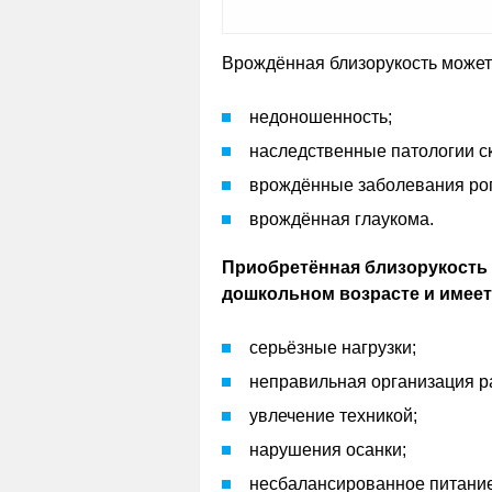
Врождённая близорукость может
недоношенность;
наследственные патологии с
врождённые заболевания рог
врождённая глаукома.
Приобретённая близорукость 
дошкольном возрасте и имее
серьёзные нагрузки;
неправильная организация р
увлечение техникой;
нарушения осанки;
несбалансированное питание