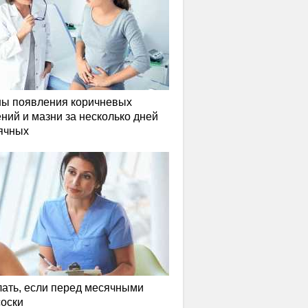
ы появления коричневых
ний и мазни за несколько дней
ячных
лать, если перед месячными
соски