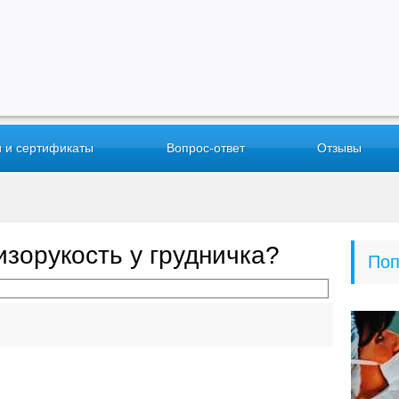
 и сертификаты
Вопрос-ответ
Отзывы
изорукость у грудничка?
Поп