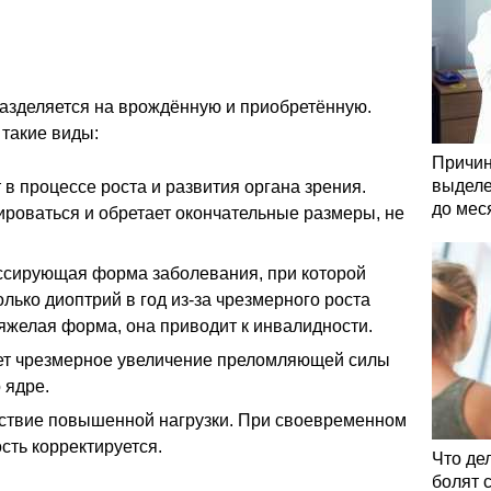
разделяется на врождённую и приобретённую.
 такие виды:
Причин
выделе
 в процессе роста и развития органа зрения.
до мес
ироваться и обретает окончательные размеры, не
ссирующая форма заболевания, при которой
лько диоптрий в год из-за чрезмерного роста
тяжелая форма, она приводит к инвалидности.
ет чрезмерное увеличение преломляющей силы
 ядре.
ствие повышенной нагрузки. При своевременном
сть корректируется.
Что де
болят 