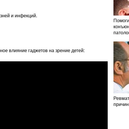
зней и инфекций.
Помоги
конъюн
патоло
ное влияние гаджетов на зрение детей:
Ревмат
причин