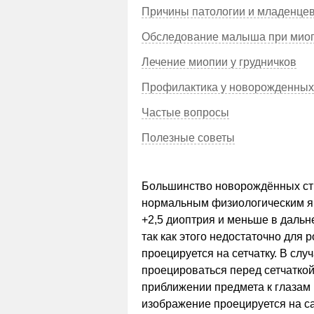
Причины патологии и младенце
Обследование малыша при мио
Лечение миопии у грудничков
Профилактика у новорожденных
Частые вопросы
Полезные советы
Большинство новорождённых стр
нормальным физиологическим яв
+2,5 диоптрия и меньше в дальн
так как этого недостаточно для 
проецируется на сетчатку. В слу
проецироваться перед сетчатко
приближении предмета к глазам
изображение проецируется на сам