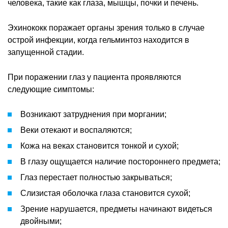
человека, такие как глаза, мышцы, почки и печень.
Эхинококк поражает органы зрения только в случае
острой инфекции, когда гельминтоз находится в
запущенной стадии.
При поражении глаз у пациента проявляются
следующие симптомы:
Возникают затруднения при моргании;
Веки отекают и воспаляются;
Кожа на веках становится тонкой и сухой;
В глазу ощущается наличие постороннего предмета;
Глаз перестает полностью закрываться;
Слизистая оболочка глаза становится сухой;
Зрение нарушается, предметы начинают видеться
двойными;