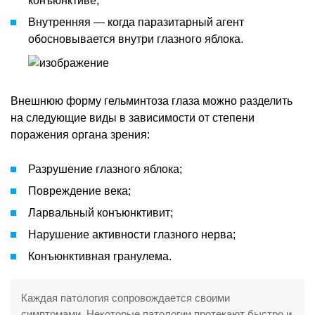
конъюнктиве;
Внутренняя — когда паразитарный агент
обосновывается внутри глазного яблока.
Внешнюю форму гельминтоза глаза можно разделить
на следующие виды в зависимости от степени
поражения органа зрения:
Разрушение глазного яблока;
Повреждение века;
Ларвальный конъюнктивит;
Нарушение активности глазного нерва;
Конъюнктивная гранулема.
Каждая патология сопровождается своими
симптомами. Некоторые патологии протекают быстро и