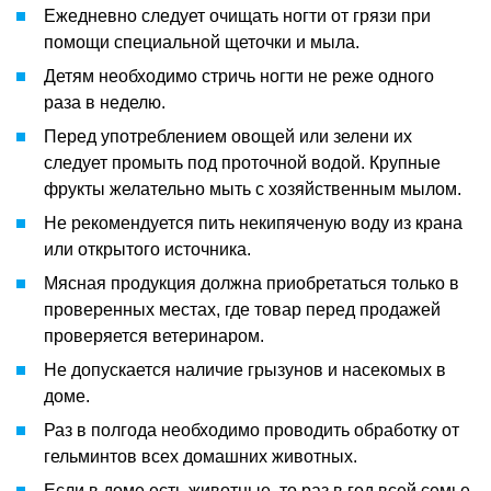
Ежедневно следует очищать ногти от грязи при
помощи специальной щеточки и мыла.
Детям необходимо стричь ногти не реже одного
раза в неделю.
Перед употреблением овощей или зелени их
следует промыть под проточной водой. Крупные
фрукты желательно мыть с хозяйственным мылом.
Не рекомендуется пить некипяченую воду из крана
или открытого источника.
Мясная продукция должна приобретаться только в
проверенных местах, где товар перед продажей
проверяется ветеринаром.
Не допускается наличие грызунов и насекомых в
доме.
Раз в полгода необходимо проводить обработку от
гельминтов всех домашних животных.
Если в доме есть животные, то раз в год всей семье