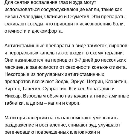
Для снятия воспаления глаз и зуда могут
использоваться сосудосуживающие капли, такие как
Визин Аллерджи, Октилия и Окуметил. Эти препараты
суживают сосуды, что приводит к исчезновению боли,
отечности и дискомфорта.
Антигистаминные препараты в виде таблеток, сиропов
и пероральных капель также входят в схему терапии.
Они назначаются на период от 5-7 дней до нескольких
месяцев, в зависимости от сезонности конъюнктивита.
Некоторые из популярных антигистаминных
препаратов включают Зодак, Эриус, Цетрин, Кларитин,
Зиртек, Тавегил, Супрастин, Ксизал, Лоратадин и
Никсар. Взрослым обычно назначают антигистаминные
таблетки, а детям – капли и сироп.
Мази при аллергии на глазах помогают уменьшить
раздражение и воспаление, снимают зуд, улучшают
регенерацию поврежденных клеток кожи и