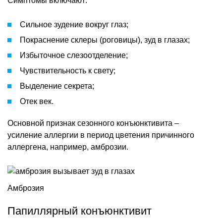
Симптомы включают:
Сильное зудение вокруг глаз;
Покраснение склеры (роговицы), зуд в глазах;
Избыточное слезоотделение;
Чувствительность к свету;
Выделение секрета;
Отек век.
Основной признак сезонного конъюнктивита –
усиление аллергии в период цветения причинного
аллергена, например, амброзии.
Амброзия
Папиллярный конъюнктивит