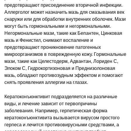
предотвращают присоединение вторичной инфекции.
Аллерголог может назначить мазь для смазывания век
снаружи или для обработки внутренних оболочек. Мази
могут быть гормональными и негормональными.
Негормональные мази, такие как Бепантен, Цинковая
мазь и Фенистил, снимают воспаление и
предотвращают проникновение патогенных
микроорганизмов в поврежденную кожу. Гормональные
мази, такие как Целестодерм, Адвантан, Лориден С,
Элоком С, Гидрокортизоновая и Преднизолоновая
мазь, обладают противозудным эффектом и помогают
снять проявления аллергии на глазах.
Кератоконъюнктивит подразделяется на различные
виды, и лечение зависит от первопричины
заболевания. Например, герпетическая форма
кератоконъюнктивита вызывается вирусом простого
герпеса и лечится противовирусными средствами, а