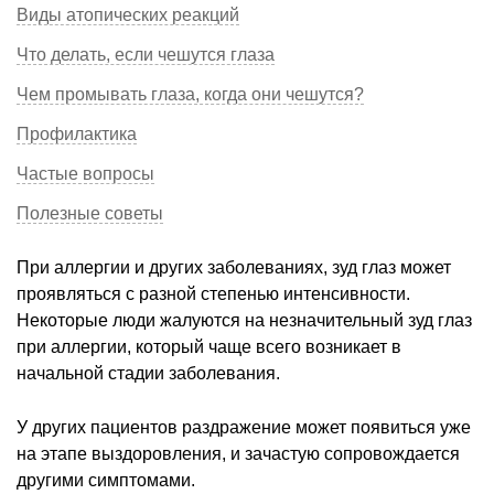
Виды атопических реакций
Что делать, если чешутся глаза
Чем промывать глаза, когда они чешутся?
Профилактика
Частые вопросы
Полезные советы
При аллергии и других заболеваниях, зуд глаз может
проявляться с разной степенью интенсивности.
Некоторые люди жалуются на незначительный зуд глаз
при аллергии, который чаще всего возникает в
начальной стадии заболевания.
У других пациентов раздражение может появиться уже
на этапе выздоровления, и зачастую сопровождается
другими симптомами.