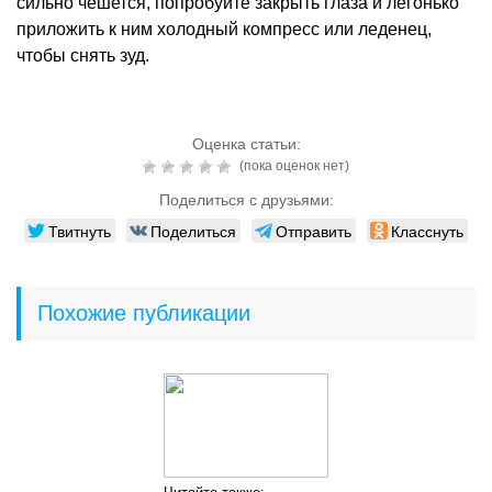
сильно чешется, попробуйте закрыть глаза и легонько
приложить к ним холодный компресс или леденец,
чтобы снять зуд.
Оценка статьи:
(пока оценок нет)
Поделиться с друзьями:
Твитнуть
Поделиться
Отправить
Класснуть
Похожие публикации