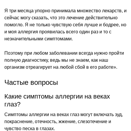
Я три месяца упорно принимала множество лекарств, и
сейчас могу сказать, что это лечение действительно
помогло. Я не только чувствую себя лучше и бодрее, но
и моя аллергия проявилась всего один раз и то с
незначительными симптомами.
Поэтому при любом заболевании всегда нужно пройти
полную диагностику, ведь мы не знаем, как наш
организм отреагирует на любой сбой в его работе».
Частые вопросы
Какие симптомы аллергии на веках
глаз?
Симптомы аллергии на веках глаз могут включать зуд,
покраснение, отечность, жжение, слезотечение и
чувство песка в глазах.