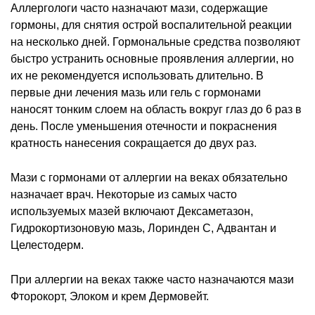
Аллергологи часто назначают мази, содержащие
гормоны, для снятия острой воспалительной реакции
на несколько дней. Гормональные средства позволяют
быстро устранить основные проявления аллергии, но
их не рекомендуется использовать длительно. В
первые дни лечения мазь или гель с гормонами
наносят тонким слоем на область вокруг глаз до 6 раз в
день. После уменьшения отечности и покраснения
кратность нанесения сокращается до двух раз.
Мази с гормонами от аллергии на веках обязательно
назначает врач. Некоторые из самых часто
используемых мазей включают Дексаметазон,
Гидрокортизоновую мазь, Лоринден С, Адвантан и
Целестодерм.
При аллергии на веках также часто назначаются мази
Фторокорт, Элоком и крем Дермовейт.