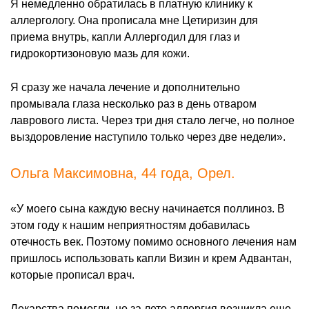
Я немедленно обратилась в платную клинику к
аллергологу. Она прописала мне Цетиризин для
приема внутрь, капли Аллергодил для глаз и
гидрокортизоновую мазь для кожи.
Я сразу же начала лечение и дополнительно
промывала глаза несколько раз в день отваром
лаврового листа. Через три дня стало легче, но полное
выздоровление наступило только через две недели».
Ольга Максимовна, 44 года, Орел.
«У моего сына каждую весну начинается поллиноз. В
этом году к нашим неприятностям добавилась
отечность век. Поэтому помимо основного лечения нам
пришлось использовать капли Визин и крем Адвантан,
которые прописал врач.
Лекарства помогли, но за лето аллергия возникла еще