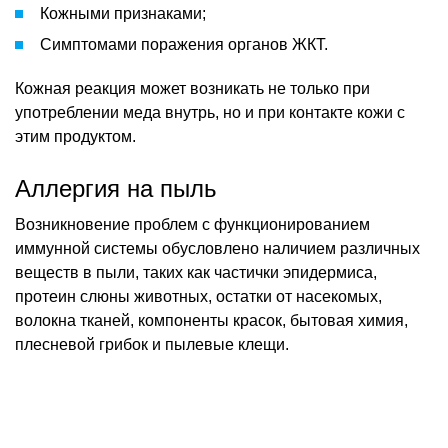
волокна тканей, компоненты красок, бытовая химия,
плесневой грибок и пылевые клещи.
Наиболее распространенным проявлением пылевой
аллергии являются проблемы с дыхательной системой.
Чихание, зуд в носу, выделение слизи и слезотечение –