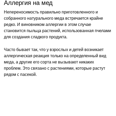
Чаще всего аллергическая реакция на мед возникает
из-за нарушения технологии его производства.
Использование антибиотиков и других лекарств, а
также химических добавок, значительно повышает
аллергенность этого продукта.