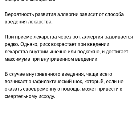
Вероятность развития аллергии зависит от способа
введения лекарства.
При приеме лекарства через рот, аллергия развивается
редко. Однако, риск возрастает при введении
лекарства внутримышечно или подкожно, и достигает
максимума при внутривенном введении.
В случае внутривенного введения, чаще всего
возникает анафилактический шок, который, если не
оказать своевременную помощь, может привести к
смертельному исходу.
Аллергическая реакция на лекарственные препараты
может проявляться у взрослых мужчин и женщин
различными видами кожных высыпаний. Самыми
тяжелыми проявлениями являются экссудативная