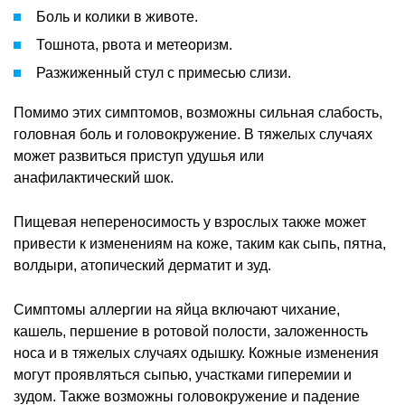
Боль и колики в животе.
Тошнота, рвота и метеоризм.
Разжиженный стул с примесью слизи.
Помимо этих симптомов, возможны сильная слабость,
головная боль и головокружение. В тяжелых случаях
может развиться приступ удушья или
анафилактический шок.
Пищевая непереносимость у взрослых также может
привести к изменениям на коже, таким как сыпь, пятна,
волдыри, атопический дерматит и зуд.
Симптомы аллергии на яйца включают чихание,
кашель, першение в ротовой полости, заложенность
носа и в тяжелых случаях одышку. Кожные изменения
могут проявляться сыпью, участками гиперемии и
зудом. Также возможны головокружение и падение