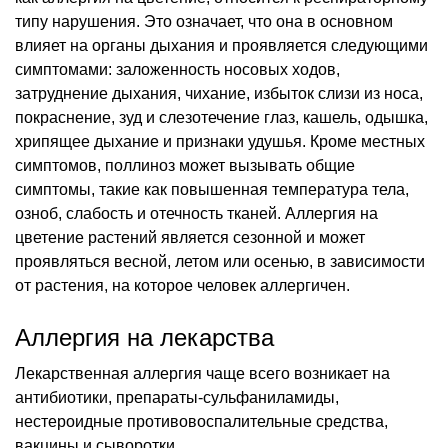
типу нарушения. Это означает, что она в основном
влияет на органы дыхания и проявляется следующими
симптомами: заложенность носовых ходов,
затруднение дыхания, чихание, избыток слизи из носа,
покраснение, зуд и слезотечение глаз, кашель, одышка,
хрипящее дыхание и признаки удушья. Кроме местных
симптомов, поллиноз может вызывать общие
симптомы, такие как повышенная температура тела,
озноб, слабость и отечность тканей. Аллергия на
цветение растений является сезонной и может
проявляться весной, летом или осенью, в зависимости
от растения, на которое человек аллергичен.
Аллергия на лекарства
Лекарственная аллергия чаще всего возникает на
антибиотики, препараты-сульфаниламиды,
нестероидные противовоспалительные средства,
вакцины и сыворотки.