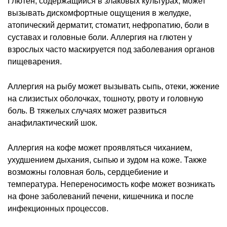
Глютен, содержащийся в злаковых культурах, может
вызывать дискомфортные ощущения в желудке,
атопический дерматит, стоматит, нефропатию, боли в
суставах и головные боли. Аллергия на глютен у
взрослых часто маскируется под заболевания органов
пищеварения.
Аллергия на рыбу может вызывать сыпь, отеки, жжение
на слизистых оболочках, тошноту, рвоту и головную
боль. В тяжелых случаях может развиться
анафилактический шок.
Аллергия на кофе может проявляться чиханием,
ухудшением дыхания, сыпью и зудом на коже. Также
возможны головная боль, сердцебиение и
температура. Непереносимость кофе может возникать
на фоне заболеваний печени, кишечника и после
инфекционных процессов.