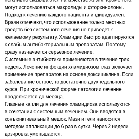
могут использоваться макролиды и фторхинолоны.
Подход к лечению каждого пациента индивидуален.
Врачи отмечают, что использование только местных
средств без системного лечения не приведет к
желаемому результату. Хламидии быстро адаптируются
к слабым антибактериальным препаратам. Поэтому
сразу назначается серьезное лечение.
Системные антибиотики применяются в течение трех
недель. Лечение инфекции хламидиозом глаз включает
применение препаратов на основе доксициклина. Если
заболевание острое, то достаточно двухнедельного
курса. При хронической форме патологии лечение
продолжается до месяца.
Глазные капли для лечения хламидиоза используются
в сочетании с системным лечением. Они вводятся в
конъюнктивальный мешок. Мази и гели наносятся
методом аппликации до 6 раз в сутки. Через 2 недели
дозировка уменьшается.