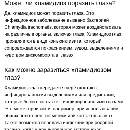
Может ли хламидиоз поразить глаза?
Да, хламидиоз может поразить глаза. Это
инфекционное заболевание вызвано бактерией
Chlamydia trachomatis, которая может воздействовать
на различные органы, включая глаза. Хламидиоз глаз
проявляется в виде конъюнктивита, который
сопровождается покраснением, зудом, выделениями и
чувством дискомфорта в глазах.
Как можно заразиться хламидиозом
глаз?
Хламидиоз глаз передается через контакт с
инфицированными выделениями или предметами,
которые были в контакте с инфицированными глазами.
Это может произойти, например, при использовании
общих полотенец, косметики или контактных линз.
Также возможна передача инфекции при родовой
травме, когда инфицированная материнская