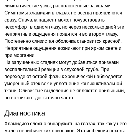
лимфатические узлы, расположенные за ушами.
Симптомы хламидии в глазах не всегда проявляются
сразу. Сначала пациент может почувствовать
некомфорт в одном глазу, но через несколько дней эти
неприятные ощущения появятся и во втором глазу.
Постепенно слизистая оболочка становится красной.
Неприятные ощущения возникают при ярком свете и
при моргании.
На запущенных стадиях могут добавиться признаки
воспалительной реакции в слуховой трубе. При
переходе от острой фазы к хронической наблюдается
умеренный отек век и уплотнение конъюнктивальной
ткани. Слизистые выделения не являются обильными,
но возникают достаточно часто.
Диагностика
Хламидиоз сложно обнаружить на глазах, так как у него
мало специфических признаков. Эта инфекция похожа