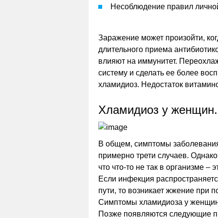
Несоблюдение правил личной
Заражение может произойти, ког
длительного приема антибиотик
влияют на иммунитет. Переохла
систему и сделать ее более во
хламидиоз. Недостаток витамино
Хламидиоз у женщин
В общем, симптомы заболевания
примерно трети случаев. Однако,
что что-то не так в организме –
Если инфекция распространяетс
пути, то возникает жжение при 
Симптомы хламидиоза у женщин 
Позже появляются следующие пр