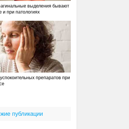
вагинальные выделения бывают
е и при патологиях
успокоительных препаратов при
се
жие публикации