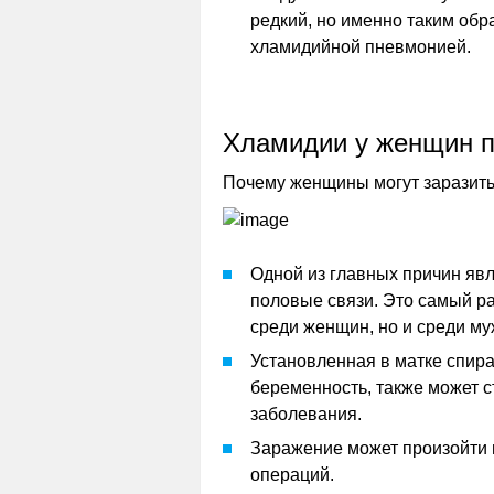
редкий, но именно таким обр
хламидийной пневмонией.
Хламидии у женщин п
Почему женщины могут заразит
Одной из главных причин яв
половые связи. Это самый р
среди женщин, но и среди му
Установленная в матке спир
беременность, также может с
заболевания.
Заражение может произойти п
операций.