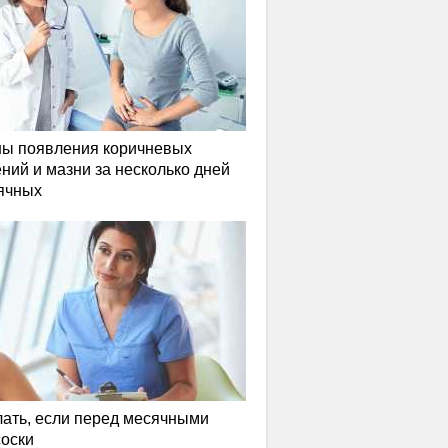
ы появления коричневых
ний и мазни за несколько дней
ячных
лать, если перед месячными
соски