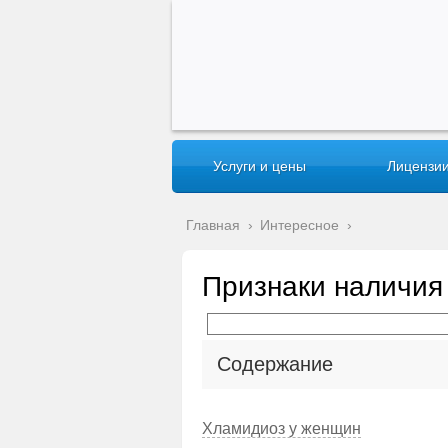
Услуги и цены
Лицензии
Главная
›
Интересное
›
Признаки наличия
Содержание
Хламидиоз у женщин