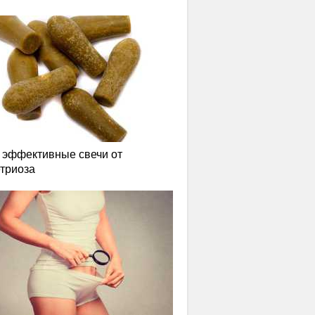
эффективные свечи от
триоза