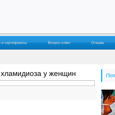
 и сертификаты
Вопрос-ответ
Отзывы
 хламидиоза у женщин
Поп