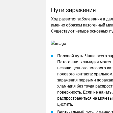
Пути заражения
Ход развития заболевания в дал
именно образом патогенный мик
Существуют четыре основных пу
Половой путь. Чаще всего з
Патогенная хламидия может п
незащищенного полового акт
полового контакта: оральном
заражения первыми поражают
хламидия без труда распрост
поверхность. Если не начат
распространиться на мочевы
цистита.
Вертикальный путь. Именно 