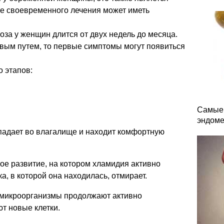
ие своевременного лечения может иметь
за у женщин длится от двух недель до месяца.
вым путем, то первые симптомы могут появиться
 этапов:
Самые 
эндоме
падает во влагалище и находит комфортную
ное развитие, на котором хламидия активно
ка, в которой она находилась, отмирает.
е микроорганизмы продолжают активно
т новые клетки.