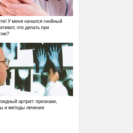
те! У меня начался гнойный
ктивит, что делать при
гии?
оидный артрит: признаки,
ы и методы лечения