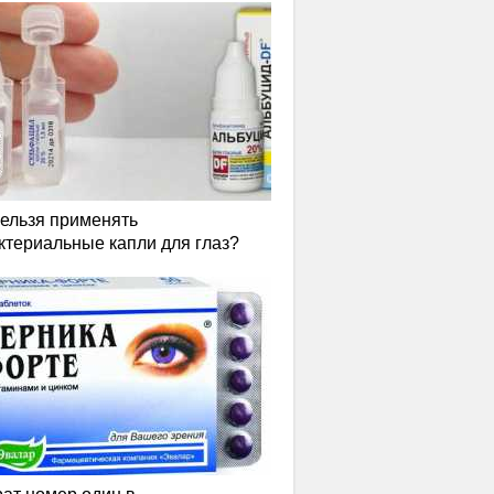
нельзя применять
ктериальные капли для глаз?