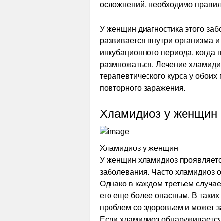
осложнений, необходимо правил
У женщин диагностика этого заб
развивается внутри организма и
инкубационного периода, когда 
размножаться. Лечение хламиди
терапевтического курса у обоих
повторного заражения.
Хламидиоз у женщин
Хламидиоз у женщин
У женщин хламидиоз проявляетс
заболевания. Часто хламидиоз о
Однако в каждом третьем случае
его еще более опасным. В таких
проблем со здоровьем и может з
Если хламидиоз обнаруживается