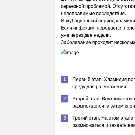
серьезной проблемой. Отсутств
непоправимые последствия.
Инкубационный период хламидио
Если инфекция передается поло
уже через две недели.
Заболевание проходит несколько
Первый этап. Хламидия по
среду для размножения.
Второй этап. Внутриклеточ
размножается, а затем клет
Третий этап. На этом этап
размножаться и захватываю