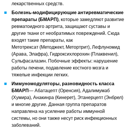
лекарственных средств.
Болезнь-модифицирующие антиревматические
препараты (БМАРП)
, которые замедляют развитие
ревматоидного артрита, защищают суставы и
другие ткани от необратимых повреждений. Сюда
входят такие препараты, как
Метотрексат (Методжект, Метортрит), Лефлуномид
(Арава, Элафра), Гидроксихлорохин (Плаквенил),
Сульфасалазин. Побочные эффекты: нарушение
работы печени, подавление костного мозга и
тяжелые инфекции легких.
Иммуномодуляторы, разновидность класса
БМАРП
— Абатацепт (Оренсия), Адалимумаб
(Хумира), Анакинра (Кинерет), Этанерцепт (Энбрел)
и многие другие. Данная группа препаратов
направлена на усиление работы иммунной
системы, но они также несут риск инфекционных
заболеваний.