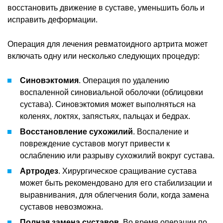
восстановить движение в суставе, уменьшить боль и
исправить деформации.
Операция для лечения ревматоидного артрита может
включать одну или несколько следующих процедур:
Синовэктомия
. Операция по удалению
воспаленной синовиальной оболочки (облицовки
сустава). Синовэктомия может выполняться на
коленях, локтях, запястьях, пальцах и бедрах.
Восстановление сухожилий
. Воспаление и
повреждение суставов могут привести к
ослаблению или разрыву сухожилий вокруг сустава.
Артродез
. Хирургическое сращивание сустава
может быть рекомендовано для его стабилизации и
выравнивания, для облегчения боли, когда замена
суставов невозможна.
Полная замена суставов
. Во время операции по