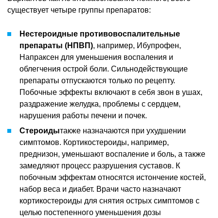
существует четыре группы препаратов:
Нестероидные противовоспалительные
препараты (НПВП)
, например, Ибупрофен,
Напраксен для уменьшения воспаления и
облегчения острой боли. Сильнодействующие
препараты отпускаются только по рецепту.
Побочные эффекты включают в себя звон в ушах,
раздражение желудка, проблемы с сердцем,
нарушения работы печени и почек.
Стероиды
также назначаются при ухудшении
симптомов. Кортикостероиды, например,
преднизон, уменьшают воспаление и боль, а также
замедляют процесс разрушения суставов. К
побочным эффектам относятся истончение костей,
набор веса и диабет. Врачи часто назначают
кортикостероиды для снятия острых симптомов с
целью постепенного уменьшения дозы