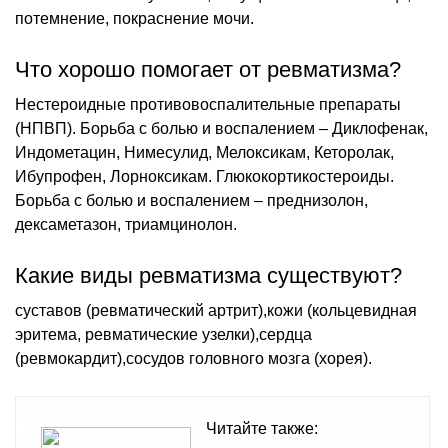
потемнение, покраснение мочи.
Что хорошо помогает от ревматизма?
Нестероидные противовоспалительные препараты
(НПВП). Борьба с болью и воспалением – Диклофенак,
Индометацин, Нимесулид, Мелоксикам, Кеторолак,
Ибупрофен, Лорноксикам. Глюкокортикостероиды.
Борьба с болью и воспалением – преднизолон,
дексаметазон, триамцинолон.
Какие виды ревматизма существуют?
суставов (ревматический артрит),кожи (кольцевидная
эритема, ревматические узелки),сердца
(ревмокардит),сосудов головного мозга (хорея).
Читайте также: