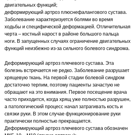
двигательных функций;
деформирующий артроз плюснефалангового сустава.
Заболевание характеризуется болями во время
ходьбы и специфической деформацией. Отличительная
черта – костный нарост в районе большого пальца
ноги. В запущенных случаях ограничение двигательных
функций неизбежно из-за сильного болевого синдрома.
Деформирующий артроз плечевого сустава. Эта
болезнь встречается не редко. Заболевание разрушает
хрящевую ткань. На первой стадии болевой синдром
достаточно терпим, поэтому пациенты зачастую не
обращают на это внимания. Первое посещение врача
часто приходится, когда хрящ уже полностью разрушен,
а патологический процесс начал затрагивать кость и
связки руки. В этом случае функционирование руки
практически полностью прекращается.
Деформирующий артроз плечевого сустава обозначен