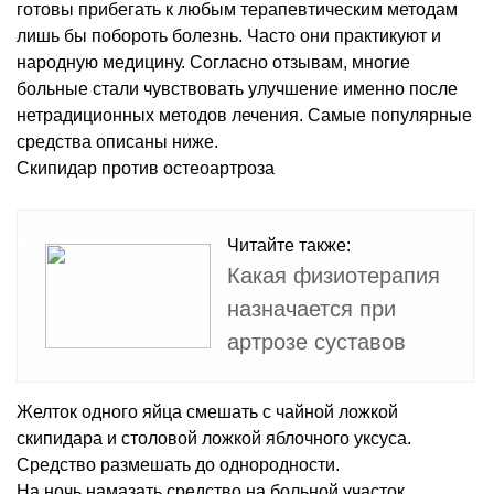
готовы прибегать к любым терапевтическим методам
лишь бы побороть болезнь. Часто они практикуют и
народную медицину. Согласно отзывам, многие
больные стали чувствовать улучшение именно после
нетрадиционных методов лечения. Самые популярные
средства описаны ниже.
Скипидар против остеоартроза
Читайте также:
Какая физиотерапия
назначается при
артрозе суставов
Желток одного яйца смешать с чайной ложкой
скипидара и столовой ложкой яблочного уксуса.
Средство размешать до однородности.
На ночь намазать средство на больной участок,