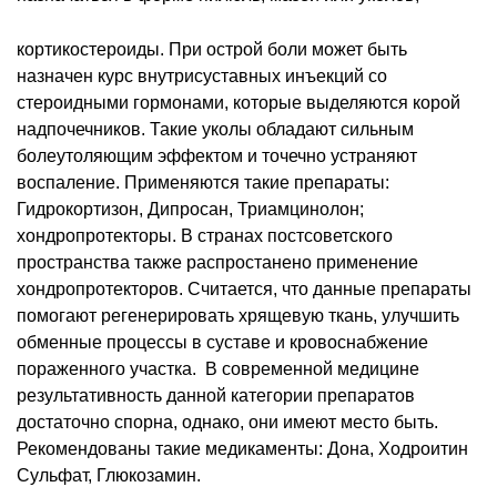
кортикостероиды. При острой боли может быть
назначен курс внутрисуставных инъекций со
стероидными гормонами, которые выделяются корой
надпочечников. Такие уколы обладают сильным
болеутоляющим эффектом и точечно устраняют
воспаление. Применяются такие препараты:
Гидрокортизон, Дипросан, Триамцинолон;
хондропротекторы. В странах постсоветского
пространства также распростанено применение
хондропротекторов. Считается, что данные препараты
помогают регенерировать хрящевую ткань, улучшить
обменные процессы в суставе и кровоснабжение
пораженного участка. В современной медицине
результативность данной категории препаратов
достаточно спорна, однако, они имеют место быть.
Рекомендованы такие медикаменты: Дона, Ходроитин
Сульфат, Глюкозамин.