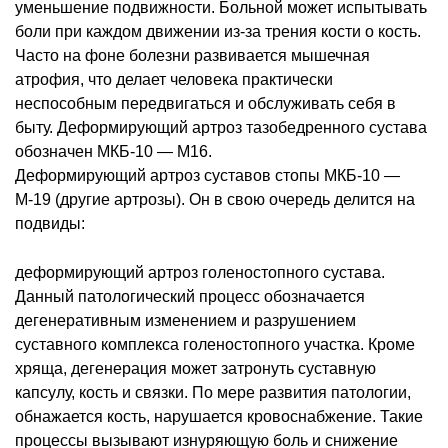
уменьшение подвижности. Больной может испытывать
боли при каждом движении из-за трения кости о кость.
Часто на фоне болезни развивается мышечная
атрофия, что делает человека практически
неспособным передвигаться и обслуживать себя в
быту. Деформирующий артроз тазобедренного сустава
обозначен МКБ-10 — М16.
Деформирующий артроз суставов стопы МКБ-10 —
М-19 (другие артрозы). Он в свою очередь делится на
подвиды:
деформирующий артроз голеностопного сустава.
Данный патологический процесс обозначается
дегенеративным изменением и разрушением
суставного комплекса голеностопного участка. Кроме
хряща, дегенерация может затронуть суставную
капсулу, кость и связки. По мере развития патологии,
обнажается кость, нарушается кровоснабжение. Такие
процессы вызывают изнуряющую боль и снижение