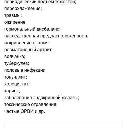
периодический подъем тяжестей;
переохлаждение;
травмы;
ожирение;
гормональный дисбаланс;
наследственная предрасположенность;
искривление осанки;
ревматоидный артрит;
волчанка;
туберкулез;
половые инфекции;
тонзиллит;
холецистит;
кариес;
заболевания эндокринной железы;
токсические отравления;
частые ОРВИ и др.