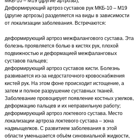
МКБ-10 – М19 (другие артрозы);
Деформирующий артроз суставов рук МКБ-10 – М19
(другие артрозы) разделяется на виды в зависимости
от локализации заболевания. Встречаются:
деформирующий артроз межфалангового сустава. Эта
болезнь проявляется болью в кистях рук, плохой
подвижностью и деформацией межфаланговых
суставов пальцев;
деформирующий артроз суставов кисти. Болезнь
развивается из-за недостаточного кровоснабжения
кистей рук. На этом фоне происходит истощение, а
затем и полное разрушение суставных тканей.
Заболевание провоцирует появление костных узелков,
деформацию пальцев и их неправильную работу;
деформирующий артроз локтевого сустава. Место
локализации артроза локтевого сустава – зона
надмыщелков. С развитием заболевания в этой
области уменьшается объём синовиальной жидкости,