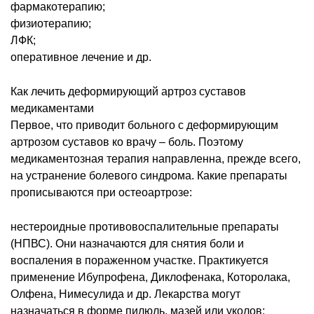
фармакотерапию;
физиотерапию;
ЛФК;
оперативное лечение и др.
Как лечить деформирующий артроз суставов
медикаментами
Первое, что приводит больного с деформирующим
артрозом суставов ко врачу – боль. Поэтому
медикаментозная терапия направленна, прежде всего,
на устранение болевого синдрома. Какие препараты
прописываются при остеоартрозе:
нестероидные противовоспалительные препараты
(НПВС). Они назначаются для снятия боли и
воспаления в пораженном участке. Практикуется
применение Ибупрофена, Диклофенака, Которолака,
Олфена, Нимесулида и др. Лекарства могут
назначаться в форме пилюль, мазей или уколов;