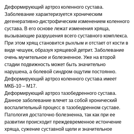
Деформирующий артроз коленного сустава.
Заболевание характеризуется хроническим
дегенеративно-дистрофическим изменением коленного
сустава. В его основе лежат изменения хряща,
вызывающие разрушения всего суставного комплекса.
При этом хрящ становится рыхлым и отстает от кости в
виде чешуек, образуя хрящевой детрит. Заболевание
очень мучительное и болезненное. Уже на второй
стадии подвижность может быть значительно
нарушена, а болевой синдром ощутим постоянно.
Деформирующий артроз коленного сустава имеет
МКБ-10 – М17.
Деформирующий артроз тазобедренного сустава.
Данное заболевание влечет за собой хронический
воспалительный процесс в тазобедренном суставе.
Патология достаточно болезненна, так как при ее
развитии происходит преждевременное истончение
хряща, сужение суставной щели и значительное