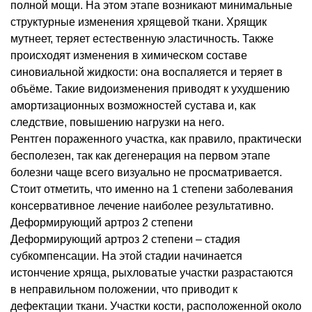
полной мощи. На этом этапе возникают минимальные
структурные изменения хрящевой ткани. Хрящик
мутнеет, теряет естественную эластичность. Также
происходят изменения в химическом составе
синовиальной жидкости: она воспаляется и теряет в
объёме. Такие видоизменения приводят к ухудшению
амортизационных возможностей сустава и, как
следствие, повышению нагрузки на него.
Рентген пораженного участка, как правило, практически
бесполезен, так как дегенерация на первом этапе
болезни чаще всего визуально не просматривается.
Стоит отметить, что именно на 1 степени заболевания
консервативное лечение наиболее результативно.
Деформирующий артроз 2 степени
Деформирующий артроз 2 степени – стадия
субкомпенсации. На этой стадии начинается
истончение хряща, рыхловатые участки разрастаются
в неправильном положении, что приводит к
дефектации ткани. Участки кости, расположенной около