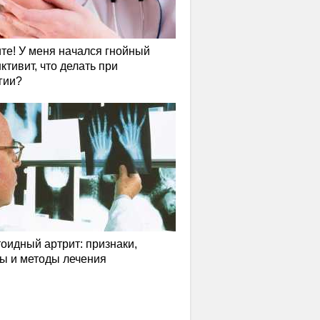
те! У меня начался гнойный
ктивит, что делать при
гии?
оидный артрит: признаки,
ы и методы лечения