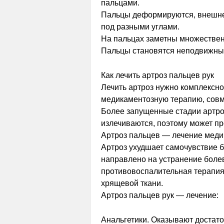
пальцами.
Пальцы деформируются, внешне 
под разными углами.
На пальцах заметны множествен
Пальцы становятся неподвижным
Как лечить артроз пальцев рук
Лечить артроз нужно комплексно
медикаментозную терапию, совм
Более запущенные стадии артро
излечиваются, поэтому может п
Артроз пальцев — лечение мед
Артроз ухудшает самочувствие б
направлено на устранение боле
противовоспалительная терапия,
хрящевой ткани.
Артроз пальцев рук — лечение:
Анальгетики. Оказывают достато