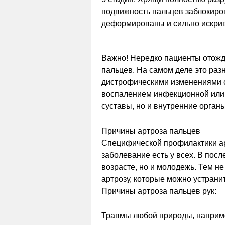
подвижность пальцев заблокиро
деформированы и сильно искри
Важно! Нередко пациенты отожде
пальцев. На самом деле это раз
дистрофическими изменениями с
воспалением инфекционной или 
суставы, но и внутренние органы
Причины артроза пальцев
Специфической профилактики арт
заболевание есть у всех. В пос
возрасте, но и молодежь. Тем не
артрозу, которые можно устранит
Причины артроза пальцев рук:
Травмы любой природы, наприме