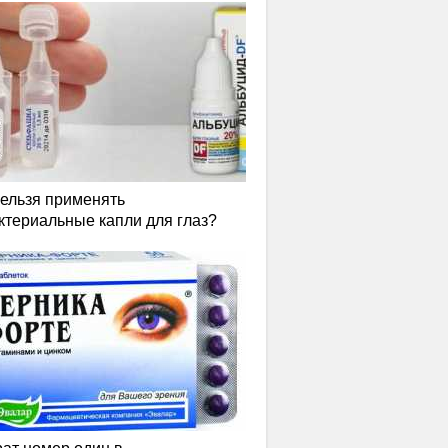
нельзя применять
ктериальные капли для глаз?