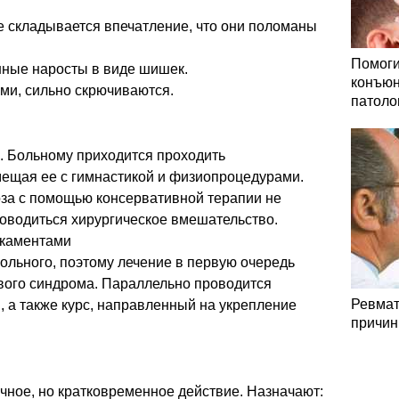
складывается впечатление, что они поломаны
Помоги
ные наросты в виде шишек.
конъюн
и, сильно скрючиваются.
патоло
. Больному приходится проходить
ещая ее с гимнастикой и физиопроцедурами.
за с помощью консервативной терапии не
роводиться хирургическое вмешательство.
икаментами
ольного, поэтому лечение в первую очередь
вого синдрома. Параллельно проводится
Ревмат
 а также курс, направленный на укрепление
причин
чное, но кратковременное действие. Назначают: