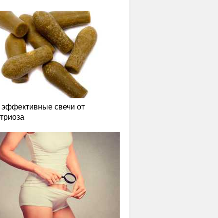
эффективные свечи от
триоза