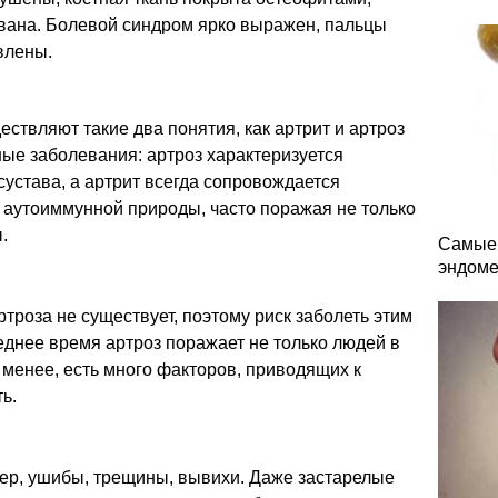
вана. Болевой синдром ярко выражен, пальцы
влены.
ствляют такие два понятия, как артрит и артроз
ные заболевания: артроз характеризуется
устава, а артрит всегда сопровождается
аутоиммунной природы, часто поражая не только
.
Самые 
эндоме
роза не существует, поэтому риск заболеть этим
леднее время артроз поражает не только людей в
 менее, есть много факторов, приводящих к
ь.
р, ушибы, трещины, вывихи. Даже застарелые