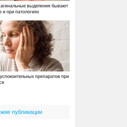
вагинальные выделения бывают
е и при патологиях
успокоительных препаратов при
се
жие публикации