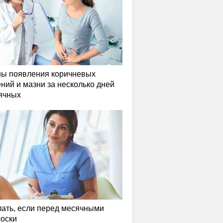
ы появления коричневых
ний и мазни за несколько дней
ячных
лать, если перед месячными
соски