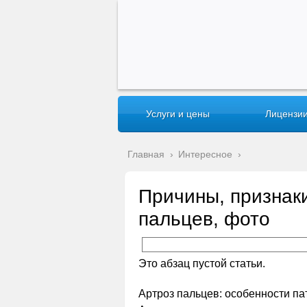
Услуги и цены
Лицензии
Главная
›
Интересное
›
Причины, признак
пальцев, фото
Это абзац пустой статьи.
Артроз пальцев: особенности па