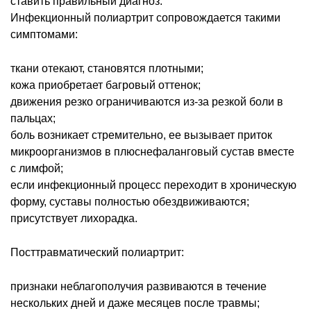
ставить правильный диагноз.
Инфекционный полиартрит сопровождается такими
симптомами:
ткани отекают, становятся плотными;
кожа приобретает багровый оттенок;
движения резко ограничиваются из-за резкой боли в
пальцах;
боль возникает стремительно, ее вызывает приток
микроорганизмов в плюснефаланговый сустав вместе
с лимфой;
если инфекционный процесс переходит в хроническую
форму, суставы полностью обездвиживаются;
присутствует лихорадка.
Посттравматический полиартрит:
признаки неблагополучия развиваются в течение
нескольких дней и даже месяцев после травмы;