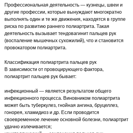
Профессиональная деятельность ― кузнецы, швеи и
другие профессии, которые вынуждают многократно
выполнять один и те же движения, находятся в группе
риска по развитию раннего полиартрита. Такая
деятельность вызывает тендовагинит пальцев рук
(воспаление мышечных сухожилий), что и становится
провокатором полиартрита.
Классификация полиартрита пальцев рук
В зависимости от провоцирующего фактора,
полиартрит пальцев рук бывает:
инфекционный ― является результатом общего
инфекционного процесса. Виновником полиартрита
может быть туберкулез, гнойная ангина, бруцеллез,
гонорея, хламидиоз и др. Если проводится
своевременное лечение основной болезни, полиартрит
удачно излечивается;