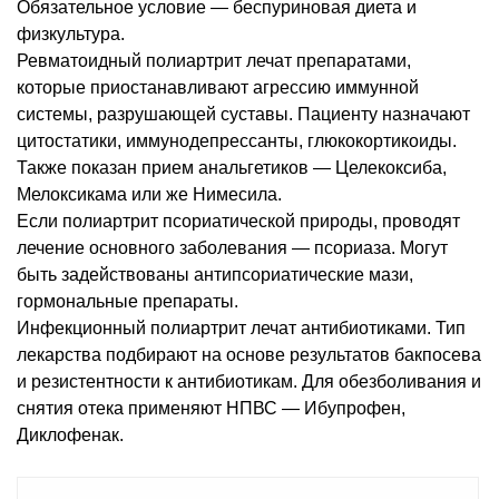
Обязательное условие ― беспуриновая диета и
физкультура.
Ревматоидный полиартрит лечат препаратами,
которые приостанавливают агрессию иммунной
системы, разрушающей суставы. Пациенту назначают
цитостатики, иммунодепрессанты, глюкокортикоиды.
Также показан прием анальгетиков ― Целекоксиба,
Мелоксикама или же Нимесила.
Если полиартрит псориатической природы, проводят
лечение основного заболевания ― псориаза. Могут
быть задействованы антипсориатические мази,
гормональные препараты.
Инфекционный полиартрит лечат антибиотиками. Тип
лекарства подбирают на основе результатов бакпосева
и резистентности к антибиотикам. Для обезболивания и
снятия отека применяют НПВС ― Ибупрофен,
Диклофенак.