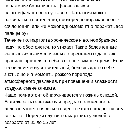
поражение большинства фаланговых и
плюснефаланговых суставов. Патология может
развиваться постепенно, поочередно поражая новые
сочленения, или же может одномоментно поражать все
пальцы рук.
Течение полиартрита хроническое и волнообразное:
недуг то обостряется, то утихает. Такие болезненные
«вспышки» взаимосвязаны со временем года и, как
правило, проявляют себя в осенне-зимнее время. Если
человек метеочувствительный, болезнь дает о себе
знать еще и в моменты резкого перепада
атмосферного давления, при повышении влажности
воздуха, смене климата.
Чаще полиартрит обнаруживается у пожилых людей.
Если же есть генетическая предрасположенность,
болезнь может появиться в детстве или в подростковом
возрасте. Нередки случаи полиартрита у людей в
возрасте от 35 до 55 лет.