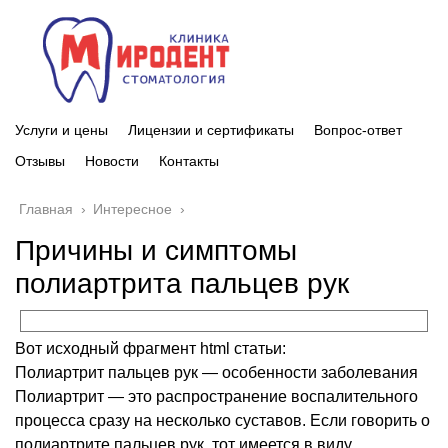
Услуги и цены
Лицензии и сертификаты
Вопрос-ответ
Отзывы
Новости
Контакты
Главная
›
Интересное
›
Причины и симптомы
полиартрита пальцев рук
Вот исходный фрагмент html статьи:
Полиартрит пальцев рук — особенности заболевания
Полиартрит ― это распространение воспалительного
процесса сразу на несколько суставов. Если говорить о
полиартрите пальцев рук, тот имеется в виду