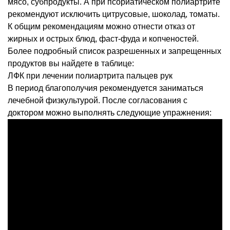
мясо, субпродукты. А при псориатическом полиартрите
рекомендуют исключить цитрусовые, шоколад, томаты.
К общим рекомендациям можно отнести отказ от
жирных и острых блюд, фаст-фуда и копченостей.
Более подробный список разрешенных и запрещенных
продуктов вы найдете в таблице:
ЛФК при лечении полиартрита пальцев рук
В период благополучия рекомендуется заниматься
лечебной физкультурой. После согласования с
доктором можно выполнять следующие упражнения: