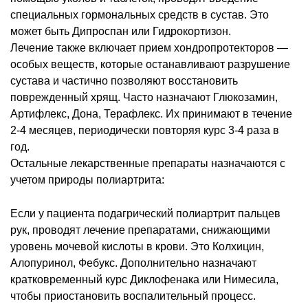
специальных гормональных средств в сустав. Это
может быть Дипроспан или Гидрокортизон.
Лечение также включает прием хондропротекторов ―
особых веществ, которые останавливают разрушение
сустава и частично позволяют восстановить
поврежденный хрящ. Часто назначают Глюкозамин,
Артифлекс, Дона, Терафлекс. Их принимают в течение
2-4 месяцев, периодически повторяя курс 3-4 раза в
год.
Остальные лекарственные препараты назначаются с
учетом природы полиартрита:
Если у пациента подагрический полиартрит пальцев
рук, проводят лечение препаратами, снижающими
уровень мочевой кислоты в крови. Это Колхицин,
Алопуринол, Фебукс. Дополнительно назначают
кратковременный курс Диклофенака или Нимесила,
чтобы приостановить воспалительный процесс.