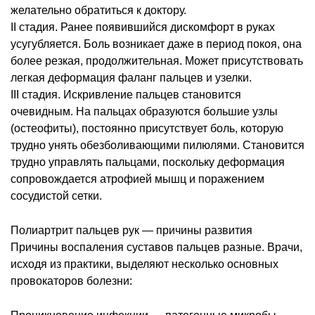
желательно обратиться к доктору.
II стадия. Ранее появившийся дискомфорт в руках
усугубляется. Боль возникает даже в период покоя, она
более резкая, продолжительная. Может присутствовать
легкая деформация фаланг пальцев и узелки.
III стадия. Искривление пальцев становится
очевидным. На пальцах образуются большие узлы
(остеофиты), постоянно присутствует боль, которую
трудно унять обезболивающими пилюлями. Становится
трудно управлять пальцами, поскольку деформация
сопровождается атрофией мышц и поражением
сосудистой сетки.
Полиартрит пальцев рук ― причины развития
Причины воспаления суставов пальцев разные. Врачи,
исходя из практики, выделяют несколько основных
провокаторов болезни: