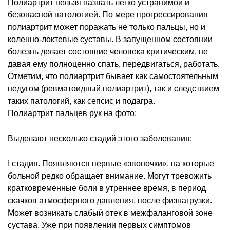
Полиартрит нельзя назвать легко устранимой и
безопасной патологией. По мере прогрессирования
полиартрит может поражать не только пальцы, но и
коленно-локтевые суставы. В запущенном состоянии
болезнь делает состояние человека критическим, не
давая ему полноценно спать, передвигаться, работать.
Отметим, что полиартрит бывает как самостоятельным
недугом (ревматоидный полиартрит), так и следствием
таких патологий, как сепсис и подагра.
Полиартрит пальцев рук на фото:
Выделают несколько стадий этого заболевания:
I стадия. Появляются первые «звоночки», на которые
больной редко обращает внимание. Могут тревожить
кратковременные боли в утреннее время, в период
скачков атмосферного давления, после физнагрузки.
Может возникать слабый отек в межфаланговой зоне
сустава. Уже при появлении первых симптомов