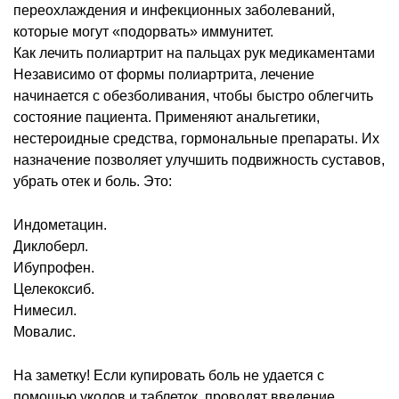
переохлаждения и инфекционных заболеваний,
которые могут «подорвать» иммунитет.
Как лечить полиартрит на пальцах рук медикаментами
Независимо от формы полиартрита, лечение
начинается с обезболивания, чтобы быстро облегчить
состояние пациента. Применяют анальгетики,
нестероидные средства, гормональные препараты. Их
назначение позволяет улучшить подвижность суставов,
убрать отек и боль. Это:
Индометацин.
Диклоберл.
Ибупрофен.
Целекоксиб.
Нимесил.
Мовалис.
На заметку! Если купировать боль не удается с
помощью уколов и таблеток, проводят введение