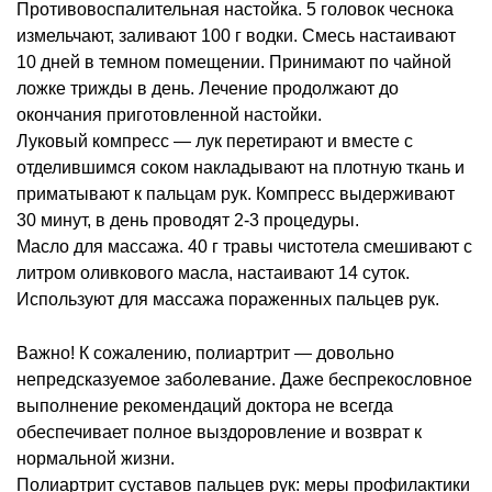
Противовоспалительная настойка. 5 головок чеснока
измельчают, заливают 100 г водки. Смесь настаивают
10 дней в темном помещении. Принимают по чайной
ложке трижды в день. Лечение продолжают до
окончания приготовленной настойки.
Луковый компресс ― лук перетирают и вместе с
отделившимся соком накладывают на плотную ткань и
приматывают к пальцам рук. Компресс выдерживают
30 минут, в день проводят 2-3 процедуры.
Масло для массажа. 40 г травы чистотела смешивают с
литром оливкового масла, настаивают 14 суток.
Используют для массажа пораженных пальцев рук.
Важно! К сожалению, полиартрит — довольно
непредсказуемое заболевание. Даже беспрекословное
выполнение рекомендаций доктора не всегда
обеспечивает полное выздоровление и возврат к
нормальной жизни.
Полиартрит суставов пальцев рук: меры профилактики