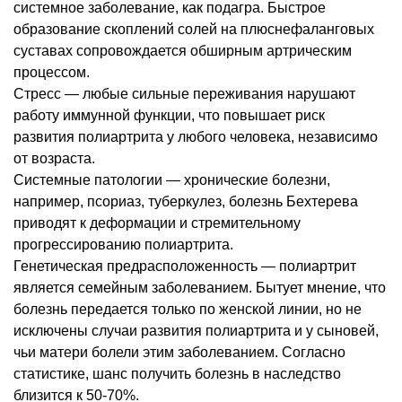
системное заболевание, как подагра. Быстрое
образование скоплений солей на плюснефаланговых
суставах сопровождается обширным артрическим
процессом.
Стресс ― любые сильные переживания нарушают
работу иммунной функции, что повышает риск
развития полиартрита у любого человека, независимо
от возраста.
Системные патологии ― хронические болезни,
например, псориаз, туберкулез, болезнь Бехтерева
приводят к деформации и стремительному
прогрессированию полиартрита.
Генетическая предрасположенность ― полиартрит
является семейным заболеванием. Бытует мнение, что
болезнь передается только по женской линии, но не
исключены случаи развития полиартрита и у сыновей,
чьи матери болели этим заболеванием. Согласно
статистике, шанс получить болезнь в наследство
близится к 50-70%.