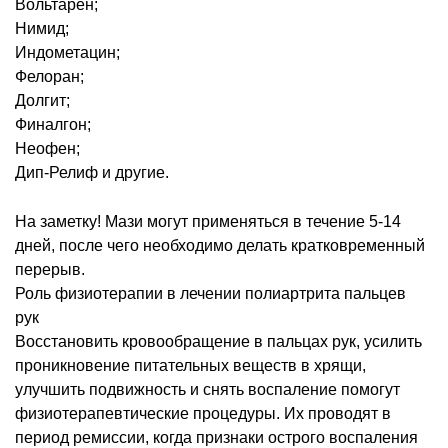
Вольтарен;
Нимид;
Индометацин;
Фелоран;
Долгит;
Финалгон;
Неофен;
Дип-Релиф и другие.
На заметку! Мази могут применяться в течение 5-14
дней, после чего необходимо делать кратковременный
перерыв.
Роль физиотерапии в лечении полиартрита пальцев
рук
Восстановить кровообращение в пальцах рук, усилить
проникновение питательных веществ в хрящи,
улучшить подвижность и снять воспаление помогут
физиотерапевтические процедуры. Их проводят в
период ремиссии, когда признаки острого воспаления