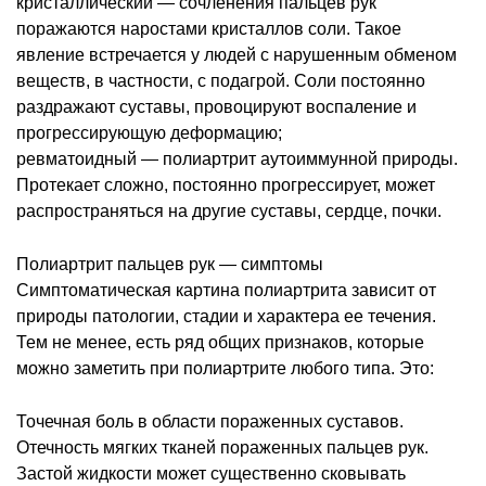
кристаллический ― сочленения пальцев рук
поражаются наростами кристаллов соли. Такое
явление встречается у людей с нарушенным обменом
веществ, в частности, с подагрой. Соли постоянно
раздражают суставы, провоцируют воспаление и
прогрессирующую деформацию;
ревматоидный ― полиартрит аутоиммунной природы.
Протекает сложно, постоянно прогрессирует, может
распространяться на другие суставы, сердце, почки.
Полиартрит пальцев рук ― симптомы
Симптоматическая картина полиартрита зависит от
природы патологии, стадии и характера ее течения.
Тем не менее, есть ряд общих признаков, которые
можно заметить при полиартрите любого типа. Это:
Точечная боль в области пораженных суставов.
Отечность мягких тканей пораженных пальцев рук.
Застой жидкости может существенно сковывать