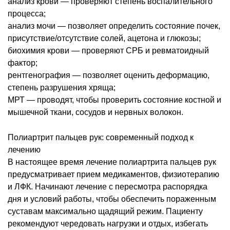
анализ крови ― проверяют степень воспалительного
процесса;
анализ мочи ― позволяет определить состояние почек,
присутствие/отсутствие солей, ацетона и глюкозы;
биохимия крови ― проверяют СРБ и ревматоидный
фактор;
рентгенография ― позволяет оценить деформацию,
степень разрушения хряща;
МРТ ― проводят, чтобы проверить состояние костной и
мышечной ткани, сосудов и нервных волокон.
Полиартрит пальцев рук: современный подход к
лечению
В настоящее время лечение полиартрита пальцев рук
предусматривает прием медикаментов, физиотерапию
и ЛФК. Начинают лечение с пересмотра распорядка
дня и условий работы, чтобы обеспечить пораженным
суставам максимально щадящий режим. Пациенту
рекомендуют чередовать нагрузки и отдых, избегать