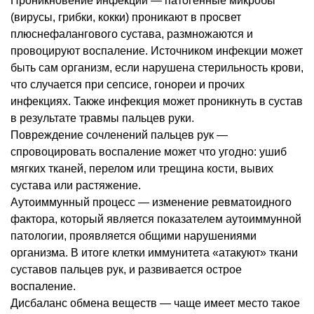
Проникновение инфекции ― патогенные микробы
(вирусы, грибки, кокки) проникают в просвет
плюснефалангового сустава, размножаются и
провоцируют воспаление. Источником инфекции может
быть сам организм, если нарушена стерильность крови,
что случается при сепсисе, гонореи и прочих
инфекциях. Также инфекция может проникнуть в сустав
в результате травмы пальцев руки.
Повреждение сочленений пальцев рук ―
спровоцировать воспаление может что угодно: ушиб
мягких тканей, перелом или трещина кости, вывих
сустава или растяжение.
Аутоиммунный процесс ― изменение ревматоидного
фактора, который является показателем аутоиммунной
патологии, проявляется общими нарушениями
организма. В итоге клетки иммунитета «атакуют» ткани
суставов пальцев рук, и развивается острое
воспаление.
Дисбаланс обмена веществ ― чаще имеет место такое