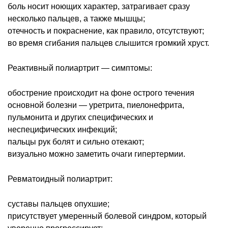
боль носит ноющих характер, затрагивает сразу
несколько пальцев, а также мышцы;
отечность и покраснение, как правило, отсутствуют;
во время сгибания пальцев слышится громкий хруст.
Реактивный полиартрит ― симптомы:
обострение происходит на фоне острого течения
основной болезни ― уретрита, пиелонефрита,
пульмонита и других специфических и
неспецифических инфекций;
пальцы рук болят и сильно отекают;
визуально можно заметить очаги гипертермии.
Ревматоидный полиартрит:
суставы пальцев опухшие;
присутствует умеренный болевой синдром, который