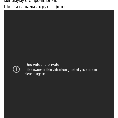
минимуму его проявления.
Шишки на пальцах рук — фото