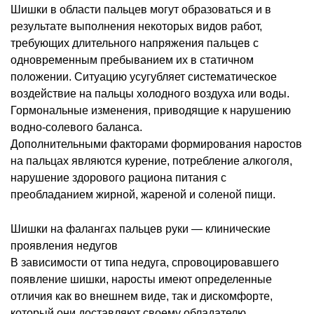
Шишки в области пальцев могут образоваться и в
результате выполнения некоторых видов работ,
требующих длительного напряжения пальцев с
одновременным пребыванием их в статичном
положении. Ситуацию усугубляет систематическое
воздействие на пальцы холодного воздуха или воды.
Гормональные изменения, приводящие к нарушению
водно-солевого баланса.
Дополнительными факторами формирования наростов
на пальцах являются курение, потребление алкоголя,
нарушение здорового рациона питания с
преобладанием жирной, жареной и соленой пищи.
Шишки на фалангах пальцев руки — клинические
проявления недугов
В зависимости от типа недуга, спровоцировавшего
появление шишки, наросты имеют определенные
отличия как во внешнем виде, так и дискомфорте,
который они доставляют своему обладателю.