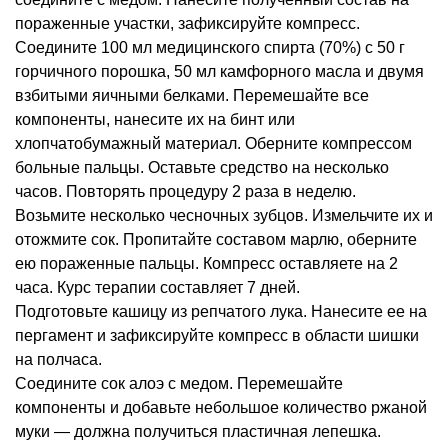
пораженные участки, зафиксируйте компресс.
Соедините 100 мл медицинского спирта (70%) с 50 г
горчичного порошка, 50 мл камфорного масла и двумя
взбитыми яичными белками. Перемешайте все
компоненты, нанесите их на бинт или
хлопчатобумажный материал. Оберните компрессом
больные пальцы. Оставьте средство на несколько
часов. Повторять процедуру 2 раза в неделю.
Возьмите несколько чесночных зубцов. Измельчите их и
отожмите сок. Пропитайте составом марлю, оберните
ею пораженные пальцы. Компресс оставляете на 2
часа. Курс терапии составляет 7 дней.
Подготовьте кашицу из репчатого лука. Нанесите ее на
пергамент и зафиксируйте компресс в области шишки
на полчаса.
Соедините сок алоэ с медом. Перемешайте
компоненты и добавьте небольшое количество ржаной
муки — должна получиться пластичная лепешка.