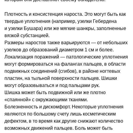
Плотность и консистенция нароста. Это могут быть как
твердые уплотнения (например, узелки Гебердена
и узелки Бушара) или же мягкие шанкры, заполненные
вязкой субстанцией.
Размеры наростов также варьируются — от небольших
узелков до образований диаметром 1 см и более.
Локализация поражений — патологические уплотнения
могут формироваться на фалангах пальцев, в области
подвижных соединений (сгибов), в районе ногтевых
пластин, на тыльной поверхности пальцев. Шишки
могут образовываться и под пальцами рук.
Шишка может быть подвижной или же плотно
«спаянной» с окружающими тканями.
Болезненность и дискомфорт. Некоторые уплотнения
являются по большому счету лишь косметическим
дефектом, в то время как другие снижают количество
возможных движений пальцев. Боль может быть