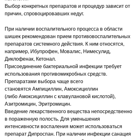
Выбор конкретных препаратов и процедур зависит от
причин, спровоцировавших недуг.
При наличии воспалительного процесса в области
шишек рекомендован прием противовоспалительных
препаратов системного действия. К ним относятся,
например, Ибупрофен, Мовалис, Нимесулид,
Диклофенак, Кетонал.
Присоединение бактериальной инфекции требует
использования противомикробных средств.
Препаратами выбора чаще всего
становятся Ампициллин, Амоксициллин
(либо Амоксициллин с клавулановой кислотой),
Азитромицин, Эритромицин.
Введение лекарственного вещества непосредственно
в пораженную полость. Для уменьшения
интенсивности воспаления может использоваться
препарат Дипроспан. При наличии инфекции санация