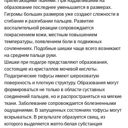
прилегающими тканями. При надавливании на
образование последнее уменьшается в размерах.
Гигромы больших размеров уже создают сложности в
сгибании и разгибании пальцев. Развитие
воспалительной реакции сопровождается
покраснением кожи, местным повышением
температуры, появлением боли в подвижных
сочленениях. Подобные шишки чаще всего возникают
на среднем пальце руки.
Шишки при подагре представляют образования,
состоящие из кристаллов мочевой кислоты.
Подагрические тофусы имеют шероховатую
поверхность и плотную структуру. Образования могут
формироваться не только в области суставных
соединений пальцев, но и распространяться на мягкие
ткани. Заболевание сопровождается болезненными
ощущениями. В запущенных состояниях тофусы могут
вскрываться. В результате образуется свищ, из
которого выделяется желто-белая субстанция