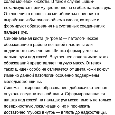
солей мочевой кислоты. В таком случае шишки
локализуются преимущественно на сгибах пальцев рук.
Отклонения в процессах метаболизма приводят к
выработке избыточного объема кислот, которые и
формируют образования на суставных соединениях
пальцев рук.
Синовиальная киста (гигрома) — патологическое
образование в районе ногтевой пластины или
подвижного сочленения. Шишка формируется на
пальце руки под кожей. Внутреннее содержимое таких
образований представляет тягучую массу. Оттенок
таких шишек особо не отличается от цвета кожи вокруг.
Именно данной патологии особенно подвержены
молодые женщины.
Липома — жировое образование, доброкачественная
опухоль соединительной ткани. Сформировавшаяся
шишка над кожей на пальцах рук может иметь не только
поверхностную локализацию, но и проникать
достаточно глубоко внутрь — вплоть до надкостницы.