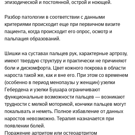
эпизодической и постоянной, острой и ноющей.
Разбор патологии в соответствии с данными
критериями происходит еще при первичном визите
пациента, когда происходит его опрос, осмотр и
пальпация образований.
Шишки на суставах пальцев рук, характерные артрозу,
имеют твердую структуру и практически не причиняют
боли и дискомфорта. Цвет кожного покрова в области
нароста такой же, как и вне его. При этом со временем
(особенно в период менопаузы у женщин) узелки
Гебердена и узелки Бушара ограничивают
функциональные возможности пальцев — возникают
трудности с мелкой моторикой, кончики пальцев могут
покалывать и неметь. Полное избавление от данных
наростов невозможно. Терапия назначается при
появлении болей.
Поражение артритом или остеоартритом