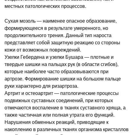
местных патологических процессов.
Сухая мозоль — наименее опасное образование,
формирующееся в результате умеренного, но
продолжительного трения. Данный тип нароста
представляет собой защитную реакцию со стороны
кожи от возможных повреждений.
Узелки Гебердена и узелки Бушара — плотные и
твердые шишки на пальцах рук (в области сгибов),
которые наиболее часто образовываются при
артрозе. Формирование шишки на большом пальце
руки характерно для ризартроза.
Артрит и остеоартрит — патологические процессы
подвижных суставных соединений, при которых
отмечаются воспаление в тканях суставного хряща, а
также частичная или полная утрата его функций.
Нарушения обменных реакций, приводящие к
накоплению в различных тканях организма кристаллов