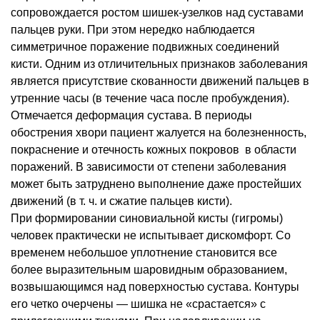
сопровождается ростом шишек-узелков над суставами
пальцев руки. При этом нередко наблюдается
симметричное поражение подвижных соединений
кисти. Одним из отличительных признаков заболевания
является присутствие скованности движений пальцев в
утренние часы (в течение часа после пробуждения).
Отмечается деформация сустава. В периоды
обострения хвори пациент жалуется на болезненность,
покраснение и отечность кожных покровов в области
поражений. В зависимости от степени заболевания
может быть затруднено выполнение даже простейших
движений (в т. ч. и сжатие пальцев кисти).
При формировании синовиальной кисты (гигромы)
человек практически не испытывает дискомфорт. Со
временем небольшое уплотнение становится все
более выразительным шаровидным образованием,
возвышающимся над поверхностью сустава. Контуры
его четко очерчены — шишка не «срастается» с