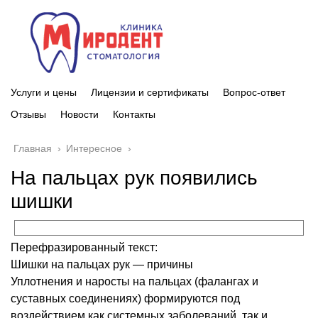
Услуги и цены
Лицензии и сертификаты
Вопрос-ответ
Отзывы
Новости
Контакты
Главная
›
Интересное
›
На пальцах рук появились
шишки
Перефразированный текст:
Шишки на пальцах рук — причины
Уплотнения и наросты на пальцах (фалангах и
суставных соединениях) формируются под
воздействием как системных заболеваний, так и