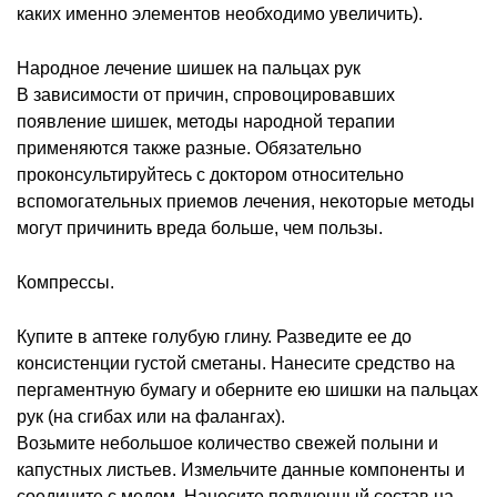
каких именно элементов необходимо увеличить).
Народное лечение шишек на пальцах рук
В зависимости от причин, спровоцировавших
появление шишек, методы народной терапии
применяются также разные. Обязательно
проконсультируйтесь с доктором относительно
вспомогательных приемов лечения, некоторые методы
могут причинить вреда больше, чем пользы.
Компрессы.
Купите в аптеке голубую глину. Разведите ее до
консистенции густой сметаны. Нанесите средство на
пергаментную бумагу и оберните ею шишки на пальцах
рук (на сгибах или на фалангах).
Возьмите небольшое количество свежей полыни и
капустных листьев. Измельчите данные компоненты и
соедините с медом. Нанесите полученный состав на