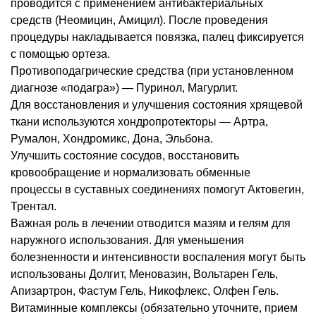
проводится с применением антибактериальных
средств (Неомицин, Амицил). После проведения
процедуры накладывается повязка, палец фиксируется
с помощью ортеза.
Противоподагрические средства (при установленном
диагнозе «подагра») — Пуринол, Магурлит.
Для восстановления и улучшения состояния хрящевой
ткани используются хондропротекторы — Артра,
Румалон, Хондромикс, Дона, Эльбона.
Улучшить состояние сосудов, восстановить
кровообращение и нормализовать обменные
процессы в суставных соединениях помогут Актовегин,
Трентал.
Важная роль в лечении отводится мазям и гелям для
наружного использования. Для уменьшения
болезненности и интенсивности воспаления могут быть
использованы Долгит, Меновазин, Вольтарен Гель,
Апизартрон, Фастум Гель, Никофлекс, Олфен Гель.
Витаминные комплексы (обязательно уточните, прием