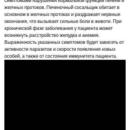
симптомами нарушения нормальной функции печени и
желчных протоков. Печеночный сосальщик обитает в
основном в желчных протоках и раздражает нервные
окончания, что вызывает сильные боли в животе. При
хронической фазе заболевания у пациента может
возникнуть расстройство желудка и анемия.
Выраженность указанных симптомов будет зависеть от
активности паразитов и скорости появления новых
особей, а также от состояния иммунитета пациента.