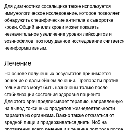
Для диагностики сосальщика также используется
иммунологическое исследование, которое позволяет
обнаружить специфические антитела в сыворотке
крови. Общий анализ крови может показать
незначительное увеличение уровня лейкоцитов и
эозинофилов, поэтому данное исследование считается
неинформативным.
Лечение
На основе полученных результатов принимается
решение о дальнейшем лечении. Препараты против
гельминтов могут быть назначены только после
стабилизации состояния здоровья пациента.
Для этого врач предписывает терапию, направленную
на вывод токсичных продуктов жизнедеятельности
паразита из организма. Важно также отказаться от
вредной пищи и придерживаться диеты No5 на
протяжении всего лечения и в течение полугода после