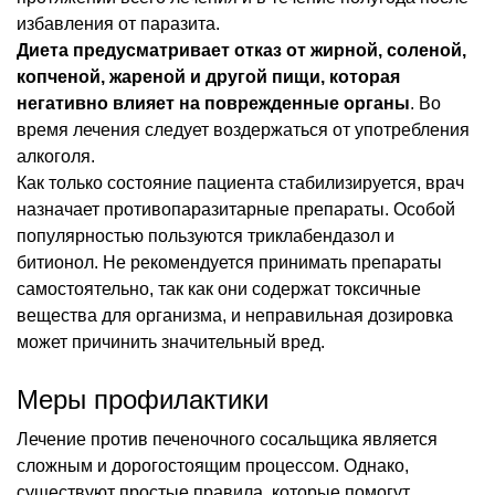
избавления от паразита.
Диета предусматривает отказ от жирной, соленой,
копченой, жареной и другой пищи, которая
негативно влияет на поврежденные органы
. Во
время лечения следует воздержаться от употребления
алкоголя.
Как только состояние пациента стабилизируется, врач
назначает противопаразитарные препараты. Особой
популярностью пользуются триклабендазол и
битионол. Не рекомендуется принимать препараты
самостоятельно, так как они содержат токсичные
вещества для организма, и неправильная дозировка
может причинить значительный вред.
Меры профилактики
Лечение против печеночного сосальщика является
сложным и дорогостоящим процессом. Однако,
существуют простые правила, которые помогут