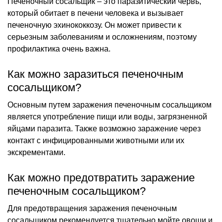
Печеночный сосальщик – это паразитический червь,
который обитает в печени человека и вызывает
печеночную эхинококкозу. Он может привести к
серьезным заболеваниям и осложнениям, поэтому
профилактика очень важна.
Как можно заразиться печеночным
сосальщиком?
Основным путем заражения печеночным сосальщиком
является употребление пищи или воды, загрязненной
яйцами паразита. Также возможно заражение через
контакт с инфицированными животными или их
экскрементами.
Как можно предотвратить заражение
печеночным сосальщиком?
Для предотвращения заражения печеночным
сосальщиком рекомендуется тщательно мойте овощи и