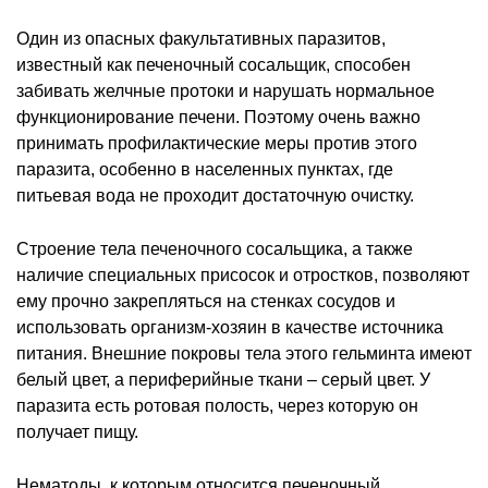
Один из опасных факультативных паразитов,
известный как печеночный сосальщик, способен
забивать желчные протоки и нарушать нормальное
функционирование печени. Поэтому очень важно
принимать профилактические меры против этого
паразита, особенно в населенных пунктах, где
питьевая вода не проходит достаточную очистку.
Строение тела печеночного сосальщика, а также
наличие специальных присосок и отростков, позволяют
ему прочно закрепляться на стенках сосудов и
использовать организм-хозяин в качестве источника
питания. Внешние покровы тела этого гельминта имеют
белый цвет, а периферийные ткани – серый цвет. У
паразита есть ротовая полость, через которую он
получает пищу.
Нематоды, к которым относится печеночный