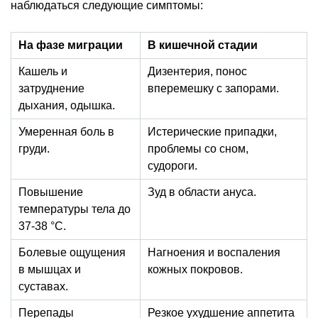
наблюдаться следующие симптомы:
На фазе миграции
В кишечной стадии
Кашель и
Дизентерия, понос
затруднение
вперемешку с запорами.
дыхания, одышка.
Умеренная боль в
Истерические припадки,
груди.
проблемы со сном,
судороги.
Повышение
Зуд в области ануса.
температуры тела до
37-38 °C.
Болевые ощущения
Нагноения и воспаления
в мышцах и
кожных покровов.
суставах.
Перепады
Резкое ухудшение аппетита