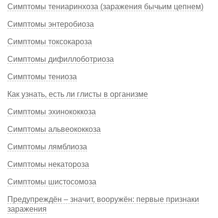
Симптомы тениаринхоза (заражения бычьим цепнем)
Симптомы энтеробиоза
Симптомы токсокароза
Симптомы дифиллоботриоза
Симптомы тениоза
Как узнать, есть ли глисты в организме
Симптомы эхинококкоза
Симптомы альвеококкоза
Симптомы лямблиоза
Симптомы некатороза
Симптомы шистосомоза
Предупреждён – значит, вооружён: первые признаки
заражения