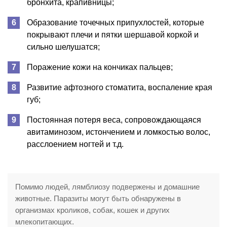
бронхита, крапивницы;
Образование точечных припухлостей, которые
покрывают плечи и пятки шершавой коркой и
сильно шелушатся;
Поражение кожи на кончиках пальцев;
Развитие афтозного стоматита, воспаление края
губ;
Постоянная потеря веса, сопровождающаяся
авитаминозом, истончением и ломкостью волос,
расслоением ногтей и т.д.
Помимо людей, лямблиозу подвержены и домашние
животные. Паразиты могут быть обнаружены в
организмах кроликов, собак, кошек и других
млекопитающих.