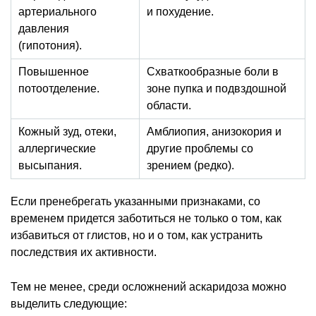
артериального
и похудение.
давления
(гипотония).
Повышенное
Схваткообразные боли в
потоотделение.
зоне пупка и подвздошной
области.
Кожный зуд, отеки,
Амблиопия, анизокория и
аллергические
другие проблемы со
высыпания.
зрением (редко).
Если пренебрегать указанными признаками, со
временем придется заботиться не только о том, как
избавиться от глистов, но и о том, как устранить
последствия их активности.
Тем не менее, среди осложнений аскаридоза можно
выделить следующие: