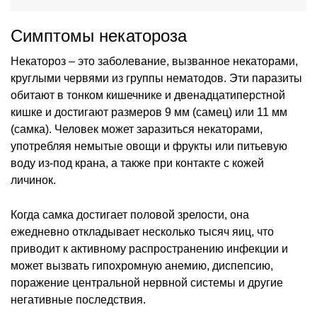
Симптомы некатороза
Некатороз – это заболевание, вызванное некаторами,
круглыми червями из группы нематодов. Эти паразиты
обитают в тонком кишечнике и двенадцатиперстной
кишке и достигают размеров 9 мм (самец) или 11 мм
(самка). Человек может заразиться некаторами,
употребляя немытые овощи и фрукты или питьевую
воду из-под крана, а также при контакте с кожей
личинок.
Когда самка достигает половой зрелости, она
ежедневно откладывает несколько тысяч яиц, что
приводит к активному распространению инфекции и
может вызвать гипохромную анемию, диспепсию,
поражение центральной нервной системы и другие
негативные последствия.