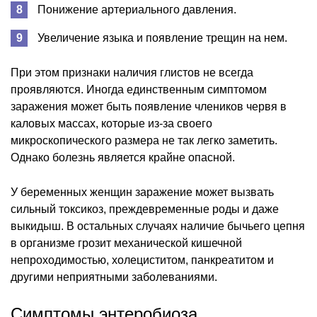
Понижение артериального давления.
Увеличение языка и появление трещин на нем.
При этом признаки наличия глистов не всегда
проявляются. Иногда единственным симптомом
заражения может быть появление члеников червя в
каловых массах, которые из-за своего
микроскопического размера не так легко заметить.
Однако болезнь является крайне опасной.
У беременных женщин заражение может вызвать
сильный токсикоз, преждевременные роды и даже
выкидыш. В остальных случаях наличие бычьего цепня
в организме грозит механической кишечной
непроходимостью, холециститом, панкреатитом и
другими неприятными заболеваниями.
Симптомы энтеробиоза