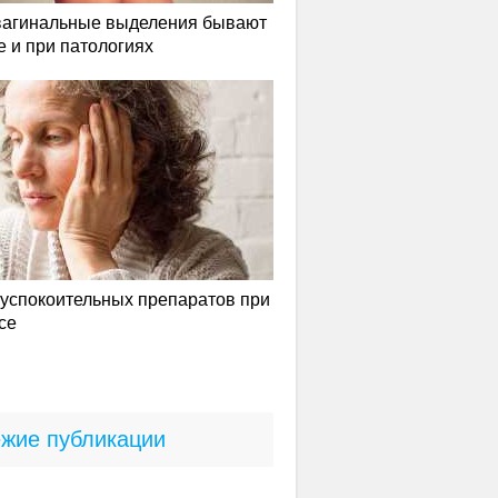
вагинальные выделения бывают
е и при патологиях
успокоительных препаратов при
се
жие публикации