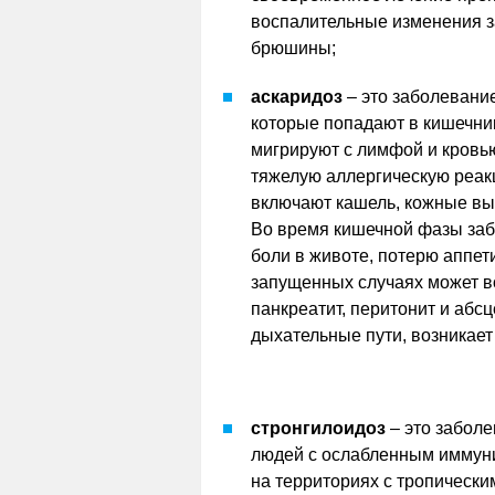
воспалительные изменения з
брюшины;
аскаридоз
– это заболевани
которые попадают в кишечни
мигрируют с лимфой и кровью
тяжелую аллергическую реак
включают кашель, кожные вы
Во время кишечной фазы заб
боли в животе, потерю аппети
запущенных случаях может в
панкреатит, перитонит и абсц
дыхательные пути, возникает
стронгилоидоз
– это забол
людей с ослабленным иммуни
на территориях с тропическ