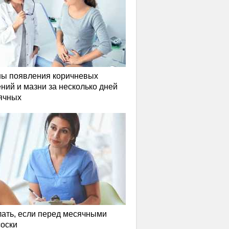
ы появления коричневых
ний и мазни за несколько дней
ячных
лать, если перед месячными
соски