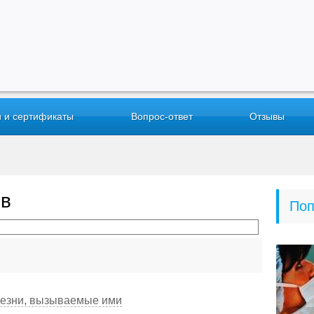
 и сертификаты
Вопрос-ответ
Отзывы
ов
Поп
лезни, вызываемые ими