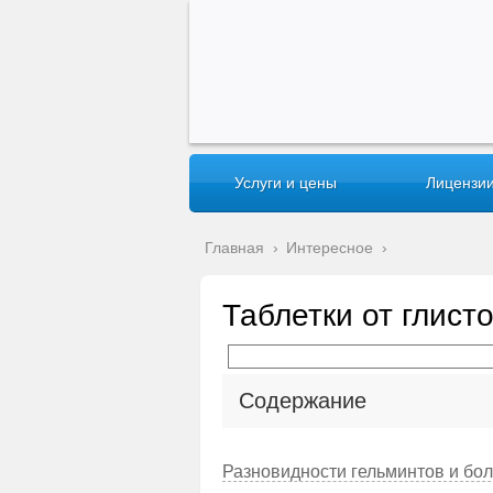
Услуги и цены
Лицензии
Главная
›
Интересное
›
Таблетки от глист
Содержание
Разновидности гельминтов и бо