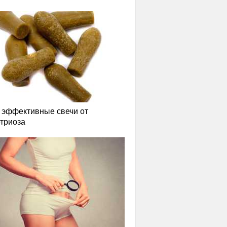
эффективные свечи от
триоза