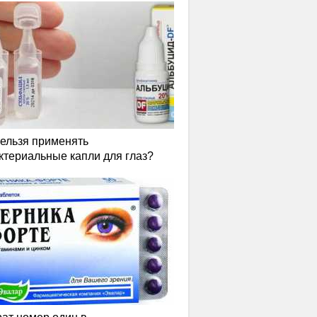
нельзя применять
ктериальные капли для глаз?