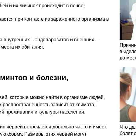
бей и их личинок происходит в почве;
ются при контакте из зараженного организма в
на внутренних – эндопаразитов и внешних –
Причин
 места их обитания.
выделе
до мес
минтов и болезни,
вей, которые можно найти в организме людей,
х распространенность зависит от климата,
ий проживания и культуры населения.
ип червей встречается довольно часто и имеет
Что де
болят 
ую форму. Размеры этих червей могут