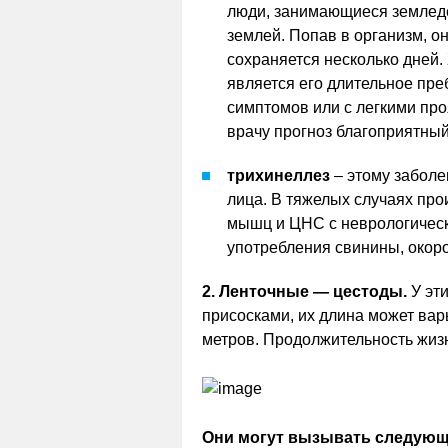
люди, занимающиеся земледе
землей. Попав в организм, о
сохраняется несколько дней.
является его длительное пре
симптомов или с легкими пр
врачу прогноз благоприятный
трихинеллез
– этому заболе
лица. В тяжелых случаях про
мышц и ЦНС с неврологичес
употребления свинины, окоро
2. Ленточные — цестоды.
У эти
присосками, их длина может вар
метров. Продолжительность жизни
Они могут вызывать следующ