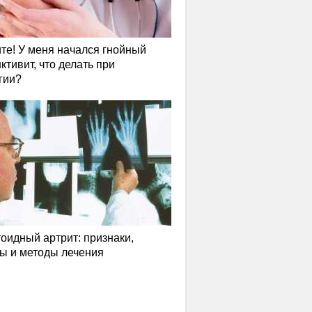
те! У меня начался гнойный
ктивит, что делать при
гии?
оидный артрит: признаки,
ы и методы лечения