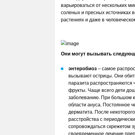
варьироваться от нескольких мик
соленых и пресных источниках в
растениях и даже в человеческо
Они могут вызывать следующ
энтеробиоз
– самое распрос
вызывают острицы. Они обит
паразита распространяются ч
фрукты. Чаще всего дети до
заболеванию. При большом к
области ануса. Постоянное ч
дерматита. После некоторог
расстройства с периодическ
сопровождаться скрежетом зу
своевременное лечение препа