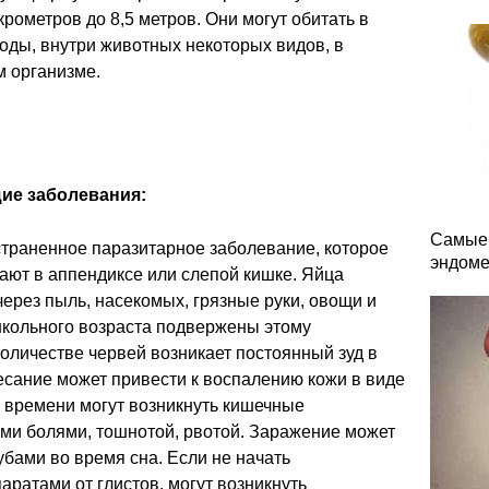
рометров до 8,5 метров. Они могут обитать в
оды, внутри животных некоторых видов, в
м организме.
ие заболевания:
Самые 
траненное паразитарное заболевание, которое
эндоме
ают в аппендиксе или слепой кишке. Яйца
ерез пыль, насекомых, грязные руки, овощи и
школьного возраста подвержены этому
оличестве червей возникает постоянный зуд в
есание может привести к воспалению кожи в виде
о времени могут возникнуть кишечные
ими болями, тошнотой, рвотой. Заражение может
бами во время сна. Если не начать
ратами от глистов, могут возникнуть