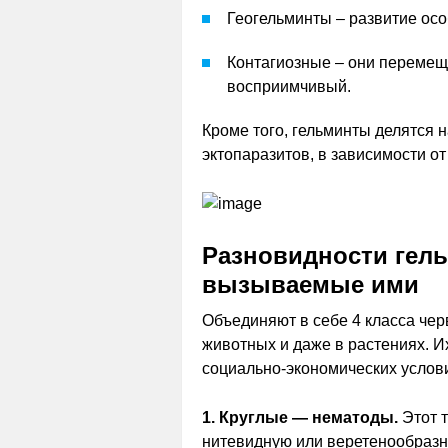
Геогельминты – развитие осо
Контагиозные – они перемеща
восприимчивый.
Кроме того, гельминты делятся 
эктопаразитов, в зависимости от
Разновидности гель
вызываемые ими
Объединяют в себе 4 класса чер
животных и даже в растениях. И
социально-экономических услов
1. Круглые — нематоды.
Этот т
нитевидную или веретенообразн