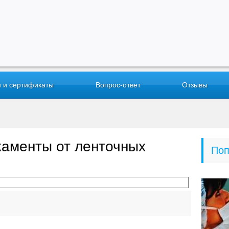
 и сертификаты
Вопрос-ответ
Отзывы
аменты от ленточных
Поп