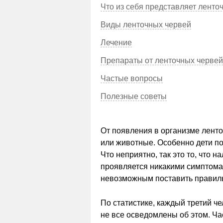
Что из себя представляет ленто
Виды ленточных червей
Лечение
Препараты от ленточных червей
Частые вопросы
Полезные советы
От появления в организме ленто
или животные. Особенно дети п
Что неприятно, так это то, что 
проявляется никакими симптомам
невозможным поставить правиль
По статистике, каждый третий че
не все осведомлены об этом. Ча