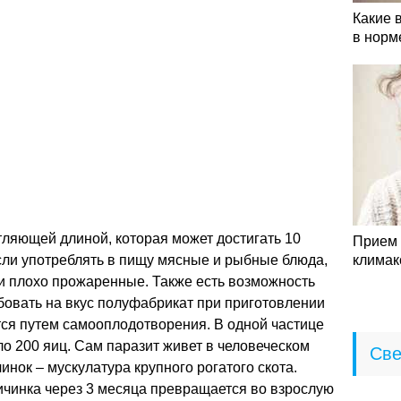
Какие 
в норм
ляющей длиной, которая может достигать 10
Прием 
сли употреблять в пищу мясные и рыбные блюда,
климак
и плохо прожаренные. Также есть возможность
бовать на вкус полуфабрикат при приготовлении
ся путем самооплодотворения. В одной частице
о 200 яиц. Сам паразит живет в человеческом
Све
инок – мускулатура крупного рогатого скота.
ичинка через 3 месяца превращается во взрослую