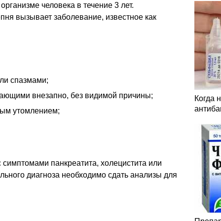
 организме человека в течение 3 лет.
пня вызывает заболевание, известное как
ли спазмами;
кающими внезапно, без видимой причины;
Когда 
антиба
рым утомлением;
 симптомами панкреатита, холецистита или
льного диагноза необходимо сдать анализы для