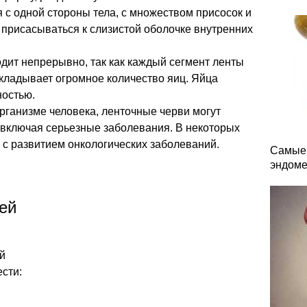
я с одной стороны тела, с множеством присосок и
присасываться к слизистой оболочке внутренних
дит непрерывно, так как каждый сегмент ленты
ткладывает огромное количество яиц. Яйца
ностью.
рганизме человека, ленточные черви могут
 включая серьезные заболевания. В некоторых
ы с развитием онкологических заболеваний.
Самые 
эндоме
ей
й
сти: