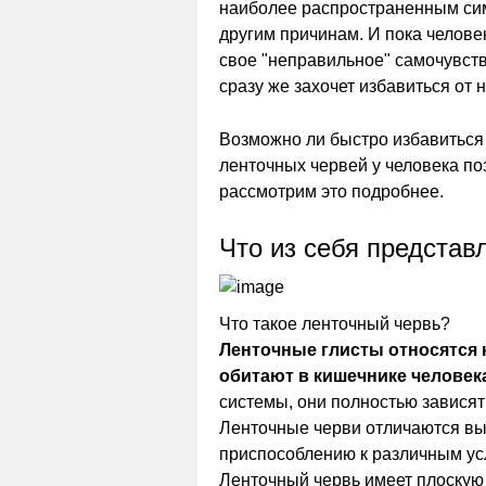
наиболее распространенным си
другим причинам. И пока человек
свое "неправильное" самочувстви
сразу же захочет избавиться от 
Возможно ли быстро избавиться
ленточных червей у человека по
рассмотрим это подробнее.
Что из себя представ
Что такое ленточный червь?
Ленточные глисты относятся 
обитают в кишечнике человек
системы, они полностью зависят
Ленточные черви отличаются вы
приспособлению к различным ус
Ленточный червь имеет плоскую 