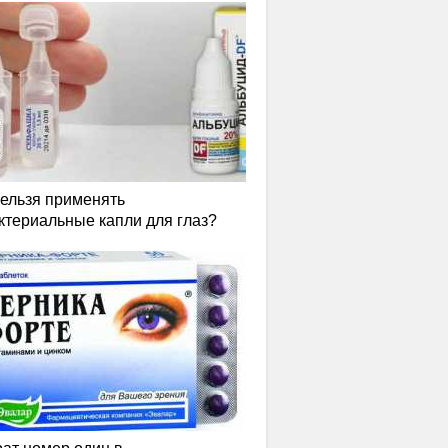
нельзя применять
ктериальные капли для глаз?