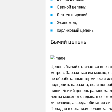
Свиной цепень;
Лентец широкий;
Эхинококк;
Карликовый цепень.
Бычий цепень
Цепень бычий отличается впечат
метров. Заразиться им можно, е
не обработанные термически ил
подцепить паразита, если попро
пищи. Бычий цепень размножает
ленты может откладываться окол
кишечнике, а среда обитания лич
Попадая в организм человека, л