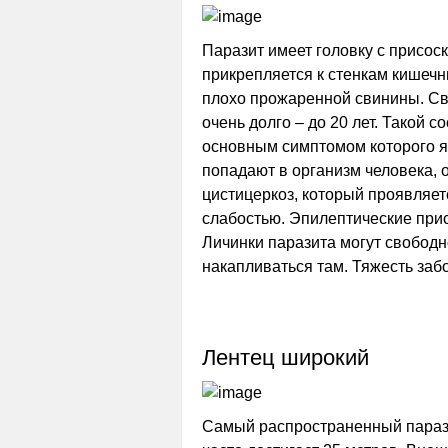
Паразит имеет головку с присос
прикрепляется к стенкам кишечн
плохо прожаренной свинины. Св
очень долго – до 20 лет. Такой 
основным симптомом которого яв
попадают в организм человека, 
цистицеркоз, который проявляет
слабостью. Эпилептические прис
Личинки паразита могут свободн
накапливаться там. Тяжесть забо
Лентец широкий
Самый распространенный параз