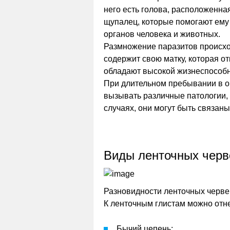
него есть голова, расположенна
щупалец, которые помогают ему 
органов человека и животных.
Размножение паразитов происхо
содержит свою матку, которая о
обладают высокой жизнеспособ
При длительном пребывании в о
вызывать различные патологии,
случаях, они могут быть связан
Виды ленточных черв
Разновидности ленточных черве
К ленточным глистам можно отне
Бычий цепень;