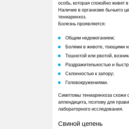
особь, которая спокойно живет в
Наличие в организме бычьего це
тениаринхоз.
Болезнь проявляется:
Общим недомоганием;
Болями в животе, тоющими и
Тошнотой или рвотой, возни
Раздражительностью и быст
Склонностью к запору;
Головокружениями.
Симптомы тениаринхоза схожи с
аппендицита, поэтому для прави
лабораторного исследования.
Свиной цепень