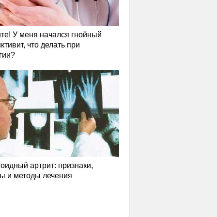
те! У меня начался гнойный
ктивит, что делать при
гии?
оидный артрит: признаки,
ы и методы лечения