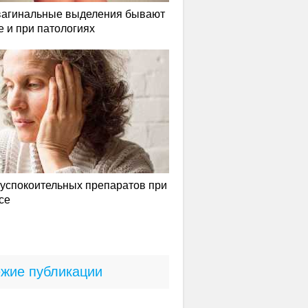
вагинальные выделения бывают
е и при патологиях
успокоительных препаратов при
се
жие публикации