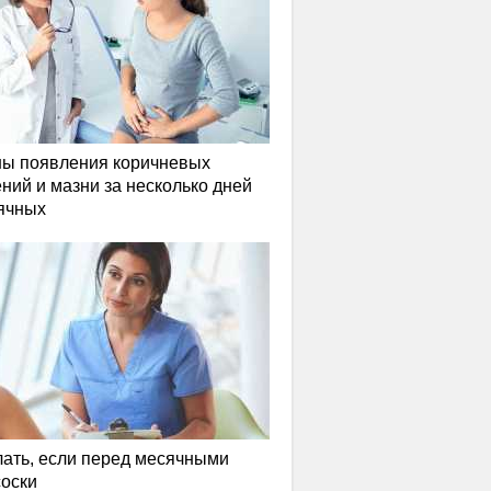
ы появления коричневых
ний и мазни за несколько дней
ячных
лать, если перед месячными
соски