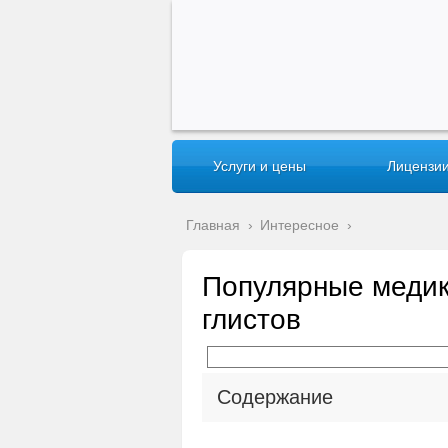
Услуги и цены
Лицензии
Главная
›
Интересное
›
Популярные медик
глистов
Содержание