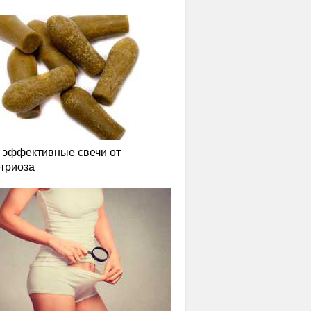
эффективные свечи от
триоза