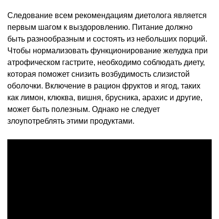
Следование всем рекомендациям диетолога является
первым шагом к выздоровлению. Питание должно
быть разнообразным и состоять из небольших порций.
Чтобы нормализовать функционирование желудка при
атрофическом гастрите, необходимо соблюдать диету,
которая поможет снизить возбудимость слизистой
оболочки. Включение в рацион фруктов и ягод, таких
как лимон, клюква, вишня, брусника, арахис и другие,
может быть полезным. Однако не следует
злоупотреблять этими продуктами.