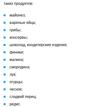
таких продуктов:
майонез;
вареные яйца;
грибы;
консервы;
шоколад, кондитерские изделия;
финики;
малина;
смородина;
лук;
огурцы;
чеснок;
сладкий перец;
редис.