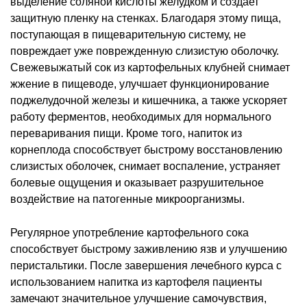
выделение соляной кислоты желудком и создает
защитную пленку на стенках. Благодаря этому пища,
поступающая в пищеварительную систему, не
повреждает уже поврежденную слизистую оболочку.
Свежевыжатый сок из картофельных клубней снимает
жжение в пищеводе, улучшает функционирование
поджелудочной железы и кишечника, а также ускоряет
работу ферментов, необходимых для нормального
переваривания пищи. Кроме того, напиток из
корнеплода способствует быстрому восстановлению
слизистых оболочек, снимает воспаление, устраняет
болевые ощущения и оказывает разрушительное
воздействие на патогенные микроорганизмы.
Регулярное употребление картофельного сока
способствует быстрому заживлению язв и улучшению
перистальтики. После завершения лечебного курса с
использованием напитка из картофеля пациенты
замечают значительное улучшение самочувствия,