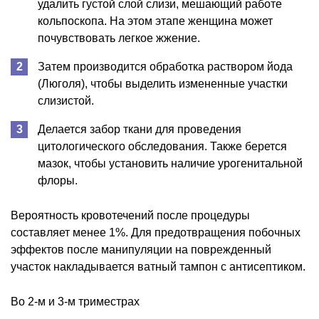
удалить густой слой слизи, мешающий работе
кольпоскопа. На этом этапе женщина может
почувствовать легкое жжение.
Затем производится обработка раствором йода
(Люголя), чтобы выделить измененные участки
слизистой.
Делается забор ткани для проведения
цитологического обследования. Также берется
мазок, чтобы установить наличие урогенитальной
флоры.
Вероятность кровотечений после процедуры
составляет менее 1%. Для предотвращения побочных
эффектов после манипуляции на поврежденный
участок накладывается ватный тампон с антисептиком.
Во 2-м и 3-м триместрах