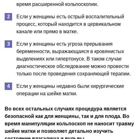
время расширенной кольпоскопии.
Если у женщины есть острый воспалительный
процесс, который находится в цервикальном
канале или прямо в матке.
Если у женщины есть угроза прерывания
беременности, выражающаяся в кровянистых
выделениях или гипертонусе. В таком случае
диагностическое обследование можно провести
только после проведения сохраняющей терапии.
Если у женщины недавно были хирургические
операции на шейке матки.
Во всех остальных случаях процедура является
безопасной как для женщины, так и для плода. Во
время манипуляции кольпоскоп не наносит травму
шейке матки и позволяет детально изучить
состояние влагалища и вульвы.