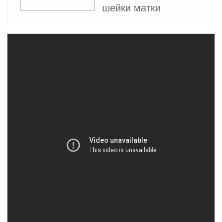
шейки матки