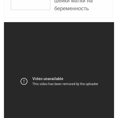
шейки матки на
беременность