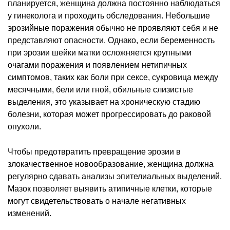
планируется, женщина должна постоянно наблюдаться
у гинеколога и проходить обследования. Небольшие
эрозийные поражения обычно не проявляют себя и не
представляют опасности. Однако, если беременность
при эрозии шейки матки осложняется крупными
очагами поражения и появлением нетипичных
симптомов, таких как боли при сексе, сукровица между
месячными, бели или гной, обильные слизистые
выделения, это указывает на хроническую стадию
болезни, которая может прогрессировать до раковой
опухоли.
Чтобы предотвратить превращение эрозии в
злокачественное новообразование, женщина должна
регулярно сдавать анализы эпителиальных выделений.
Мазок позволяет выявить атипичные клетки, которые
могут свидетельствовать о начале негативных
изменений.