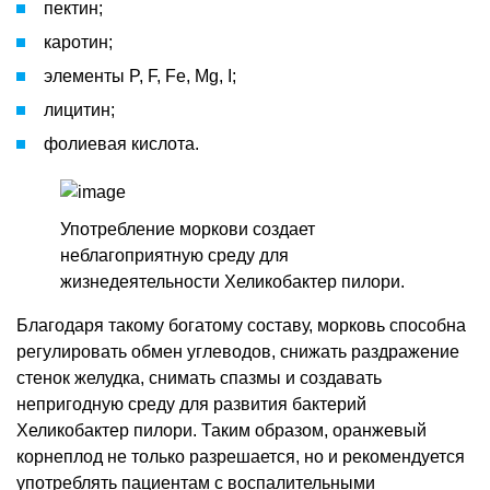
пектин;
каротин;
элементы P, F, Fe, Mg, I;
лицитин;
фолиевая кислота.
Употребление моркови создает
неблагоприятную среду для
жизнедеятельности Хеликобактер пилори.
Благодаря такому богатому составу, морковь способна
регулировать обмен углеводов, снижать раздражение
стенок желудка, снимать спазмы и создавать
непригодную среду для развития бактерий
Хеликобактер пилори. Таким образом, оранжевый
корнеплод не только разрешается, но и рекомендуется
употреблять пациентам с воспалительными