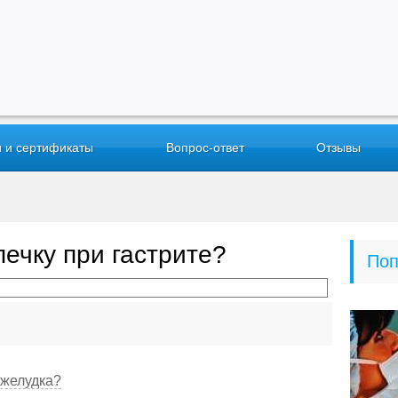
 и сертификаты
Вопрос-ответ
Отзывы
ечку при гастрите?
Поп
 желудка?