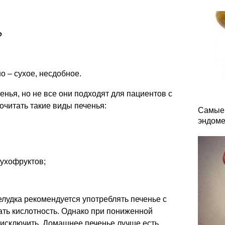
?
о – сухое, несдобное.
енья, но не все они подходят для пациентов с
очитать такие виды печенья:
Самые 
эндоме
сухофруктов;
лудка рекомендуется употреблять печенье с
ть кислотность. Однако при пониженной
 исключить. Домашнее печенье лучше есть