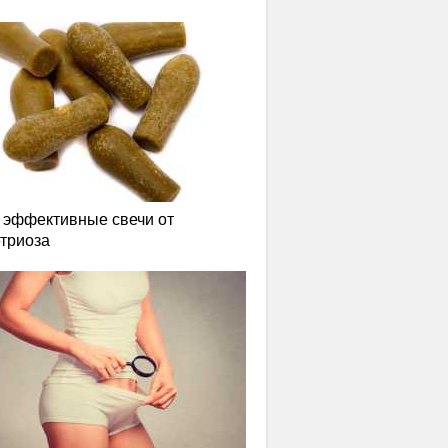
эффективные свечи от
триоза