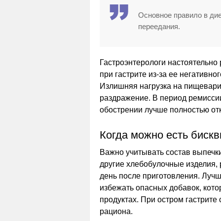
Основное правило в дие
переедания.
Гастроэнтерологи настоятельно
при гастрите из-за ее негативно
Излишняя нагрузка на пищевари
раздражение. В период ремиссии
обострении лучше полностью отк
Когда можно есть биск
Важно учитывать состав выпечки
другие хлебобулочные изделия,
день после приготовления. Луч
избежать опасных добавок, кото
продуктах. При остром гастрите
рациона.