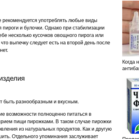
не рекомендуется употреблять любые виды
 пироги и булочки. Однако при стабилизации
бе несколько кусочков овощного пирога или
что выпечку следует есть на второй день после
нет.
Когда 
антиба
изделия
т быть разнообразным и вкусным.
е возможности полноценно питаться в
рием пищи пирожками. В таком случае пирожки
ления из натуральных продуктов. Как и другую
шить. Отдельного упоминания заслуживает