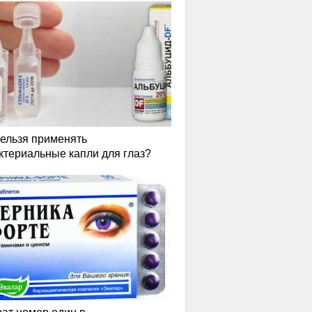
нельзя применять
ктериальные капли для глаз?