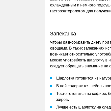
охлажденным и немного подсуш
гастроэнтерологом для получени
Запеканка
Чтобы разнообразить диету при 
овощами. В таких запеканках ис
возникает относительно употреб
можно употреблять шарлотку в 
следует обращать внимание на
Шарлотка готовится из натур
В ней содержится небольшое
Тесто готовится на кефире, 
жиров.
Лучше есть шарлотку на след