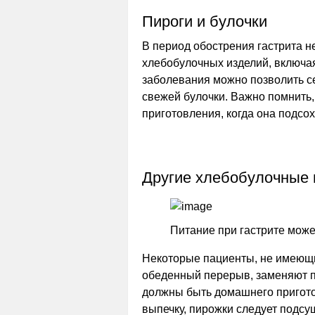
Пироги и булочки
В период обострения гастрита 
хлебобулочных изделий, включая
заболевания можно позволить се
свежей булочки. Важно помнить, 
приготовления, когда она подсох
Другие хлебобулочные 
Питание при гастрите може
Некоторые пациенты, не имеющи
обеденный перерыв, заменяют п
должны быть домашнего приготов
выпечку, пирожки следует подсу