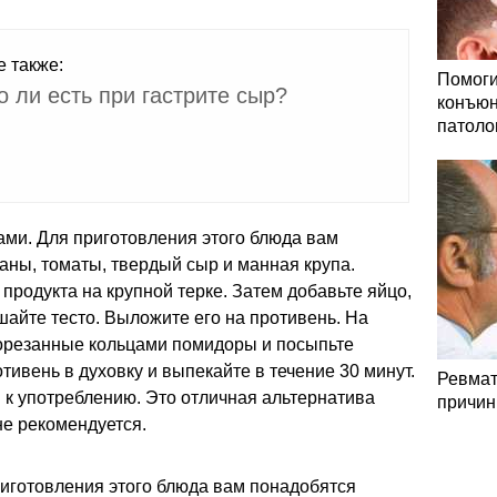
е также:
Помоги
 ли есть при гастрите сыр?
конъюн
патоло
ами. Для приготовления этого блюда вам
аны, томаты, твердый сыр и манная крупа.
продукта на крупной терке. Затем добавьте яйцо,
ешайте тесто. Выложите его на противень. На
орезанные кольцами помидоры и посыпьте
тивень в духовку и выпекайте в течение 30 минут.
Ревмат
 к употреблению. Это отличная альтернатива
причин
не рекомендуется.
риготовления этого блюда вам понадобятся