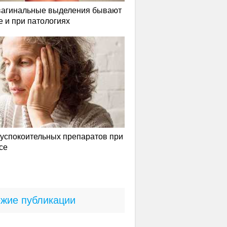
вагинальные выделения бывают
е и при патологиях
успокоительных препаратов при
се
жие публикации