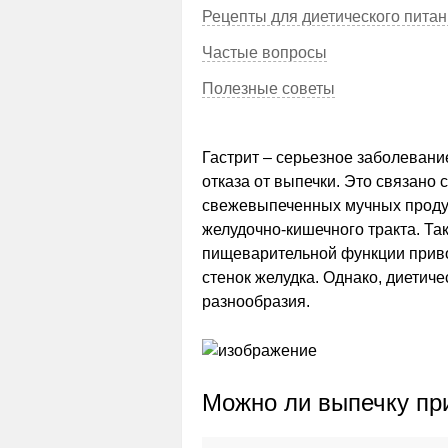
Рецепты для диетического пита
Частые вопросы
Полезные советы
Гастрит – серьезное заболевани
отказа от выпечки. Это связано 
свежевыпеченных мучных продук
желудочно-кишечного тракта. Та
пищеварительной функции приво
стенок желудка. Однако, диетиче
разнообразия.
Можно ли выпечку пр