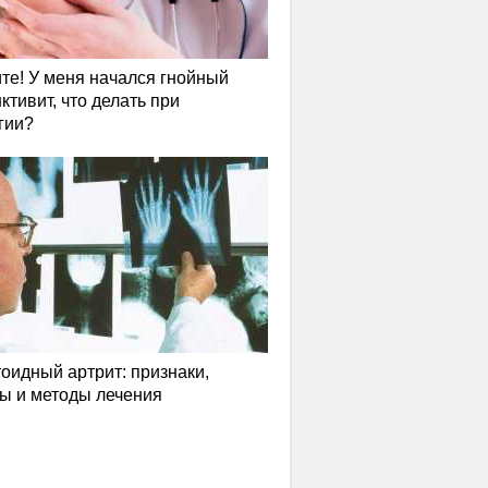
те! У меня начался гнойный
ктивит, что делать при
гии?
оидный артрит: признаки,
ы и методы лечения