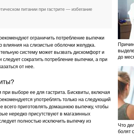
тическом питании при гастрите — избегание
 рекомендуют ограничить потребление выпечки
Причин
го влияния на слизистые оболочки желудка.
выделе
тельную систему может вызвать дискомфорт и
до мес
 следует сократить потребление выпечки, а при
азаться от нее.
виты?
 при выборе ее для гастрита. Бисквиты, включая
 рекомендуется употреблять только на следующий
ше всего приготовлять домашнюю выпечку, чтобы
рые нередко присутствуют в магазинных
 следует полностью исключить выпечку из
Что де
болят 