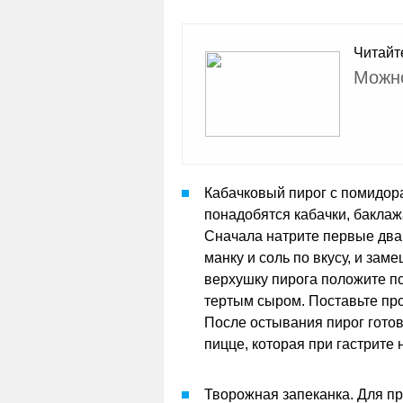
Читайт
Можно
Кабачковый пирог с помидор
понадобятся кабачки, баклаж
Сначала натрите первые два 
манку и соль по вкусу, и зам
верхушку пирога положите п
тертым сыром. Поставьте про
После остывания пирог готов
пицце, которая при гастрите 
Творожная запеканка. Для п