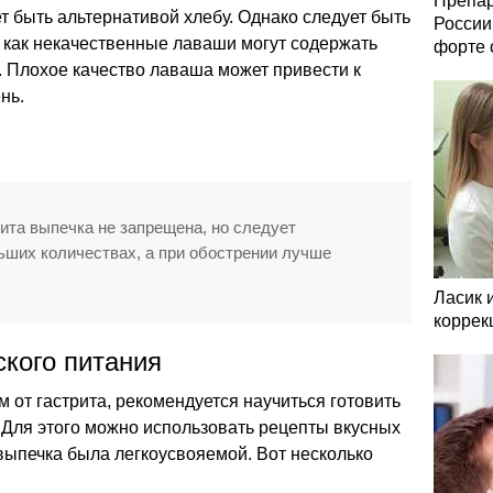
Препар
т быть альтернативой хлебу. Однако следует быть
России
 как некачественные лаваши могут содержать
форте 
 Плохое качество лаваша может привести к
нь.
ита выпечка не запрещена, но следует
ьших количествах, а при обострении лучше
Ласик 
коррек
кого питания
от гастрита, рекомендуется научиться готовить
 Для этого можно использовать рецепты вкусных
выпечка была легкоусвояемой. Вот несколько