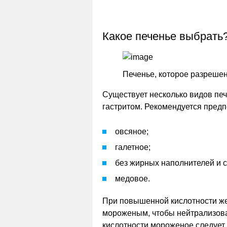
Какое печенье выбрать
Печенье, которое разрешен
Существует несколько видов печ
гастритом. Рекомендуется предп
овсяное;
галетное;
без жирных наполнителей и 
медовое.
При повышенной кислотности же
мороженым, чтобы нейтрализова
кислотности мороженое следует