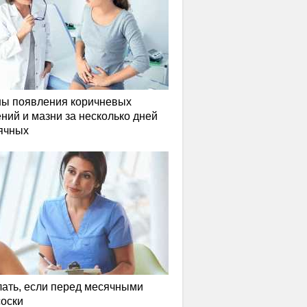
ы появления коричневых
ний и мазни за несколько дней
ячных
лать, если перед месячными
соски