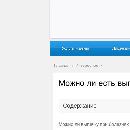
Услуги и цены
Лицензии
Главная
›
Интересное
›
Можно ли есть вып
Содержание
Можно ли выпечку при болезнях