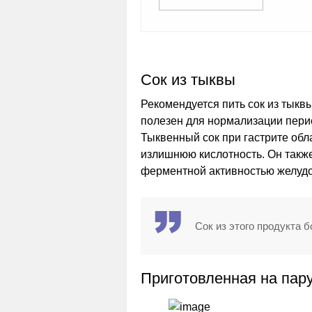
Сок из тыквы
Рекомендуется пить сок из тыкв
полезен для нормализации пери
Тыквенный сок при гастрите об
излишнюю кислотность. Он также
ферментной активностью желудо
Сок из этого продукта б
Приготовленная на пар