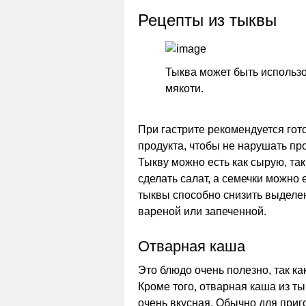
Рецепты из тыквы
Тыква может быть использо
мякоти.
При гастрите рекомендуется гото
продукта, чтобы не нарушать п
Тыкву можно есть как сырую, та
сделать салат, а семечки можно 
тыквы способно снизить выделен
вареной или запеченной.
Отварная каша
Это блюдо очень полезно, так ка
Кроме того, отварная каша из т
очень вкусная. Обычно для приг