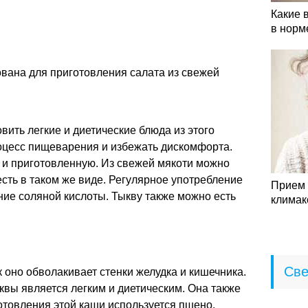
Какие 
в норм
вана для приготовления салата из свежей
вить легкие и диетические блюда из этого
роцесс пищеварения и избежать дискомфорта.
к и приготовленную. Из свежей мякоти можно
есть в таком же виде. Регулярное употребление
Прием 
ие соляной кислоты. Тыкву также можно есть
климак
Све
к оно обволакивает стенки желудка и кишечника.
ыквы является легким и диетическим. Она также
отовления этой каши используется пшено,