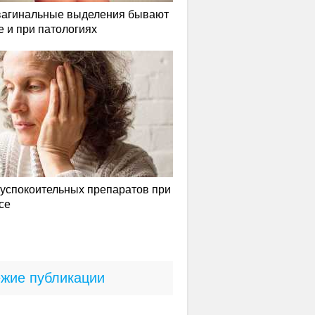
вагинальные выделения бывают
е и при патологиях
успокоительных препаратов при
се
жие публикации