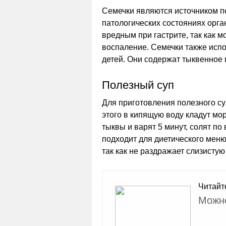
Семечки являются источником п
патологических состояниях орг
вредным при гастрите, так как 
воспаление. Семечки также испо
детей. Они содержат тыквенное 
Полезный суп
Для приготовления полезного су
этого в кипящую воду кладут мор
тыквы и варят 5 минут, солят по
подходит для диетического меню
так как не раздражает слизистую
Читайт
Можно