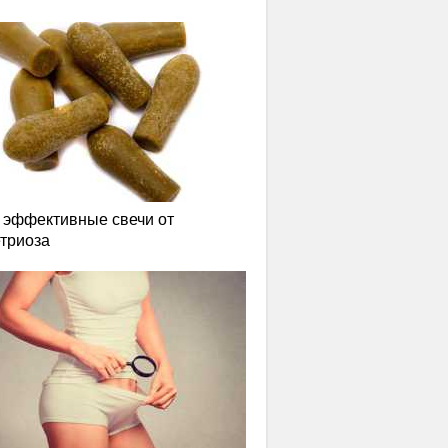
эффективные свечи от
триоза