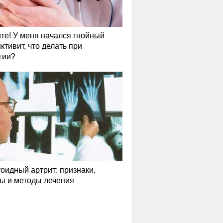
те! У меня начался гнойный
ктивит, что делать при
гии?
оидный артрит: признаки,
ы и методы лечения