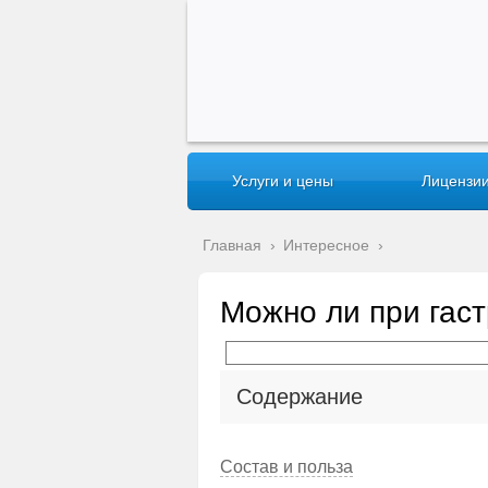
Услуги и цены
Лицензии
Главная
›
Интересное
›
Можно ли при гаст
Содержание
Состав и польза