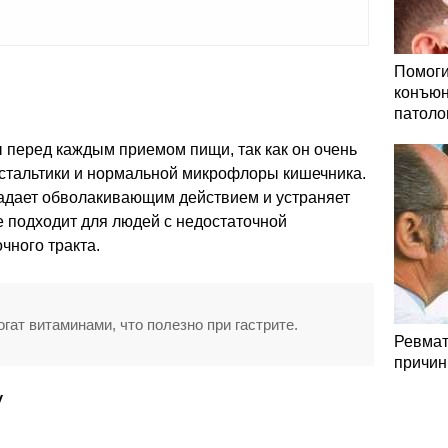
Помоги
конъюн
патоло
ы перед каждым приемом пищи, так как он очень
стальтики и нормальной микрофлоры кишечника.
ладает обволакивающим действием и устраняет
 подходит для людей с недостаточной
чного тракта.
огат витаминами, что полезно при гастрите.
Ревмат
причин
у