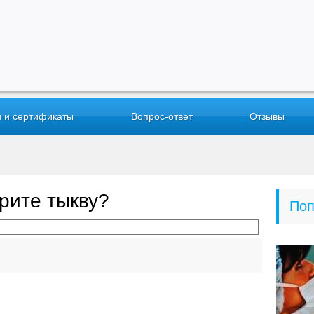
 и сертификаты
Вопрос-ответ
Отзывы
рите тыкву?
Поп