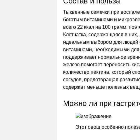
Состав и польза
Тыквенные семечки при воспале
богатым витаминами и микроэле
всего 22 ккал на 100 грамм, поэ
Клетчатка, содержащаяся в них, 
идеальным выбором для людей 
витаминами, необходимыми для з
поддерживает нормальное зрение
железо помогает переносить кис
количество пектина, который сп
сосудов, предотвращая развити
содержат меньше полезных вещес
Можно ли при гастрит
Этот овощ особенно полез