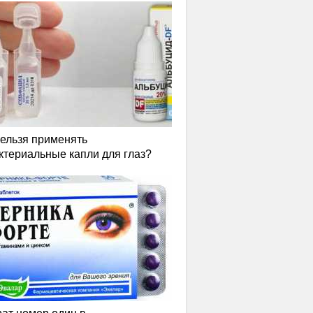
нельзя применять
ктериальные капли для глаз?