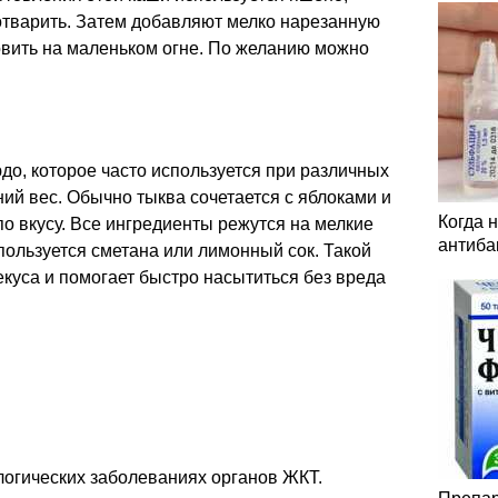
отварить. Затем добавляют мелко нарезанную
овить на маленьком огне. По желанию можно
юдо, которое часто используется при различных
ний вес. Обычно тыква сочетается с яблоками и
Когда 
по вкусу. Все ингредиенты режутся на мелкие
антиба
спользуется сметана или лимонный сок. Такой
екуса и помогает быстро насытиться без вреда
логических заболеваниях органов ЖКТ.