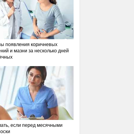
ы появления коричневых
ний и мазни за несколько дней
ячных
лать, если перед месячными
соски