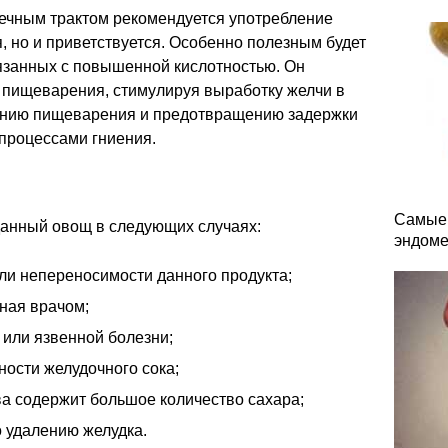
ечным трактом рекомендуется употребление
я, но и приветствуется. Особенно полезным будет
вязанных с повышенной кислотностью. Он
с пищеварения, стимулируя выработку желчи в
рению пищеварения и предотвращению задержки
процессами гниения.
Самые 
данный овощ в следующих случаях:
эндоме
ли непереносимости данного продукта;
ная врачом;
 или язвенной болезни;
ности желудочного сока;
ква содержит большое количество сахара;
 удалению желудка.