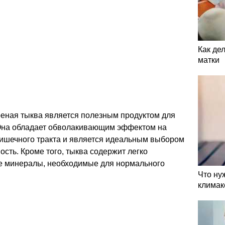
Как де
матки
реная тыква является полезным продуктом для
 Она обладает обволакивающим эффектом на
кишечного тракта и является идеальным выбором
ность. Кроме того, тыква содержит легко
е минералы, необходимые для нормального
Что ну
климак