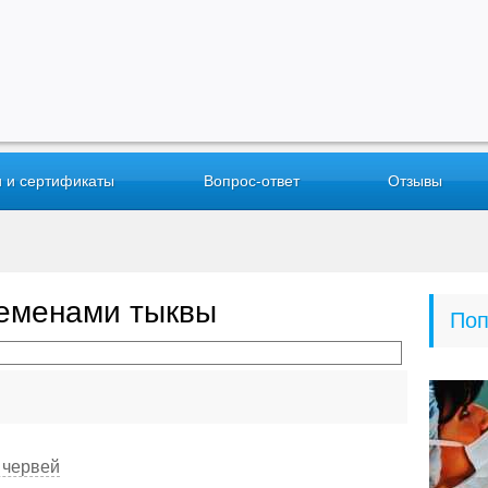
 и сертификаты
Вопрос-ответ
Отзывы
семенами тыквы
Поп
 червей