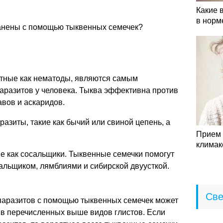
Какие 
в норм
ранены с помощью тыквенных семечек?
стные как нематоды, являются самым
аразитов у человека. Тыква эффективна против
авов и аскаридов.
азиты, такие как бычий или свиной цепень, а
Прием 
климак
е как сосальщики. Тыквенные семечки помогут
альщиком, лямблиями и сибирской двуусткой.
Све
 паразитов с помощью тыквенных семечек может
в перечисленных выше видов глистов. Если