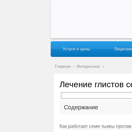
Услуги и цены
Лицензии
Главная
›
Интересное
›
Лечение глистов 
Содержание
Как работает семя тыквы против