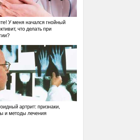
те! У меня начался гнойный
ктивит, что делать при
гии?
оидный артрит: признаки,
ы и методы лечения