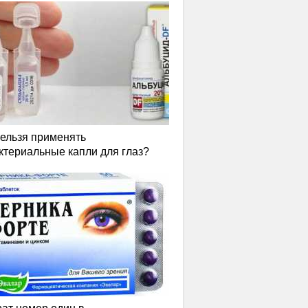
нельзя применять
ктериальные капли для глаз?