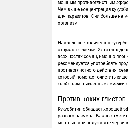
мощным противоглистным эффек
Чем выше концентрация кукурби
для паразитов. Они больше не м
организм.
Наибольшее количество кукурбит
окружает семечки. Хотя определ
всех частях семян, именно плен
рекомендуется употреблять прод
противоглистного действия, се
который помогает очистить кише
свойствам, тыквенные семечки 
Против каких глисто
Кукурбитин обладает хорошей э
разного размера. Важно отметит
мертвые или полуживые черви вы