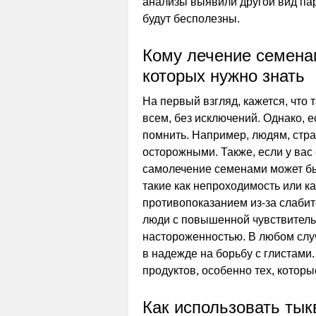
анализы выявили другой вид пар
будут бесполезны.
Кому лечение семенам
которых нужно знать
На первый взгляд, кажется, что
всем, без исключений. Однако, е
помнить. Например, людям, стр
осторожными. Также, если у вас 
самолечение семенами может бы
такие как непроходимость или к
противопоказанием из-за слабит
люди с повышенной чувствитель
настороженностью. В любом слу
в надежде на борьбу с глистам
продуктов, особенно тех, которы
Как использовать тык