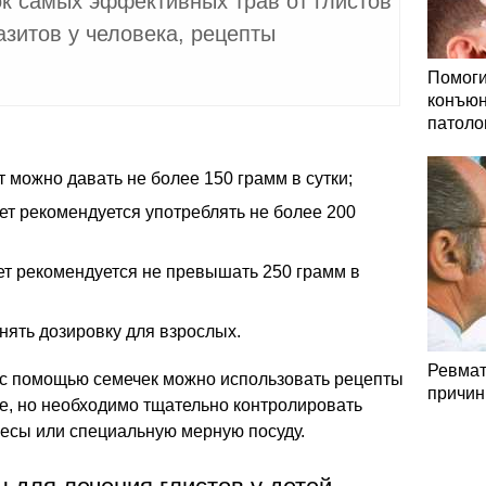
к самых эффективных трав от глистов
азитов у человека, рецепты
Помоги
конъюн
патоло
ет можно давать не более 150 грамм в сутки;
лет рекомендуется употреблять не более 200
лет рекомендуется не превышать 250 грамм в
нять дозировку для взрослых.
Ревмат
в с помощью семечек можно использовать рецепты
причин
е, но необходимо тщательно контролировать
весы или специальную мерную посуду.