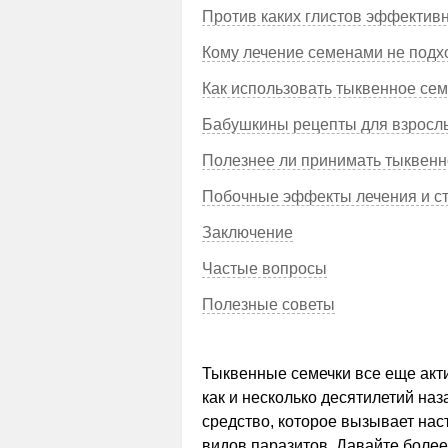
Против каких глистов эффектив
Кому лечение семенами не подхо
Как использовать тыквенное се
Бабушкины рецепты для взрослы
Полезнее ли принимать тыквенн
Побочные эффекты лечения и ст
Заключение
Частые вопросы
Полезные советы
Тыквенные семечки все еще акти
как и несколько десятилетий наз
средство, которое вызывает на
видов паразитов. Давайте боле