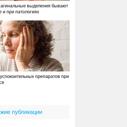
вагинальные выделения бывают
е и при патологиях
успокоительных препаратов при
се
жие публикации