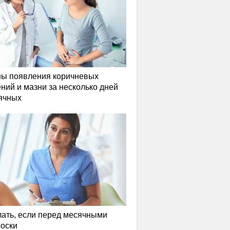
ы появления коричневых
ний и мазни за несколько дней
ячных
лать, если перед месячными
соски