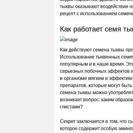
тыквы оказывают воздействие н
рецепт с использованием семече
Как работает семя ты
Как действуют семена тыквы пр
Использование тыквенных семече
популярным и в наше время. Эт
серьезных побочных эффектов и
в организме мягким и эффектив
препаратов, которые могут быт
семена тыквы можно употребля
возникает вопрос: каким образо
глистами?
Секрет заключается в том, что
которое содержит особую аминок