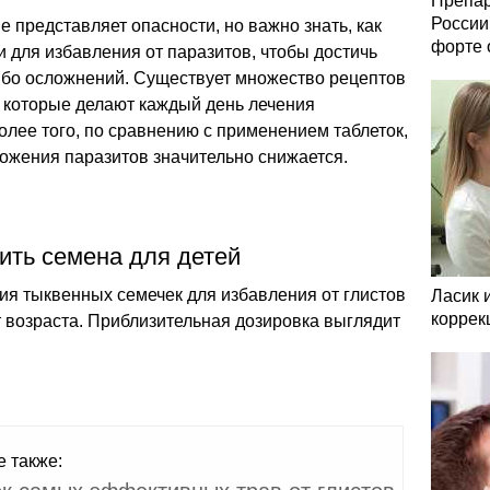
Препар
России
е представляет опасности, но важно знать, как
форте 
 для избавления от паразитов, чтобы достичь
ибо осложнений. Существует множество рецептов
, которые делают каждый день лечения
лее того, по сравнению с применением таблеток,
ожения паразитов значительно снижается.
ить семена для детей
ия тыквенных семечек для избавления от глистов
Ласик 
коррек
от возраста. Приблизительная дозировка выглядит
е также: