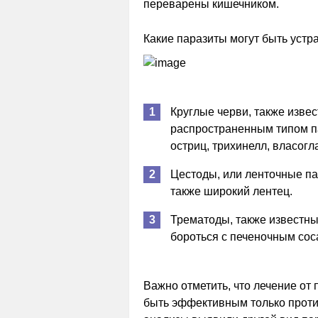
переварены кишечником.
Какие паразиты могут быть уст
Круглые черви, также изве
распространенным типом п
остриц, трихинелл, власогл
Цестоды, или ленточные пар
также широкий лентец.
Трематоды, также известны
бороться с печеночным сос
Важно отметить, что лечение от
быть эффективным только проти