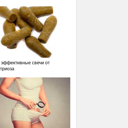
эффективные свечи от
триоза