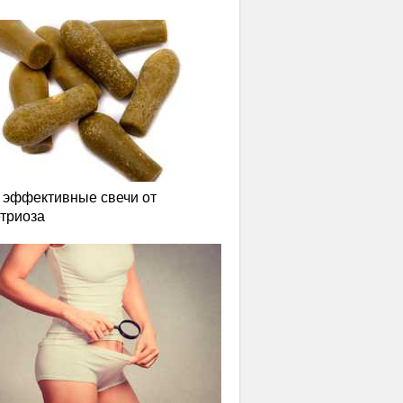
эффективные свечи от
триоза