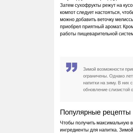
Затем сухофрукты режут на кусо
компот следует настояться, что
можно добавить веточку мелисс
приобрел приятный аромат. Кром
работы пищеварительной системы
Зимой возможности приг
ограничены. Однако ле
напитки на зиму. В них
обновление слизистой 
Популярные рецепты 
Чтобы получить максимальную в
ингредиенты для напитка. Зимо