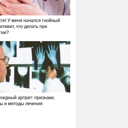
те! У меня начался гнойный
ктивит, что делать при
гии?
оидный артрит: признаки,
ы и методы лечения