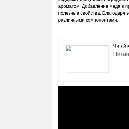
ароматом. Добавление меда в пр
полезные свойства. Благодаря 
различными компонентами.
Читайт
Питан