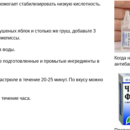
помогает стабилизировать низкую кислотность.
ушеных яблок и столько же груш, добавьте 3
 мелиссы.
в воды.
Когда 
ите подготовленные и промытые ингредиенты в
антиба
астрюле в течение 20-25 минут. По вкусу можно
 течение часа.