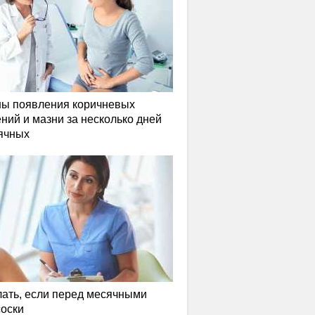
ы появления коричневых
ний и мазни за несколько дней
ячных
лать, если перед месячными
соски