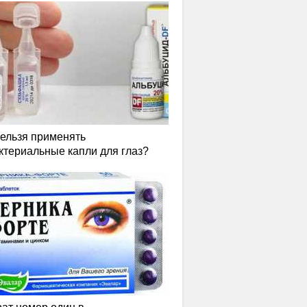
нельзя применять
ктериальные капли для глаз?