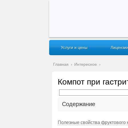
Услуги и цены
Лицензии
Главная
›
Интересное
›
Компот при гастри
Содержание
Полезные свойства фруктового 