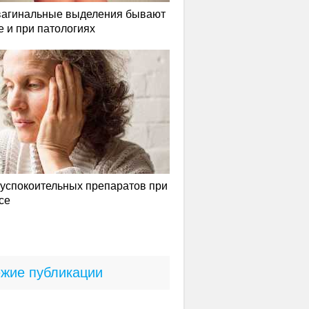
вагинальные выделения бывают
е и при патологиях
успокоительных препаратов при
се
жие публикации