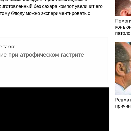
иготовленный без сахара компот увеличит его
этому блюду можно экспериментировать с
Помоги
конъюн
патоло
е также:
ие при атрофическом гастрите
Ревмат
причин