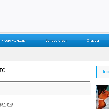
 и сертификаты
Вопрос-ответ
Отзывы
те
Поп
напитка