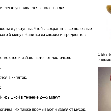
ая легко усваивается и полезна для
росты и доступны. Чтобы сохранить все полезные
сего 5 минут. Напитки из свежих ингредиентов
Самые 
о моются и избавляются от листочков.
эндоме
.
ся в кипяток.
.
й крышкой в течение 2—5 минут.
огична. Их также промывают и удаляют мусор.