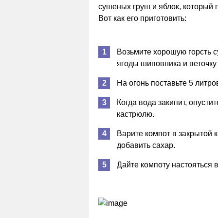
сушеных груш и яблок, который 
Вот как его приготовить:
Возьмите хорошую горсть с
ягоды шиповника и веточку
На огонь поставьте 5 литро
Когда вода закипит, опуст
кастрюлю.
Варите компот в закрытой к
добавить сахар.
Дайте компоту настояться в