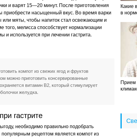
чки и варят 15—20 минут. После приготовления
Какие 
бы приобрести насыщенный вкус. Во время варки
в норм
ы или мяты, чтобы напиток стал освежающим и
е того, мелисса способствует нормализации
 и используется при лечении гастрита.
отовить компот из свежих ягод и фруктов
том можно приготовить консервированные
Прием 
 сохраняется витамин В2, который стимулирует
климак
оболочки желудка.
при гастрите
Све
ыгоду, необходимо правильно подобрать
й популярным рецептом является компот из