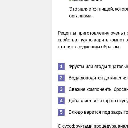
Это является пищей, котор
организма.
Рецепты приготовления очень п
свойства, нужно варить компот в
готовят следующим образом:
Фрукты или ягоды тщательн
Вода доводится до кипения
Свежие компоненты бросают
Добавляется сахар по вкусу
Блюдо варится под закрыто
С сухофруктами процедура анал