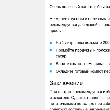
Очень полезный напиток, богат
Не менее вкусным и полезным я
рекомендуется для людей с пов
прост:
На 1 литр воды возьмите 200 
Промойте продукты и положи
сахар.
Варите компот, помешивая, в 
Охладите готовый компот пе
Заключение
При гастрите рекомендуется изб
и алкоголя. Однако, травяные ч
питательными не только при заб
содержат доступные ингредиент