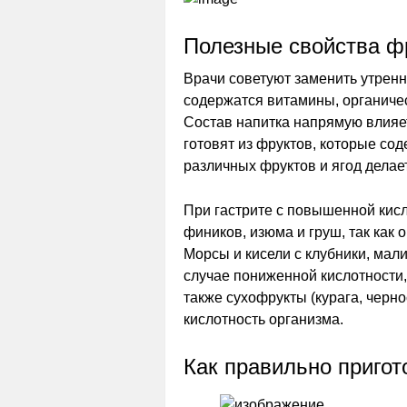
Полезные свойства ф
Врачи советуют заменить утренни
содержатся витамины, органичес
Состав напитка напрямую влияет 
готовят из фруктов, которые со
различных фруктов и ягод делае
При гастрите с повышенной кисл
фиников, изюма и груш, так как 
Морсы и кисели с клубники, мал
случае пониженной кислотности,
также сухофрукты (курага, черн
кислотность организма.
Как правильно пригот