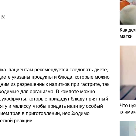
те
Как де
матки
ка, пациентам рекомендуется следовать диете,
 диете указаны продукты и блюда, которые можно
дним из разрешенных напитков при гастрите, так
бходимые для организма. В компоте можно
 сухофрукты, которые придадут блюду приятный
Что ну
яту и мелиссу, чтобы придать напитку особый
климак
нием трав в приготовлении, необходимо
еской реакции.